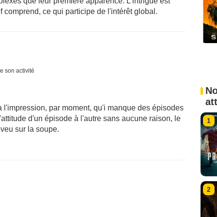
lexes que leur première apparence. L'intrigue est
 comprend, ce qui participe de l'intérêt global.
e son activité
No
at
a l'impression, par moment, qu'i manque des épisodes
attitude d'un épisode à l'autre sans aucune raison, le
1
veu sur la soupe.
2