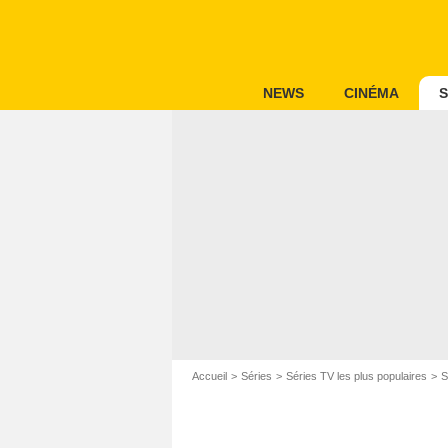
NEWS
CINÉMA
S
Accueil
Séries
Séries TV les plus populaires
S