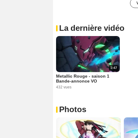
La dernière vidéo
1:47
Metallic Rouge - saison 1
Bande-annonce VO
432 vues
Photos