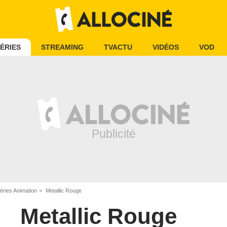
ÉRIES
STREAMING
TVACTU
VIDÉOS
VOD
éries Animation
Metallic Rouge
Metallic Rouge