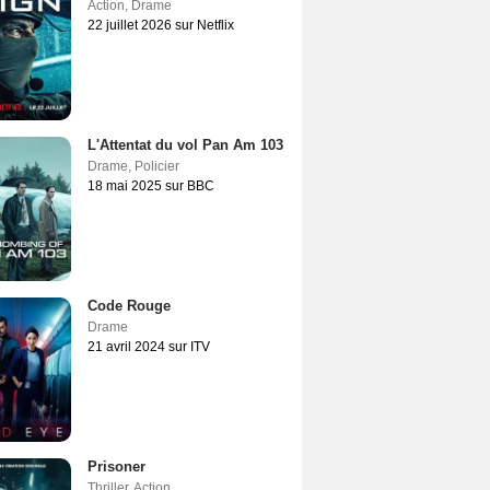
Action
,
Drame
22 juillet 2026 sur Netflix
L'Attentat du vol Pan Am 103
Drame
,
Policier
18 mai 2025 sur BBC
Code Rouge
Drame
21 avril 2024 sur ITV
Prisoner
Thriller
,
Action