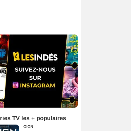
ries TV les + populaires
GIGN