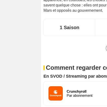
savent quelque chose : elles ont pour
Mars et opposés au gouvernement.
1 Saison
Comment regarder ce
En SVOD / Streaming par abo
Crunchyroll
Par abonnement