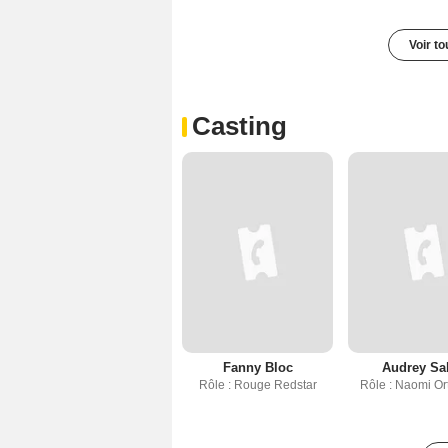
Voir t
Casting
Fanny Bloc
Audrey Sa
Rôle : Rouge Redstar
Rôle : Naomi O