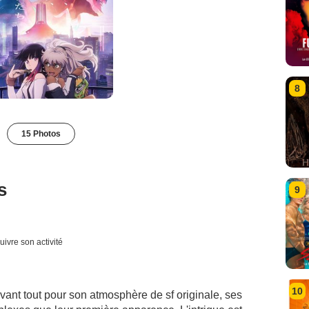
8
15 Photos
s
9
uivre son activité
10
avant tout pour son atmosphère de sf originale, ses