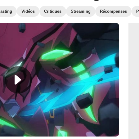
asting
Vidéos
Critiques
Streaming
Récompenses
P