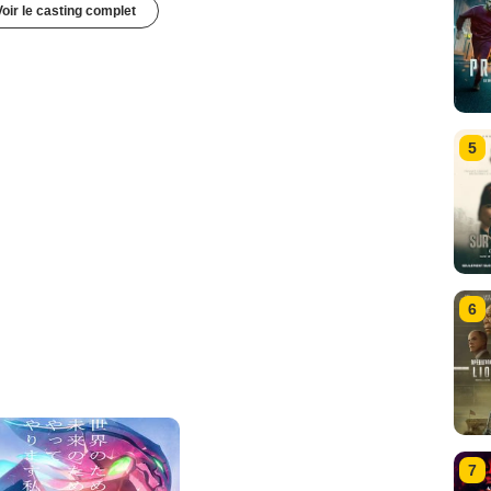
Voir le casting complet
5
6
7