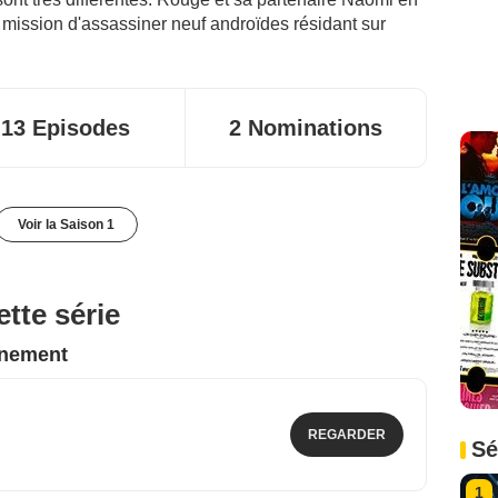
 mission d'assassiner neuf androïdes résidant sur
13 Episodes
2 Nominations
Voir la Saison 1
tte série
nnement
REGARDER
Sé
1