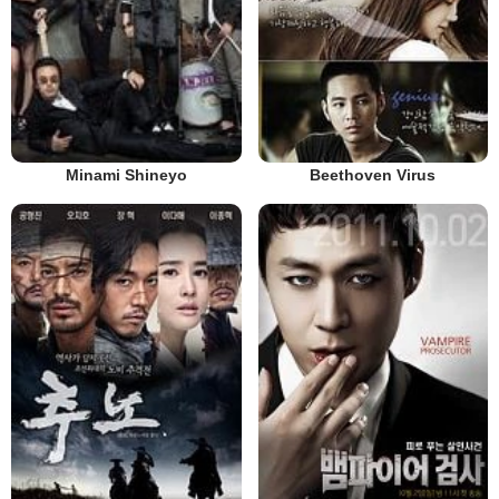
Minami Shineyo
Beethoven Virus