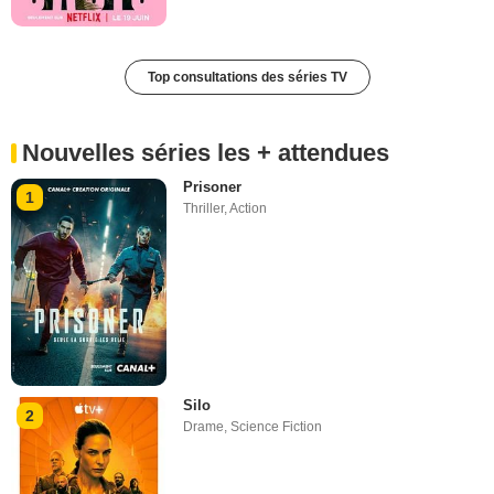
Top consultations des séries TV
Nouvelles séries les + attendues
Prisoner
1
Thriller
,
Action
Silo
2
Drame
,
Science Fiction