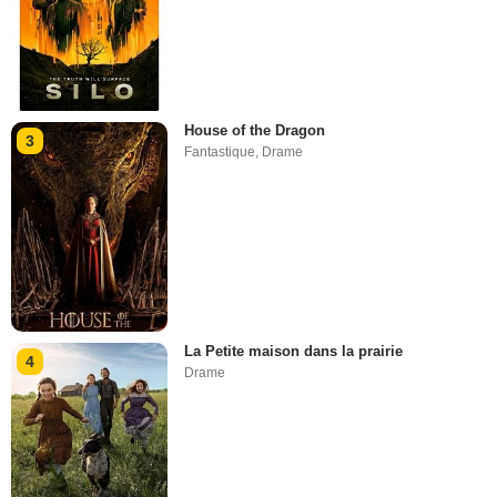
House of the Dragon
3
Fantastique
,
Drame
La Petite maison dans la prairie
4
Drame