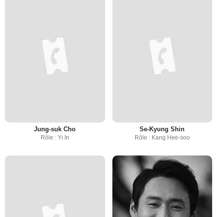
Jung-suk Cho
Se-Kyung Shin
Rôle : Yi In
Rôle : Kang Hee-soo