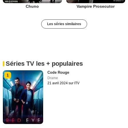
Chuno
Vampire Prosecutor
Les séries similaires
Séries TV les + populaires
Code Rouge
1
Drame
21 avril 2024 sur ITV