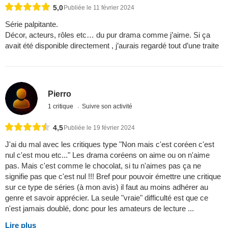
5,0
Publiée le 11 février 2024
Série palpitante.
Décor, acteurs, rôles etc… du pur drama comme j’aime. Si ça
avait été disponible directement , j’aurais regardé tout d’une traite
Pierro
1 critique
Suivre son activité
4,5
Publiée le 19 février 2024
J'ai du mal avec les critiques type "Non mais c'est coréen c'est
nul c'est mou etc..." Les drama coréens on aime ou on n'aime
pas. Mais c'est comme le chocolat, si tu n'aimes pas ça ne
signifie pas que c'est nul !!! Bref pour pouvoir émettre une critique
sur ce type de séries (à mon avis) il faut au moins adhérer au
genre et savoir apprécier. La seule "vraie" difficulté est que ce
n'est jamais doublé, donc pour les amateurs de lecture ...
Lire plus