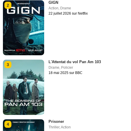
GIGN
2
Action
,
Drame
22 juillet 2026 sur Netflix
L'Attentat du vol Pan Am 103
3
Drame
,
Policier
18 mai 2025 sur BBC
Prisoner
4
Thriller
,
Action