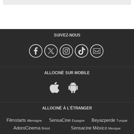
SUIVEZ-NOUS
ALLOCINÉ SUR MOBILE
ALLOCINÉ À L'ÉTRANGER
Filmstarts
SensaCine
Beyazperde
Allemagne
Espagne
Turquie
AdoroCinema
Sensacine México
Brésil
Mexique