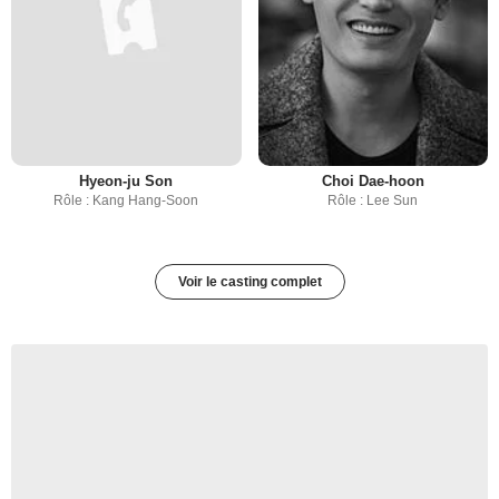
Hyeon-ju Son
Choi Dae-hoon
Rôle : Kang Hang-Soon
Rôle : Lee Sun
Voir le casting complet