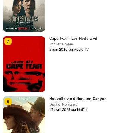
Cape Fear - Les Nerfs à vif
7
Thriller
,
Drame
5 juin 2026 sur Apple TV
Nouvelle vie à Ransom Canyon
8
Drame
,
Romance
17 avril 2025 sur Netflix