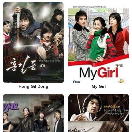
Hong Gil Dong
My Girl