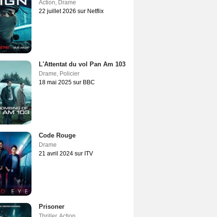
Action
,
Drame
22 juillet 2026 sur Netflix
L'Attentat du vol Pan Am 103
Drame
,
Policier
18 mai 2025 sur BBC
Code Rouge
Drame
21 avril 2024 sur ITV
Prisoner
Thriller
,
Action