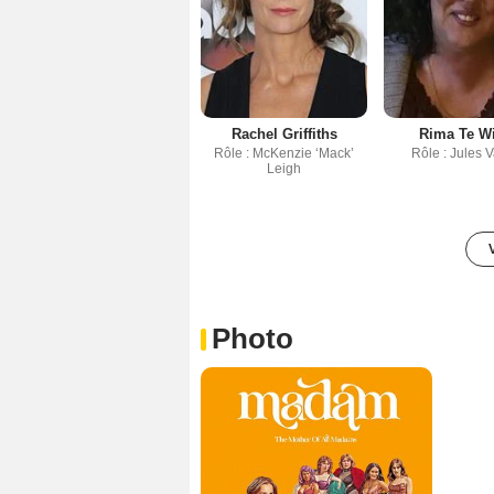
Rachel Griffiths
Rima Te Wi
Rôle : McKenzie ‘Mack’
Rôle : Jules 
Leigh
Photo