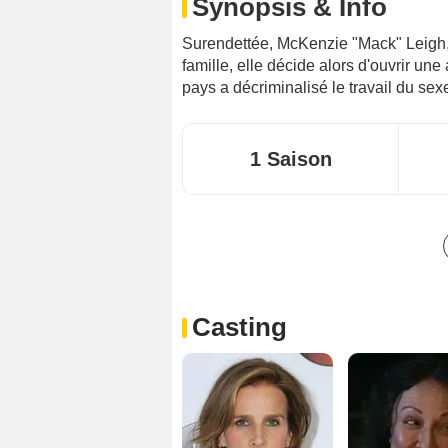
Synopsis & Info
Surendettée, McKenzie "Mack" Leigh, 
famille, elle décide alors d'ouvrir u
pays a décriminalisé le travail du sex
1 Saison
Casting