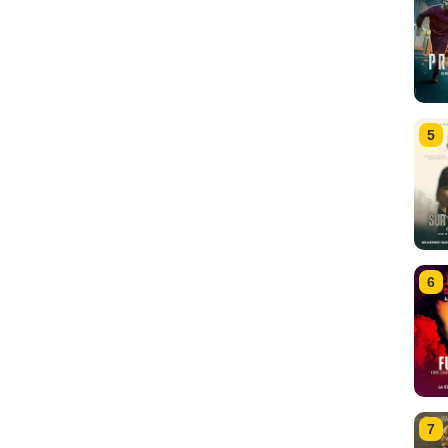
5
6
7