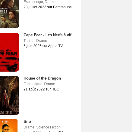
Espionnage
,
Drame
23 juillet 2023 sur Paramount+
Cape Fear - Les Nerfs à vif
Thriller
,
Drame
5 juin 2026 sur Apple TV
House of the Dragon
Fantastique
,
Drame
21 août 2022 sur HBO
Silo
Drame
,
Science Fiction