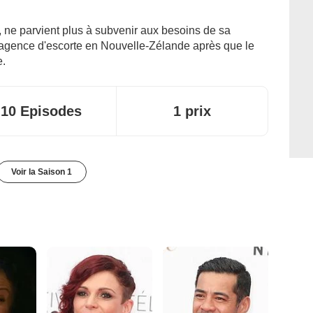
ne parvient plus à subvenir aux besoins de sa
ne agence d'escorte en Nouvelle-Zélande après que le
e.
10 Episodes
1 prix
Voir la Saison 1