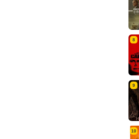
8
9
10