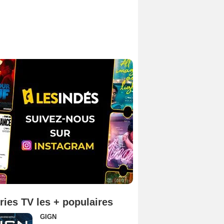
ries TV les + populaires
GIGN