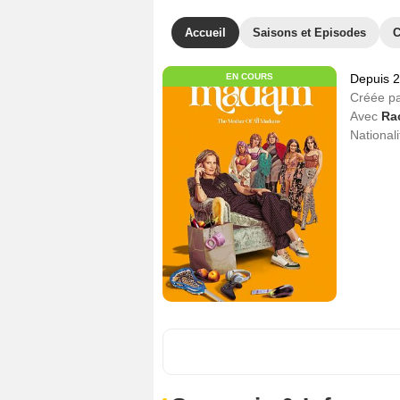
Accueil
Saisons et Episodes
C
EN COURS
Depuis 
Créée p
Avec
Rac
Nationali