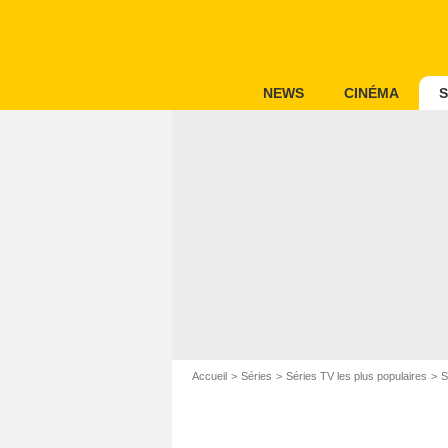
NEWS
CINÉMA
S
Accueil
Séries
Séries TV les plus populaires
S