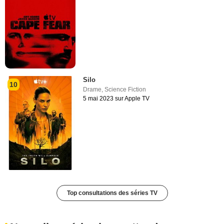
Silo
10
Drame
,
Science Fiction
5 mai 2023 sur Apple TV
Top consultations des séries TV