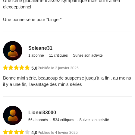
Une série globalement assez sympathique mais qui n'a rien
d'exceptionnel
Une bonne série pour "binger"
Soleane31
1 abonné
11 critiques
Suivre son activité
5,0
Publiée le 2 janvier 2025
Bonne mini série, beaucoup de suspense jusqu'à la fin , au moins
il y a une fin, l'avantage des minis séries
Lionel33000
56 abonnés
534 critiques
Suivre son activité
4,0
Publiée le 4 février 2025