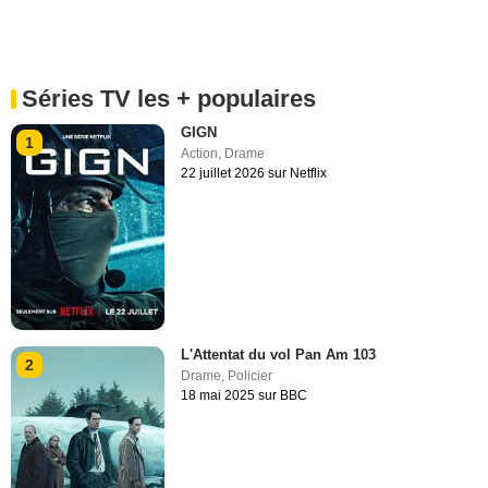
Séries TV les + populaires
GIGN
1
Action
,
Drame
22 juillet 2026 sur Netflix
L'Attentat du vol Pan Am 103
2
Drame
,
Policier
18 mai 2025 sur BBC