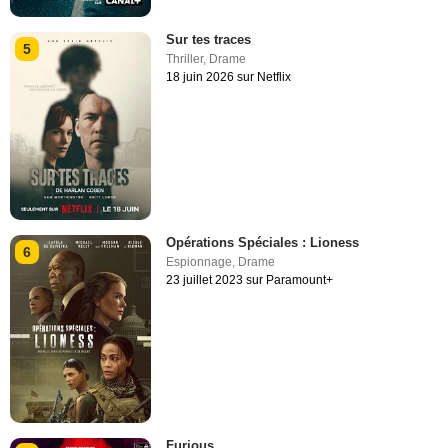
Sur tes traces
5
Thriller
,
Drame
18 juin 2026 sur Netflix
Opérations Spéciales : Lioness
6
Espionnage
,
Drame
23 juillet 2023 sur Paramount+
Furious