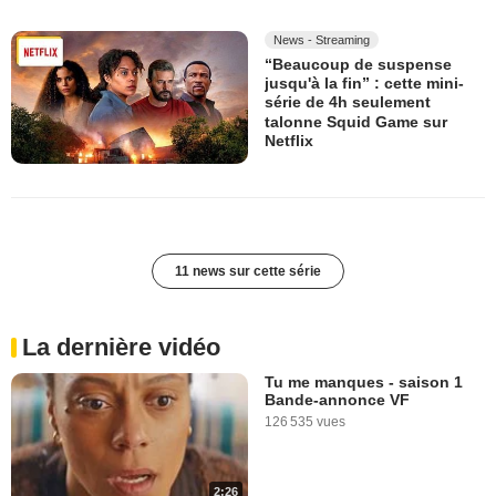
News - Streaming
“Beaucoup de suspense
jusqu'à la fin” : cette mini-
série de 4h seulement
talonne Squid Game sur
Netflix
11 news sur cette série
La dernière vidéo
Tu me manques - saison 1
Bande-annonce VF
126 535 vues
2:26