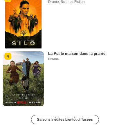
Drame
,
Science Fiction
La Petite maison dans la prairie
4
Drame
Saisons inédites bientôt diffusées