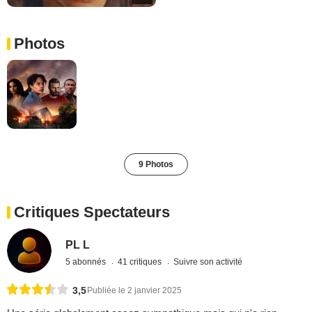
Photos
9 Photos
Critiques Spectateurs
PL L
5 abonnés
41 critiques
Suivre son activité
3,5
Publiée le 2 janvier 2025