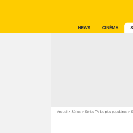
NEWS
CINÉMA
S
Accueil
Séries
Séries TV les plus populaires
S