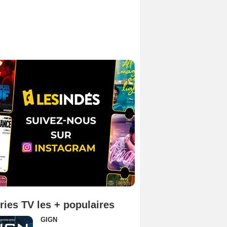
ries TV les + populaires
GIGN