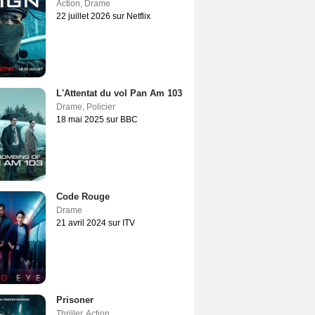
Action
,
Drame
22 juillet 2026 sur Netflix
L'Attentat du vol Pan Am 103
Drame
,
Policier
18 mai 2025 sur BBC
Code Rouge
Drame
21 avril 2024 sur ITV
Prisoner
Thriller
,
Action