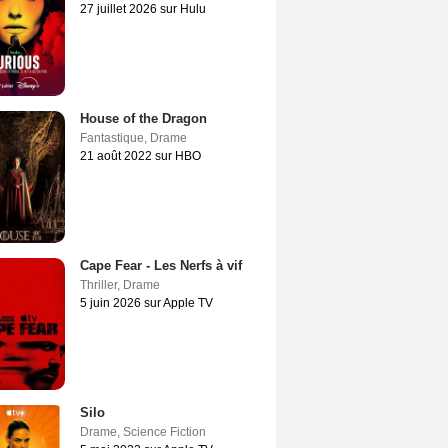
27 juillet 2026 sur Hulu
House of the Dragon
Fantastique
,
Drame
21 août 2022 sur HBO
Cape Fear - Les Nerfs à vif
Thriller
,
Drame
5 juin 2026 sur Apple TV
Silo
Drame
,
Science Fiction