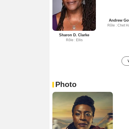
Andrew Go
Rôle : Chet H
Sharon D. Clarke
Rôle : Ellis
Photo