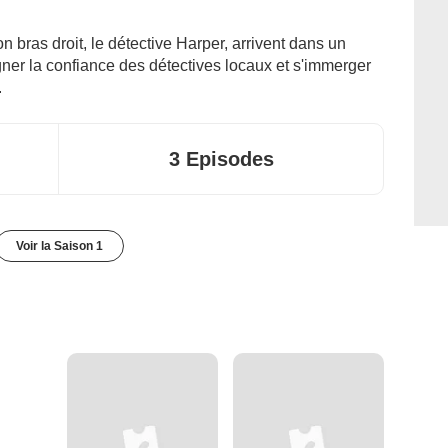
 bras droit, le détective Harper, arrivent dans un
gner la confiance des détectives locaux et s'immerger
.
3 Episodes
Voir la Saison 1