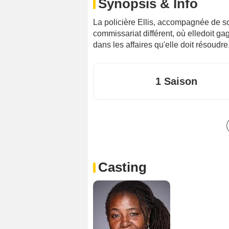
Synopsis & Info
La policière Ellis, accompagnée de son
commissariat différent, où elledoit ga
dans les affaires qu'elle doit résoudre
1 Saison
Casting