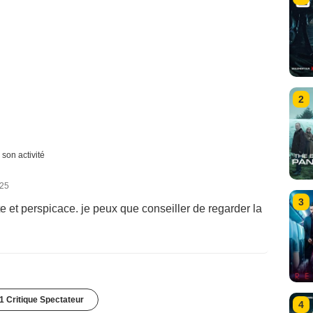
2
 son activité
025
3
te et perspicace. je peux que conseiller de regarder la
1 Critique Spectateur
4