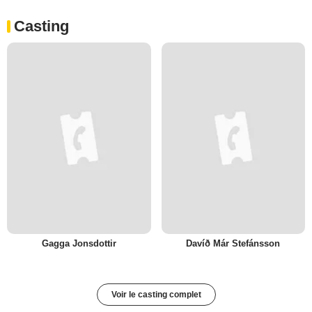
Casting
Gagga Jonsdottir
Davíð Már Stefánsson
Voir le casting complet