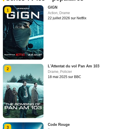
GIGN
1
Action
,
Drame
22 juillet 2026 sur Netflix
L'Attentat du vol Pan Am 103
2
Drame
,
Policier
18 mai 2025 sur BBC
Code Rouge
3