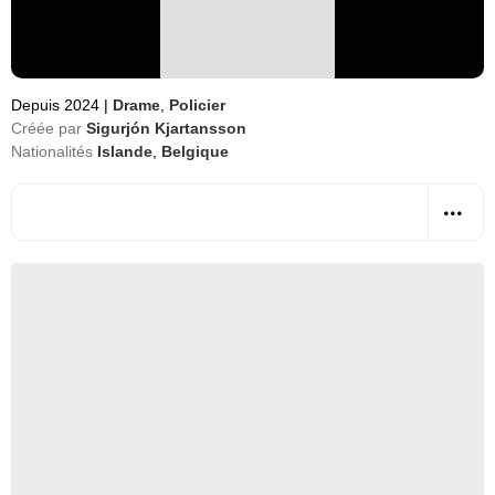
Depuis 2024
|
Drame
,
Policier
Créée par
Sigurjón Kjartansson
Nationalités
Islande
,
Belgique