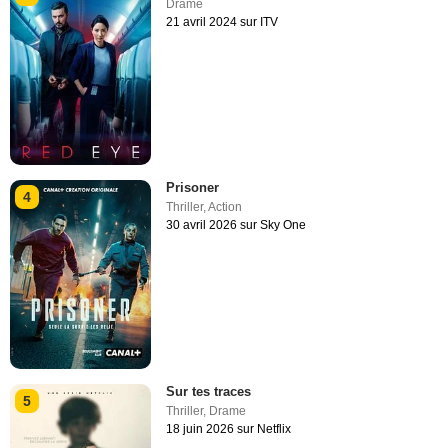
Drame
21 avril 2024 sur ITV
Prisoner
4
Thriller
,
Action
30 avril 2026 sur Sky One
Sur tes traces
5
Thriller
,
Drame
18 juin 2026 sur Netflix