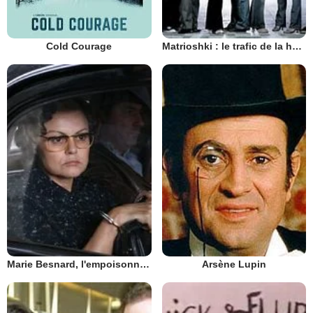
Cold Courage
Matrioshki : le trafic de la honte
Marie Besnard, l'empoisonneuse...
Arsène Lupin