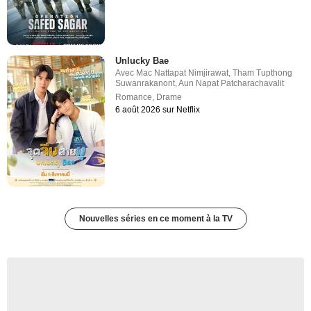
Unlucky Bae
Avec
Mac Nattapat Nimjirawat
,
Tham Tupthong
Suwanrakanont
,
Aun Napat Patcharachavalit
Romance
,
Drame
6 août 2026 sur Netflix
Nouvelles séries en ce moment à la TV