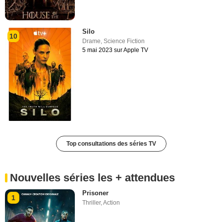
Silo
10
Drame
,
Science Fiction
5 mai 2023 sur Apple TV
Top consultations des séries TV
Nouvelles séries les + attendues
Prisoner
1
Thriller
,
Action