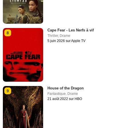
Cape Fear - Les Nerfs à vif
8
Thriller
,
Drame
5 juin 2026 sur Apple TV
House of the Dragon
9
Fantastique
,
Drame
21 août 2022 sur HBO