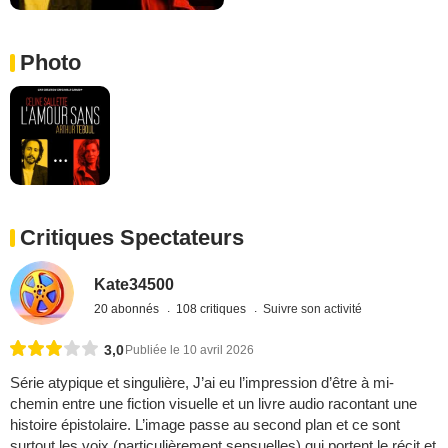
Photo
Critiques Spectateurs
Kate34500
20 abonnés
108 critiques
Suivre son activité
3,0
Publiée le 10 avril 2026
Série atypique et singulière, J’ai eu l’impression d’être à mi-
chemin entre une fiction visuelle et un livre audio racontant une
histoire épistolaire. L’image passe au second plan et ce sont
surtout les voix (particulièrement sensuelles) qui portent le récit et