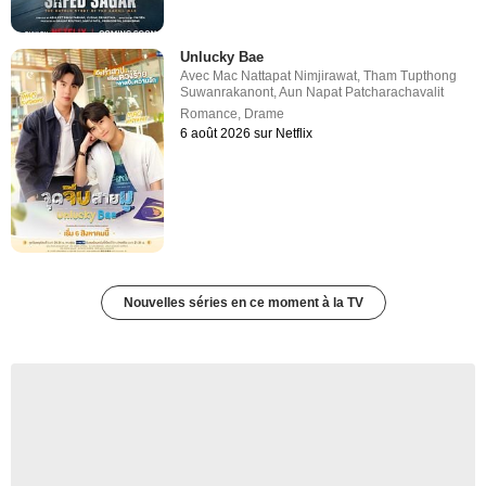
Unlucky Bae
Avec
Mac Nattapat Nimjirawat
,
Tham Tupthong
Suwanrakanont
,
Aun Napat Patcharachavalit
Romance
,
Drame
6 août 2026 sur Netflix
Nouvelles séries en ce moment à la TV