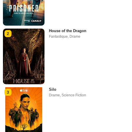
House of the Dragon
2
Fantastique
,
Drame
Silo
3
Drame
,
Science Fiction