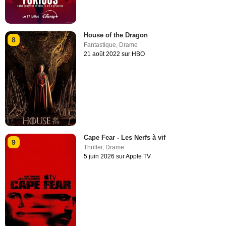
House of the Dragon
8
Fantastique
,
Drame
21 août 2022 sur HBO
Cape Fear - Les Nerfs à vif
9
Thriller
,
Drame
5 juin 2026 sur Apple TV