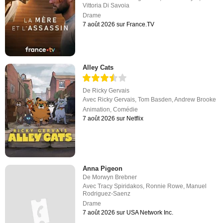
Vittoria Di Savoia
Drame
7 août 2026 sur France.TV
Alley Cats
De
Ricky Gervais
Avec
Ricky Gervais
,
Tom Basden
,
Andrew Brooke
Animation
,
Comédie
7 août 2026 sur Netflix
Anna Pigeon
De
Morwyn Brebner
Avec
Tracy Spiridakos
,
Ronnie Rowe
,
Manuel
Rodriguez-Saenz
Drame
7 août 2026 sur USA Network Inc.