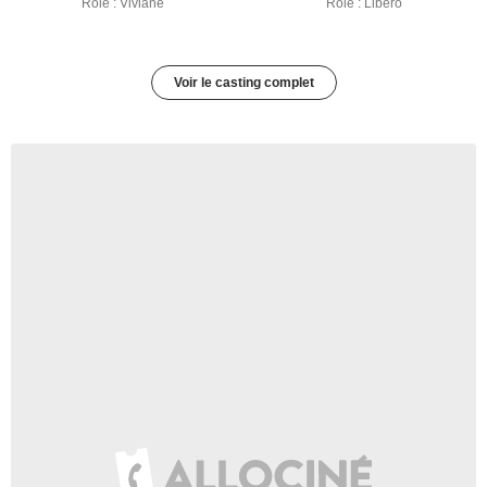
Rôle : Viviane
Rôle : Libero
Voir le casting complet