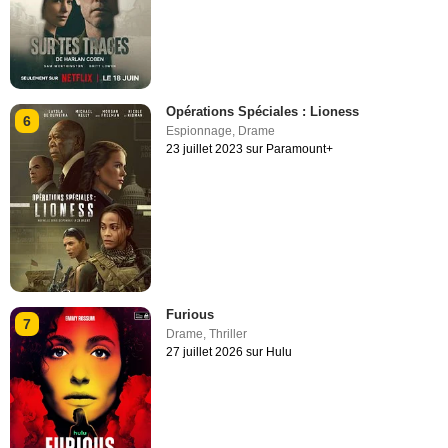
Opérations Spéciales : Lioness
6
Espionnage
,
Drame
23 juillet 2023 sur Paramount+
Furious
7
Drame
,
Thriller
27 juillet 2026 sur Hulu