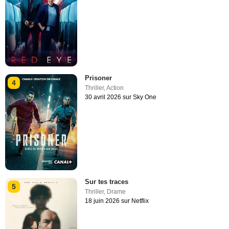
Prisoner
4
Thriller
,
Action
30 avril 2026 sur Sky One
Sur tes traces
5
Thriller
,
Drame
18 juin 2026 sur Netflix