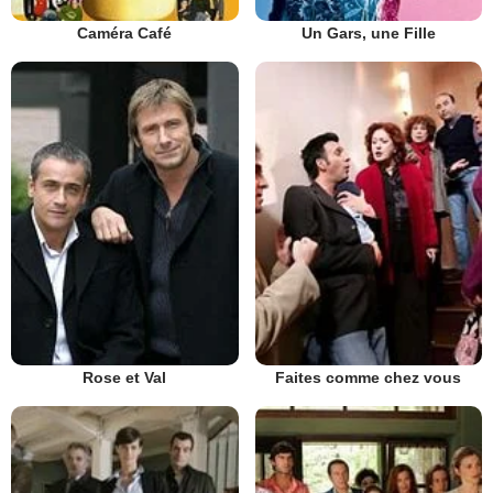
Caméra Café
Un Gars, une Fille
Rose et Val
Faites comme chez vous