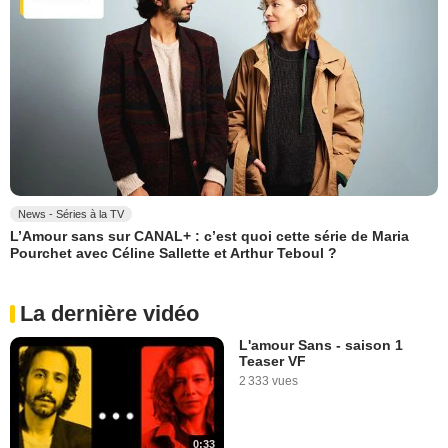
News - Séries à la TV
L’Amour sans sur CANAL+ : c’est quoi cette série de Maria
Pourchet avec Céline Sallette et Arthur Teboul ?
La dernière vidéo
L'amour Sans - saison 1
Teaser VF
2 333 vues
0:33