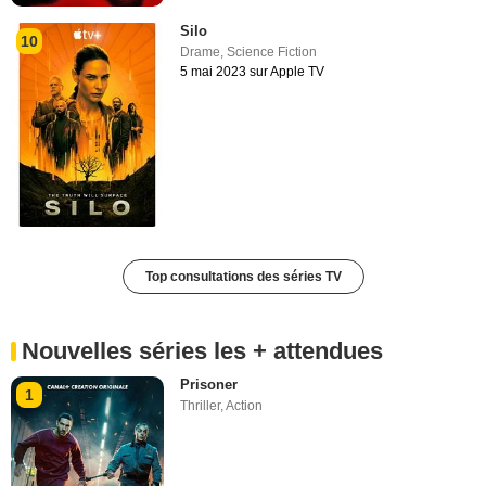
Silo
10
Drame
,
Science Fiction
5 mai 2023 sur Apple TV
Top consultations des séries TV
Nouvelles séries les + attendues
Prisoner
1
Thriller
,
Action