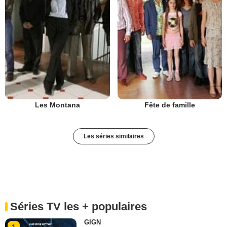
Les Montana
Fête de famille
Les séries similaires
Séries TV les + populaires
GIGN
1