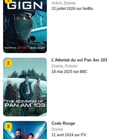
Action
,
Drame
22 juillet 2026 sur Netflix
L'Attentat du vol Pan Am 103
2
Drame
,
Policier
18 mai 2025 sur BBC
Code Rouge
3
Drame
21 avril 2024 sur ITV