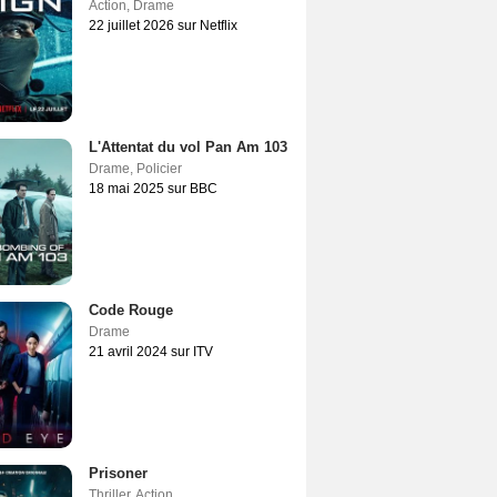
Action
,
Drame
22 juillet 2026 sur Netflix
L'Attentat du vol Pan Am 103
Drame
,
Policier
18 mai 2025 sur BBC
Code Rouge
Drame
21 avril 2024 sur ITV
Prisoner
Thriller
,
Action