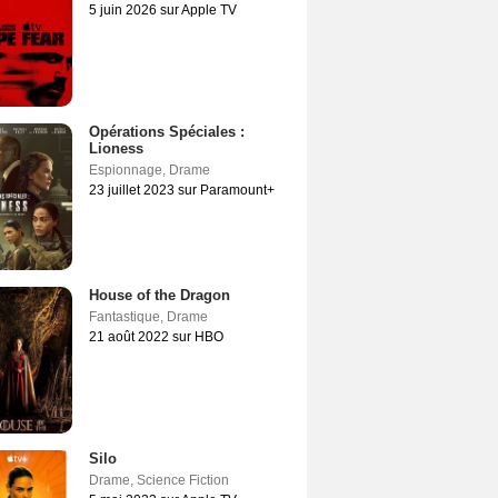
5 juin 2026 sur Apple TV
Opérations Spéciales :
Lioness
Espionnage
,
Drame
23 juillet 2023 sur Paramount+
House of the Dragon
Fantastique
,
Drame
21 août 2022 sur HBO
Silo
Drame
,
Science Fiction