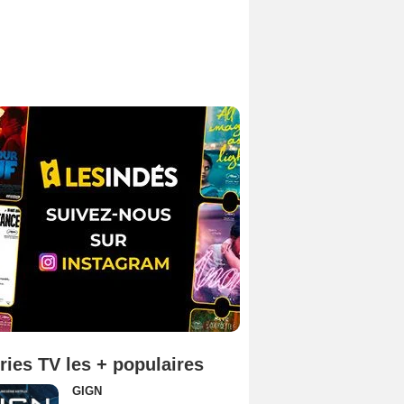
ries TV les + populaires
GIGN