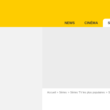
NEWS
CINÉMA
S
Accueil
Séries
Séries TV les plus populaires
S