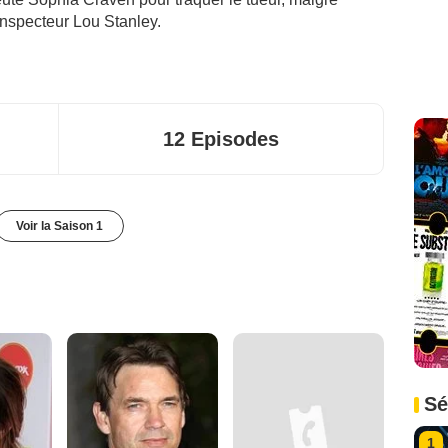
'inspecteur Lou Stanley.
12 Episodes
Voir la Saison 1
Sé
1