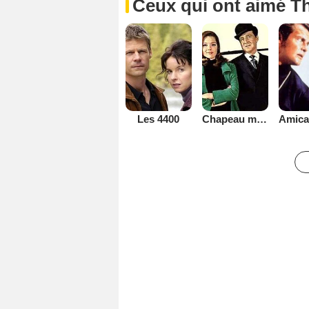
Ceux qui ont aimé Th
Les 4400
Chapeau melon et bottes de cuir - 1961