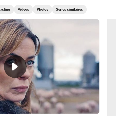
asting
Vidéos
Photos
Séries similaires