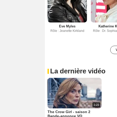
Eve Myles
Katherine K
Rôle : Jeanette Kirkland
Rôle : Dr. Sophi
La dernière vidéo
1:21
The Crow Girl - saison 2
Bande-annonce VO