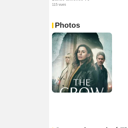
115 vues
Photos