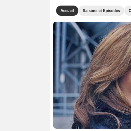
Accueil
Saisons et Episodes
C