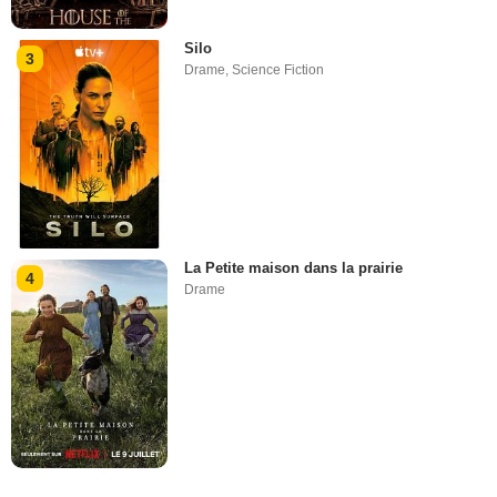
Silo
3
Drame
,
Science Fiction
La Petite maison dans la prairie
4
Drame