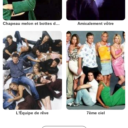
Chapeau melon et bottes de cuir - 1961
Amicalement vôtre
L'Équipe de rêve
7ème ciel