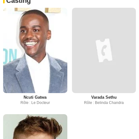
Casting
Ncuti Gatwa
Varada Sethu
Rôle : Le Docteur
Rôle : Belinda Chandra