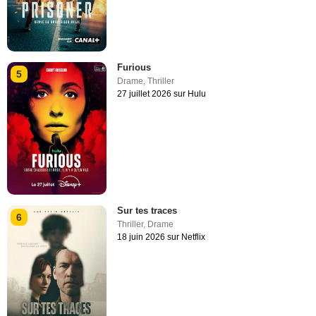
Furious
5
Drame
,
Thriller
27 juillet 2026 sur Hulu
Sur tes traces
6
Thriller
,
Drame
18 juin 2026 sur Netflix