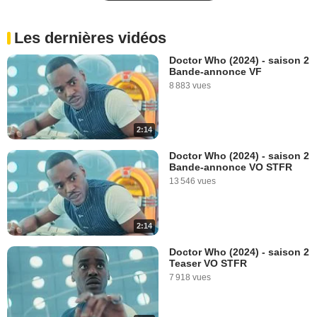
Les dernières vidéos
Doctor Who (2024) - saison 2
Bande-annonce VF
8 883 vues
2:14
Doctor Who (2024) - saison 2
Bande-annonce VO STFR
13 546 vues
2:14
Doctor Who (2024) - saison 2
Teaser VO STFR
7 918 vues