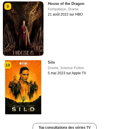
House of the Dragon
9
Fantastique
,
Drame
21 août 2022 sur HBO
Silo
10
Drame
,
Science Fiction
5 mai 2023 sur Apple TV
Top consultations des séries TV