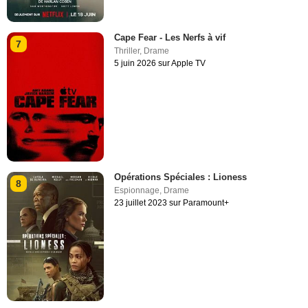
Cape Fear - Les Nerfs à vif
7
Thriller
,
Drame
5 juin 2026 sur Apple TV
Opérations Spéciales : Lioness
8
Espionnage
,
Drame
23 juillet 2023 sur Paramount+