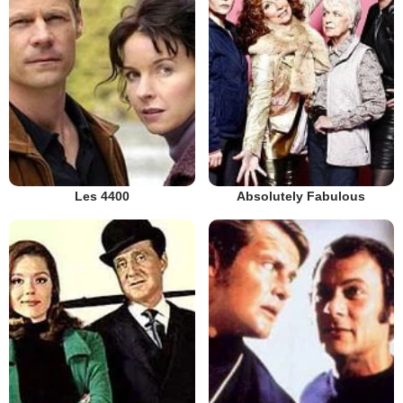
Les 4400
Absolutely Fabulous