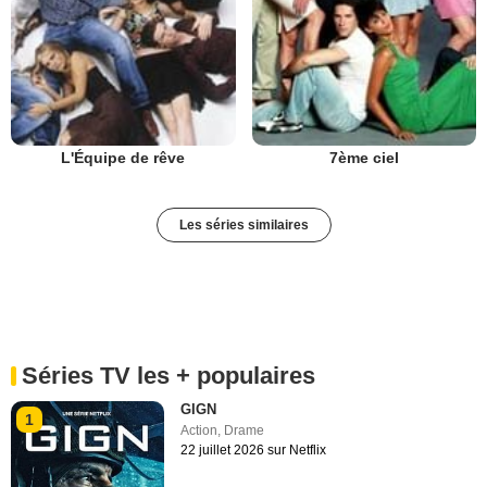
L'Équipe de rêve
7ème ciel
Les séries similaires
Séries TV les + populaires
GIGN
1
Action
,
Drame
22 juillet 2026 sur Netflix