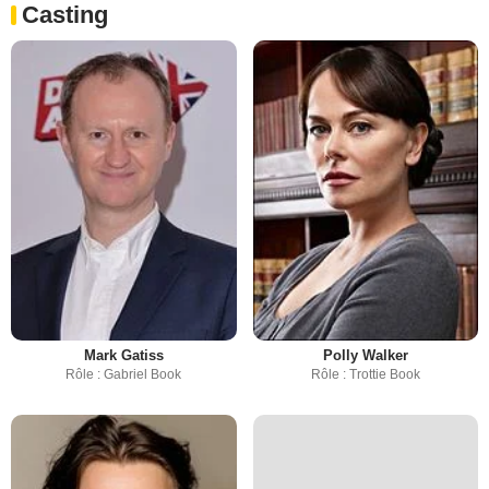
Casting
Mark Gatiss
Polly Walker
Rôle : Gabriel Book
Rôle : Trottie Book