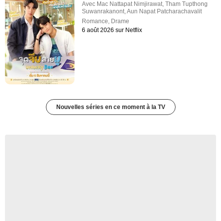
Avec
Mac Nattapat Nimjirawat
,
Tham Tupthong
Suwanrakanont
,
Aun Napat Patcharachavalit
Romance
,
Drame
6 août 2026 sur Netflix
Nouvelles séries en ce moment à la TV