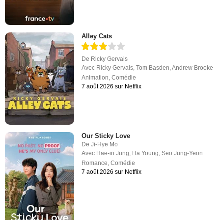
Alley Cats
De
Ricky Gervais
Avec
Ricky Gervais
,
Tom Basden
,
Andrew Brooke
Animation
,
Comédie
7 août 2026 sur Netflix
Our Sticky Love
De
Ji-Hye Mo
Avec
Hae-in Jung
,
Ha Young
,
Seo Jung-Yeon
Romance
,
Comédie
7 août 2026 sur Netflix