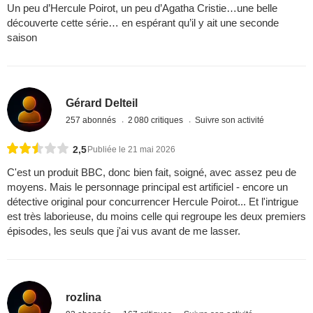
Un peu d’Hercule Poirot, un peu d’Agatha Cristie…une belle
découverte cette série… en espérant qu’il y ait une seconde
saison
Gérard Delteil
257 abonnés
2 080 critiques
Suivre son activité
2,5
Publiée le 21 mai 2026
C'est un produit BBC, donc bien fait, soigné, avec assez peu de
moyens. Mais le personnage principal est artificiel - encore un
détective original pour concurrencer Hercule Poirot... Et l'intrigue
est très laborieuse, du moins celle qui regroupe les deux premiers
épisodes, les seuls que j'ai vus avant de me lasser.
rozlina