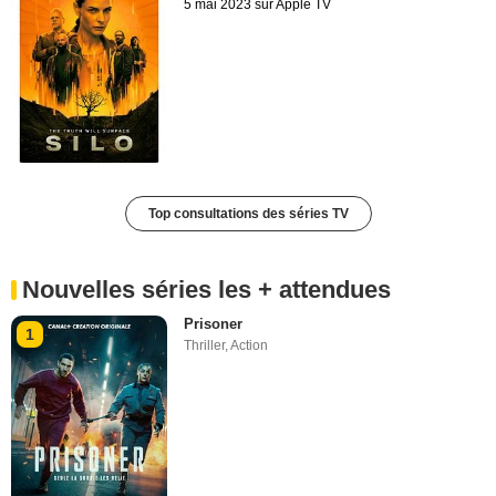
5 mai 2023 sur Apple TV
Top consultations des séries TV
Nouvelles séries les + attendues
Prisoner
1
Thriller
,
Action