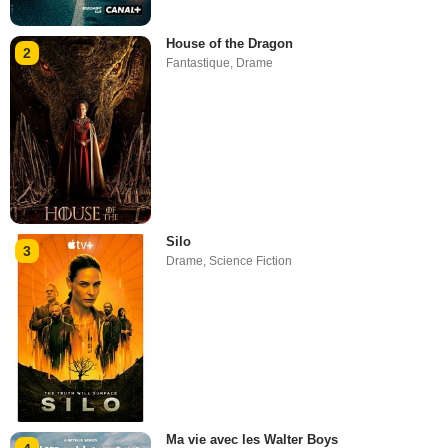
House of the Dragon
2
Fantastique
,
Drame
Silo
3
Drame
,
Science Fiction
Ma vie avec les Walter Boys