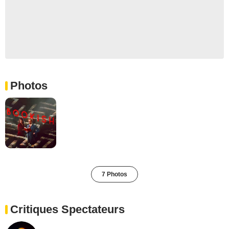
Photos
7 Photos
Critiques Spectateurs