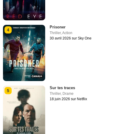
Prisoner
4
Thriller
,
Action
30 avril 2026 sur Sky One
Sur tes traces
5
Thriller
,
Drame
18 juin 2026 sur Netflix