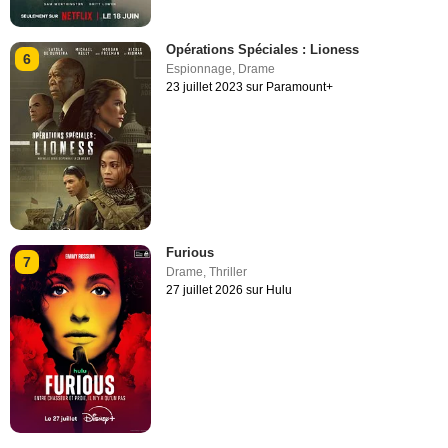
Opérations Spéciales : Lioness
6
Espionnage
,
Drame
23 juillet 2023 sur Paramount+
Furious
7
Drame
,
Thriller
27 juillet 2026 sur Hulu