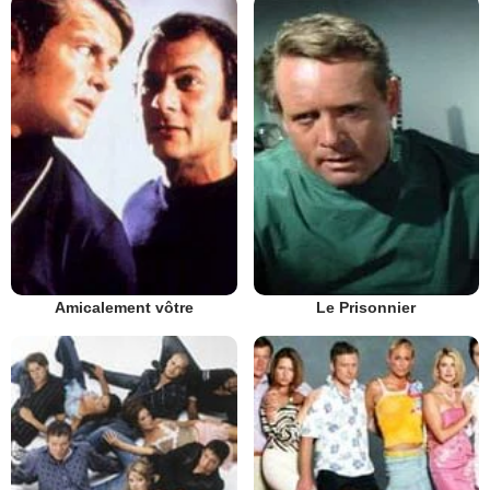
Amicalement vôtre
Le Prisonnier