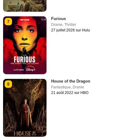
Furious
7
Drame
,
Thriller
27 juillet 2026 sur Hulu
House of the Dragon
8
Fantastique
,
Drame
21 août 2022 sur HBO