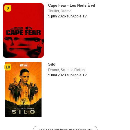
Cape Fear - Les Nerfs à vif
9
Thriller
,
Drame
5 juin 2026 sur Apple TV
Silo
10
Drame
,
Science Fiction
5 mai 2023 sur Apple TV