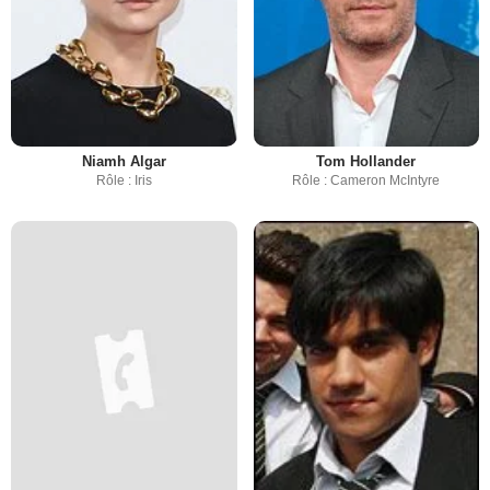
Niamh Algar
Tom Hollander
Rôle : Iris
Rôle : Cameron McIntyre