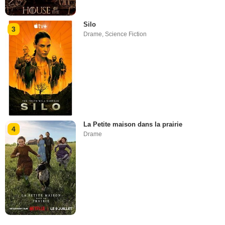
Silo
3
Drame
,
Science Fiction
La Petite maison dans la prairie
4
Drame