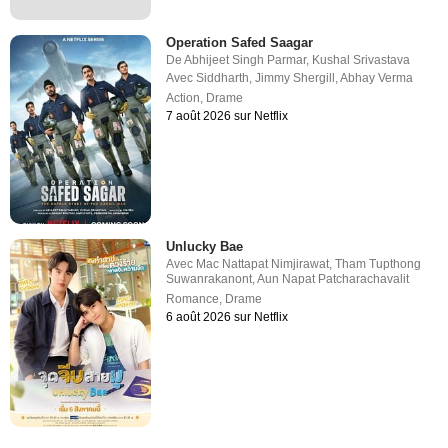
Operation Safed Saagar
De
Abhijeet Singh Parmar
,
Kushal Srivastava
Avec
Siddharth
,
Jimmy Shergill
,
Abhay Verma
Action
,
Drame
7 août 2026 sur Netflix
Unlucky Bae
Avec
Mac Nattapat Nimjirawat
,
Tham Tupthong
Suwanrakanont
,
Aun Napat Patcharachavalit
Romance
,
Drame
6 août 2026 sur Netflix