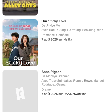
Our Sticky Love
De
Ji-Hye Mo
Avec
Hae-in Jung
,
Ha Young
,
Seo Jung-Yeon
Romance
,
Comédie
7 août 2026 sur Netflix
Anna Pigeon
De
Morwyn Brebner
Avec
Tracy Spiridakos
,
Ronnie Rowe
,
Manuel
Rodriguez-Saenz
Drame
7 août 2026 sur USA Network Inc.