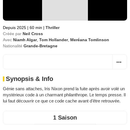
Depuis 2025
|
60 min
|
Thriller
Créée par
Neil Cross
Avec
Niamh Algar
,
Tom Hollander
,
Meréana Tomlinson
Nationalité
Grande-Bretagne
Synopsis & Info
Génie sans attaches, Iris Nixon prend la fuite après avoir volé un
mystérieux code à un charmant philanthrope. Le temps presse. Il
lui faut découvrir ce que ce code cache avant d'être retrouvée.
1 Saison