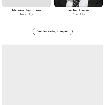
Meréana Tomlinson
Sacha Dhawan
Rôle : Joy
Rôle : Alfie
Voir le casting complet