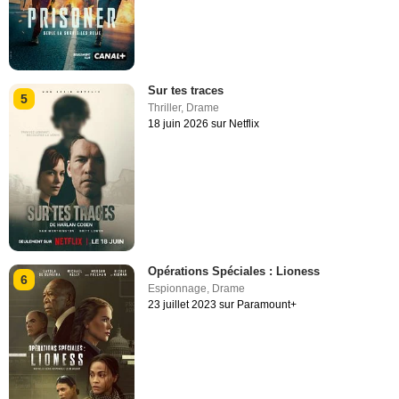
Sur tes traces
5
Thriller
,
Drame
18 juin 2026 sur Netflix
Opérations Spéciales : Lioness
6
Espionnage
,
Drame
23 juillet 2023 sur Paramount+