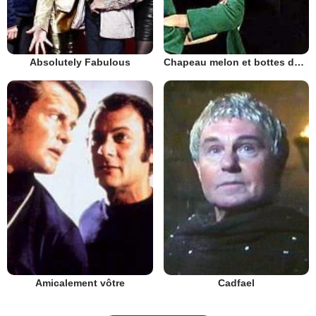
Absolutely Fabulous
Chapeau melon et bottes de cuir - 1961
Amicalement vôtre
Cadfael