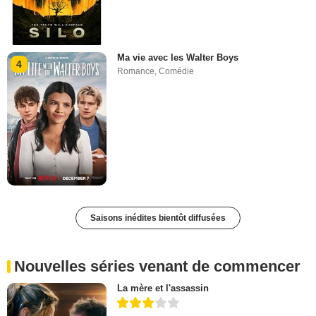
Ma vie avec les Walter Boys
4
Romance
,
Comédie
Saisons inédites bientôt diffusées
Nouvelles séries venant de commencer
La mère et l'assassin