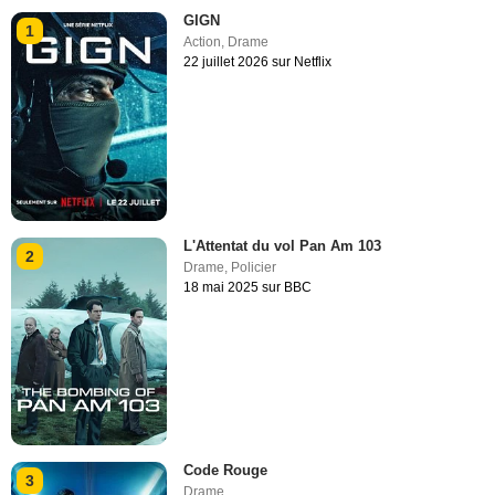
GIGN
1
Action
,
Drame
22 juillet 2026 sur Netflix
L'Attentat du vol Pan Am 103
2
Drame
,
Policier
18 mai 2025 sur BBC
Code Rouge
3
Drame