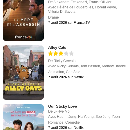
De
Alexandra Echkenazi
,
Franck Ollivier
Avec
Hélène de Fougerolles
,
Florent Peyre
,
Vittoria Di Savoia
Drame
7 août 2026 sur France.TV
Alley Cats
De
Ricky Gervais
Avec
Ricky Gervais
,
Tom Basden
,
Andrew Brooke
Animation
,
Comédie
7 août 2026 sur Netflix
Our Sticky Love
De
Ji-Hye Mo
Avec
Hae-in Jung
,
Ha Young
,
Seo Jung-Yeon
Romance
,
Comédie
7 août 2026 sur Netflix