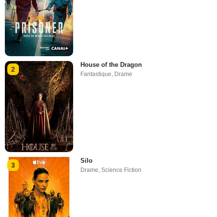
House of the Dragon
2
Fantastique
,
Drame
Silo
3
Drame
,
Science Fiction