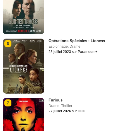
Opérations Spéciales : Lioness
6
Espionnage
,
Drame
23 juillet 2023 sur Paramount+
Furious
7
Drame
,
Thriller
27 juillet 2026 sur Hulu