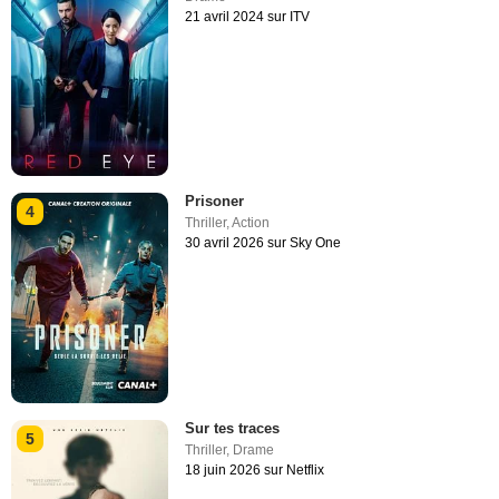
21 avril 2024 sur ITV
Prisoner
4
Thriller
,
Action
30 avril 2026 sur Sky One
Sur tes traces
5
Thriller
,
Drame
18 juin 2026 sur Netflix