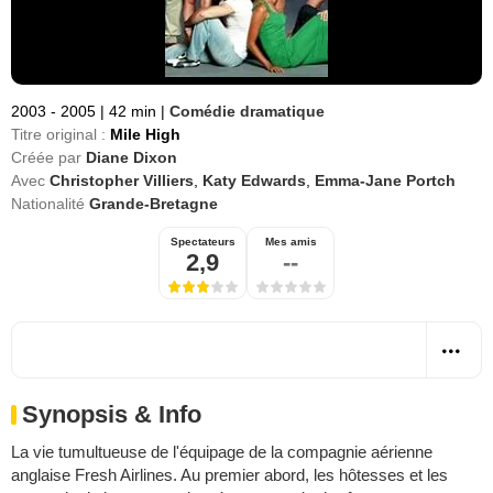
2003 - 2005
|
42 min
|
Comédie dramatique
Titre original :
Mile High
Créée par
Diane Dixon
Avec
Christopher Villiers
,
Katy Edwards
,
Emma-Jane Portch
Nationalité
Grande-Bretagne
Spectateurs
Mes amis
2,9
--
Synopsis & Info
La vie tumultueuse de l'équipage de la compagnie aérienne
anglaise Fresh Airlines. Au premier abord, les hôtesses et les