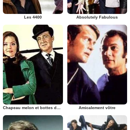
Les 4400
Absolutely Fabulous
Chapeau melon et bottes de cuir - 1961
Amicalement vôtre