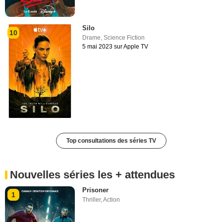
Silo
10
Drame
,
Science Fiction
5 mai 2023 sur Apple TV
Top consultations des séries TV
Nouvelles séries les + attendues
Prisoner
1
Thriller
,
Action