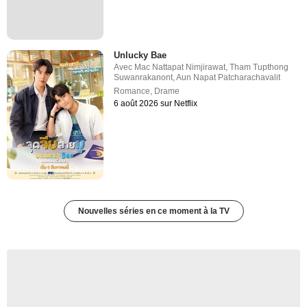
Unlucky Bae
Avec
Mac Nattapat Nimjirawat
,
Tham Tupthong
Suwanrakanont
,
Aun Napat Patcharachavalit
Romance
,
Drame
6 août 2026 sur Netflix
Nouvelles séries en ce moment à la TV