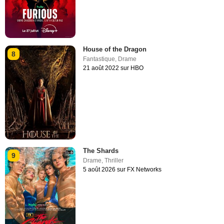
House of the Dragon
8
Fantastique
,
Drame
21 août 2022 sur HBO
The Shards
9
Drame
,
Thriller
5 août 2026 sur FX Networks