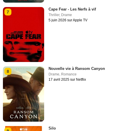
Cape Fear - Les Nerfs à vif
7
Thriller
,
Drame
5 juin 2026 sur Apple TV
Nouvelle vie à Ransom Canyon
8
Drame
,
Romance
17 avril 2025 sur Netflix
Silo
9