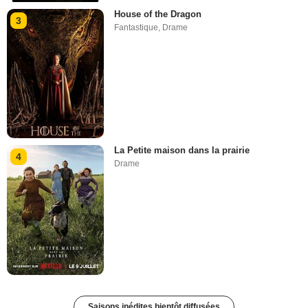
House of the Dragon
3
Fantastique
,
Drame
La Petite maison dans la prairie
4
Drame
Saisons inédites bientôt diffusées