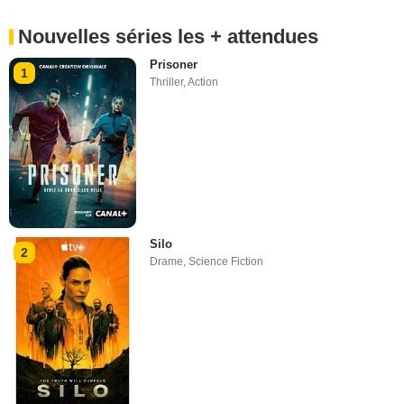
Nouvelles séries les + attendues
Prisoner
1
Thriller
,
Action
Silo
2
Drame
,
Science Fiction