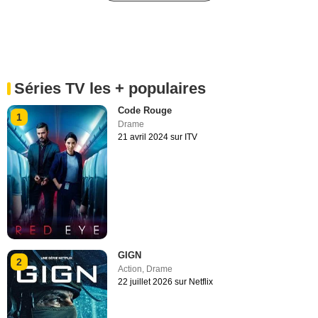
Séries TV les + populaires
Code Rouge
1
Drame
21 avril 2024 sur ITV
GIGN
2
Action
,
Drame
22 juillet 2026 sur Netflix