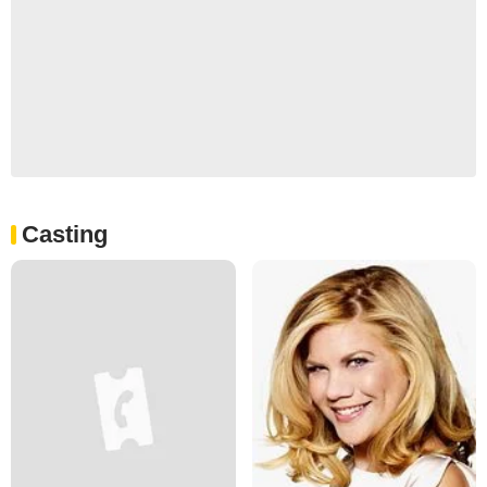
Casting