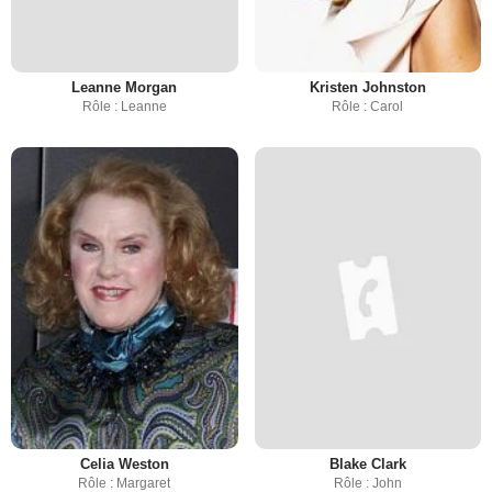
Leanne Morgan
Kristen Johnston
Rôle : Leanne
Rôle : Carol
Celia Weston
Blake Clark
Rôle : Margaret
Rôle : John