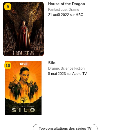
House of the Dragon
9
Fantastique
,
Drame
21 août 2022 sur HBO
Silo
10
Drame
,
Science Fiction
5 mai 2023 sur Apple TV
Top consultations des séries TV