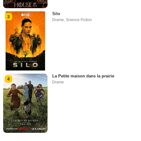
Silo
3
Drame
,
Science Fiction
La Petite maison dans la prairie
4
Drame