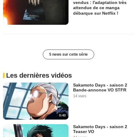
vendus : l'adaptation très
attendue de ce manga
débarque sur Netflix !
5 news sur cette série
Les dernières vidéos
Sakamoto Days - saison 2
Bande-annonce VO STFR
14 vues
0:40
Sakamoto Days - saison 2
Teaser VO