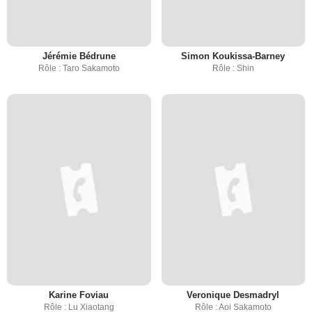
Jérémie Bédrune
Simon Koukissa-Barney
Rôle : Taro Sakamoto
Rôle : Shin
Karine Foviau
Veronique Desmadryl
Rôle : Lu Xiaotang
Rôle : Aoi Sakamoto