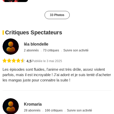
33 Photos
Critiques Spectateurs
léa blondelle
2 abonnés
73 critiques
Suivre son activité
4,5
Publiée le 3 mai 2025
Les épisodes sont fluides, l'anime est très drôle, assez violent
parfois, mais il est incroyable ! J'ai adoré et je suis tenté d'acheter
les mangas juste pour connaitre la suite !
Kromaria
28 abonnés
166 critiques
Suivre son activité