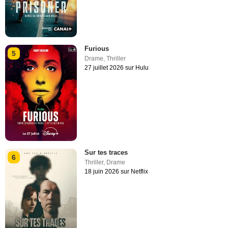
Furious
5
Drame
,
Thriller
27 juillet 2026 sur Hulu
Sur tes traces
6
Thriller
,
Drame
18 juin 2026 sur Netflix