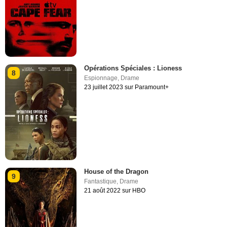
Opérations Spéciales : Lioness
8
Espionnage
,
Drame
23 juillet 2023 sur Paramount+
House of the Dragon
9
Fantastique
,
Drame
21 août 2022 sur HBO