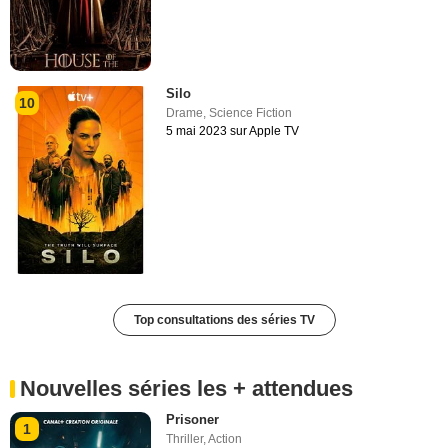
Silo
10
Drame
,
Science Fiction
5 mai 2023 sur Apple TV
Top consultations des séries TV
Nouvelles séries les + attendues
Prisoner
1
Thriller
,
Action