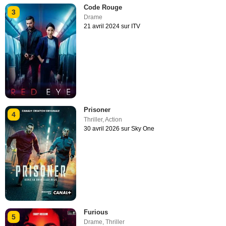
Code Rouge
3
Drame
21 avril 2024 sur ITV
Prisoner
4
Thriller
,
Action
30 avril 2026 sur Sky One
Furious
5
Drame
,
Thriller