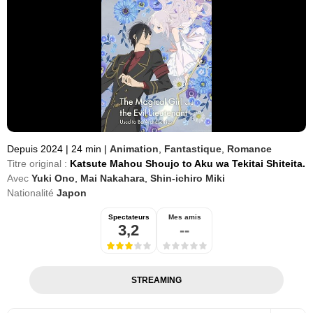
Depuis 2024
|
24 min
|
Animation
,
Fantastique
,
Romance
Titre original :
Katsute Mahou Shoujo to Aku wa Tekitai Shiteita.
Avec
Yuki Ono
,
Mai Nakahara
,
Shin-ichiro Miki
Nationalité
Japon
Spectateurs
Mes amis
3,2
--
STREAMING