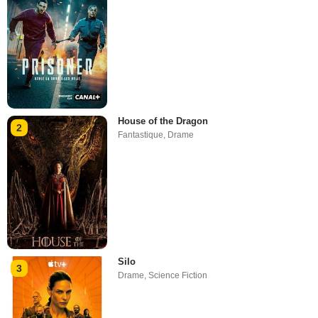
House of the Dragon
2
Fantastique
,
Drame
Silo
3
Drame
,
Science Fiction