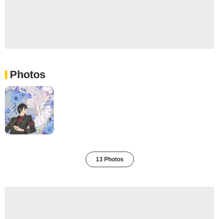
Photos
13 Photos