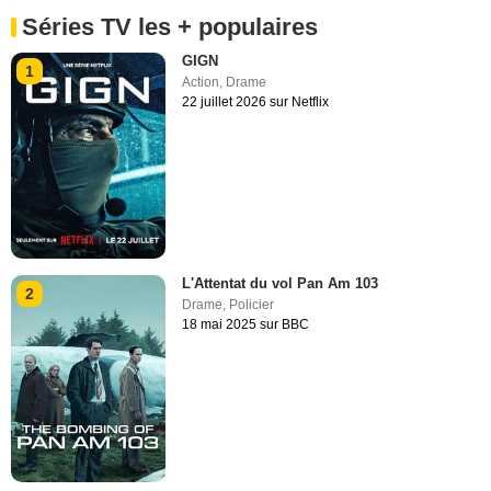
Séries TV les + populaires
GIGN
1
Action
,
Drame
22 juillet 2026 sur Netflix
L'Attentat du vol Pan Am 103
2
Drame
,
Policier
18 mai 2025 sur BBC