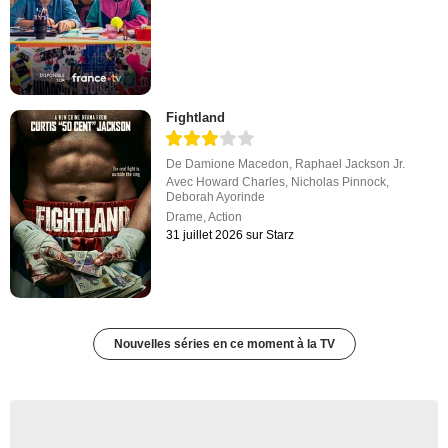
Fightland
De
Damione Macedon
,
Raphael Jackson Jr.
Avec
Howard Charles
,
Nicholas Pinnock
,
Deborah Ayorinde
Drame
,
Action
31 juillet 2026 sur Starz
Nouvelles séries en ce moment à la TV