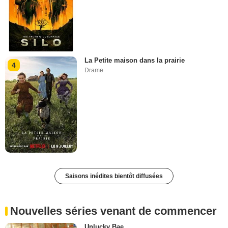
La Petite maison dans la prairie
4
Drame
Saisons inédites bientôt diffusées
Nouvelles séries venant de commencer
Unlucky Bae