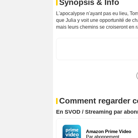
Synopsis & Info
L'apocalypse n'ayant pas eu lieu, Tomá
que Julia y voit une opportunité de ch
mais leurs chemins se croiseront en rai
Comment regarder ce
En SVOD / Streaming par abo
Amazon Prime Video
Par abonnement