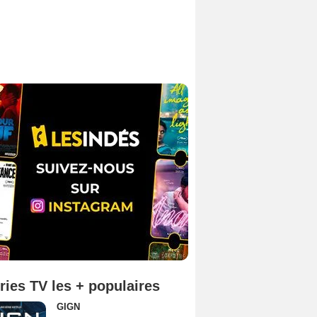
ries TV les + populaires
GIGN