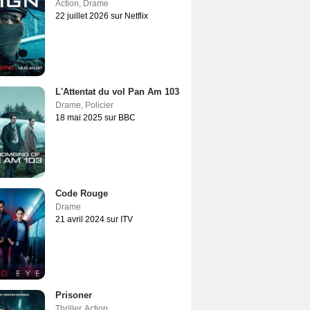
Action
,
Drame
22 juillet 2026 sur Netflix
L'Attentat du vol Pan Am 103
Drame
,
Policier
18 mai 2025 sur BBC
Code Rouge
Drame
21 avril 2024 sur ITV
Prisoner
Thriller
,
Action