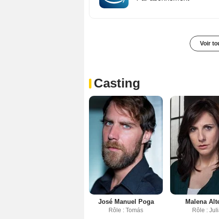
Voir t
Casting
José Manuel Poga
Malena Alt
Rôle : Tomás
Rôle : Jul