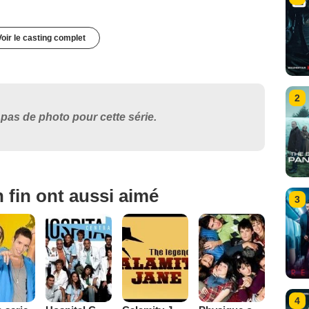
Voir le casting complet
2
pas de photo pour cette série.
 fin ont aussi aimé
3
4