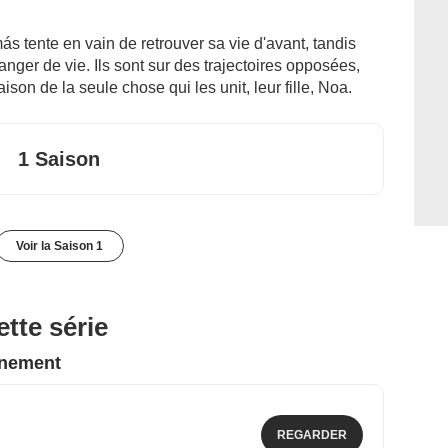
s tente en vain de retrouver sa vie d'avant, tandis
anger de vie. Ils sont sur des trajectoires opposées,
son de la seule chose qui les unit, leur fille, Noa.
1 Saison
Voir la Saison 1
tte série
nnement
REGARDER