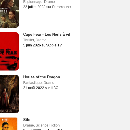
Espionnage
,
Drame
23 juillet 2023 sur Paramount+
Cape Fear - Les Nerfs à vif
Thriller
,
Drame
5 juin 2026 sur Apple TV
House of the Dragon
Fantastique
,
Drame
21 août 2022 sur HBO
Silo
Drame
,
Science Fiction