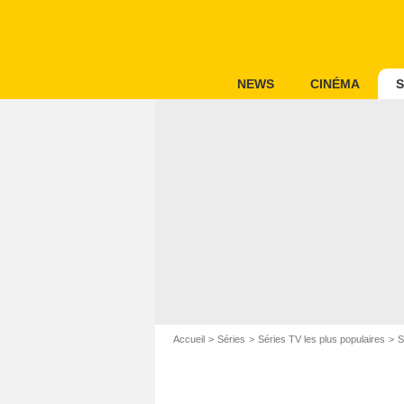
NEWS
CINÉMA
S
Accueil
Séries
Séries TV les plus populaires
S