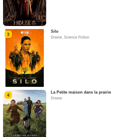
Silo
3
Drame
,
Science Fiction
La Petite maison dans la prairie
4
Drame