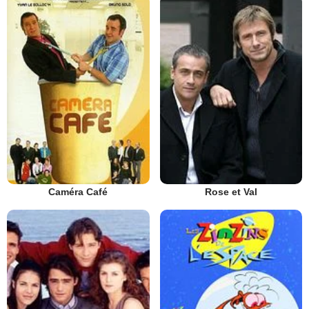
Caméra Café
Rose et Val