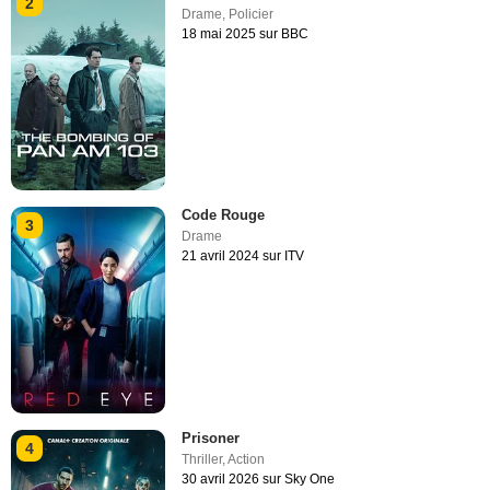
2
Drame
,
Policier
18 mai 2025 sur BBC
Code Rouge
3
Drame
21 avril 2024 sur ITV
Prisoner
4
Thriller
,
Action
30 avril 2026 sur Sky One