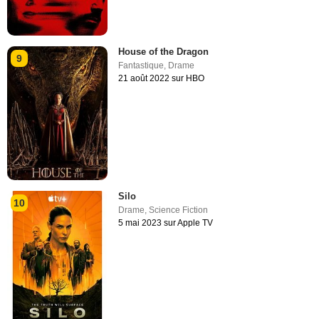
House of the Dragon
9
Fantastique
,
Drame
21 août 2022 sur HBO
Silo
10
Drame
,
Science Fiction
5 mai 2023 sur Apple TV