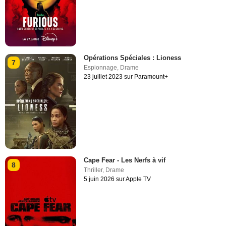
Opérations Spéciales : Lioness
7
Espionnage
,
Drame
23 juillet 2023 sur Paramount+
Cape Fear - Les Nerfs à vif
8
Thriller
,
Drame
5 juin 2026 sur Apple TV