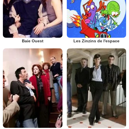
Baie Ouest
Les Zinzins de l'espace