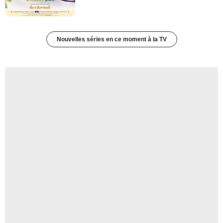
Nouvelles séries en ce moment à la TV