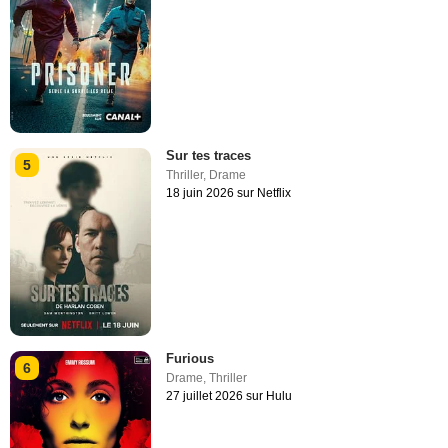
Sur tes traces
5
Thriller
,
Drame
18 juin 2026 sur Netflix
Furious
6
Drame
,
Thriller
27 juillet 2026 sur Hulu