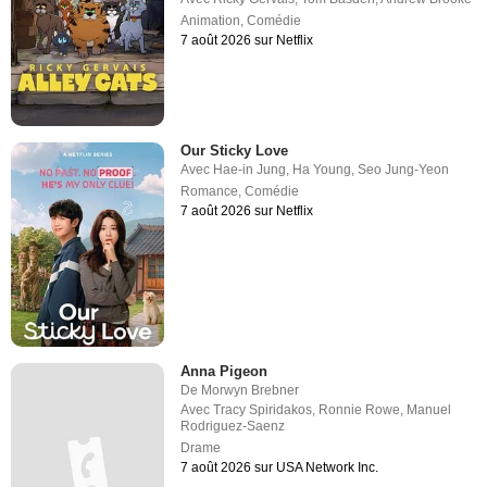
Animation
,
Comédie
7 août 2026 sur Netflix
Our Sticky Love
Avec
Hae-in Jung
,
Ha Young
,
Seo Jung-Yeon
Romance
,
Comédie
7 août 2026 sur Netflix
Anna Pigeon
De
Morwyn Brebner
Avec
Tracy Spiridakos
,
Ronnie Rowe
,
Manuel
Rodriguez-Saenz
Drame
7 août 2026 sur USA Network Inc.