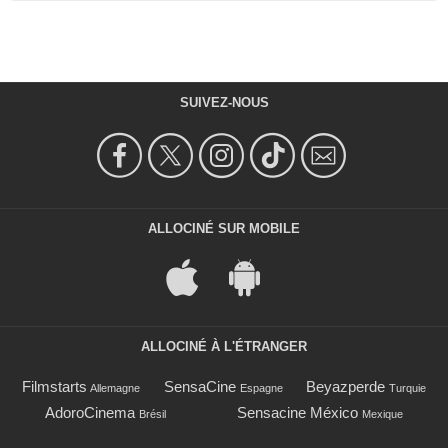
SUIVEZ-NOUS
ALLOCINÉ SUR MOBILE
ALLOCINÉ À L'ÉTRANGER
Filmstarts
SensaCine
Beyazperde
Allemagne
Espagne
Turquie
AdoroCinema
Sensacine México
Brésil
Mexique