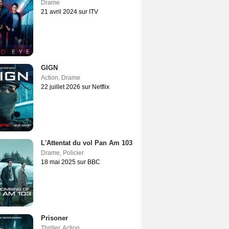
Drame
21 avril 2024 sur ITV
GIGN
Action
,
Drame
22 juillet 2026 sur Netflix
L'Attentat du vol Pan Am 103
Drame
,
Policier
18 mai 2025 sur BBC
Prisoner
Thriller
,
Action