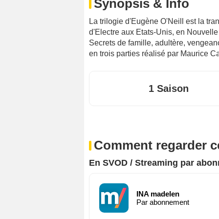
Synopsis & Info
La trilogie d'Eugène O'Neill est la t
d'Electre aux Etats-Unis, en Nouvelle 
Secrets de famille, adultère, vengean
en trois parties réalisé par Maurice 
1 Saison
Comment regarder ce
En SVOD / Streaming par abo
INA madelen
Par abonnement