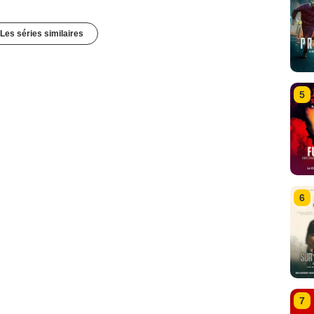
Les séries similaires
5
6
7