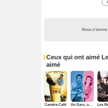
Nous n'avons 
Ceux qui ont aimé Le 
aimé
Caméra Café
Un Gars, une Fille