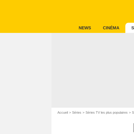
NEWS
CINÉMA
S
Accueil
Séries
Séries TV les plus populaires
S