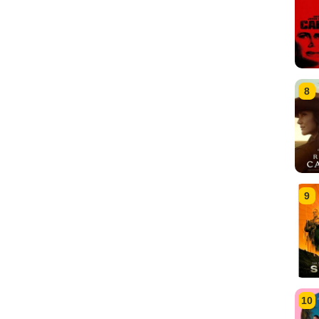
8
9
10