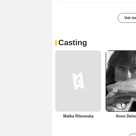
Voir t
Casting
Malka Ribowska
Anne Dele