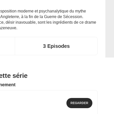
ransposition moderne et psychanalytique du mythe
Angleterre, à la fin de la Guerre de Sécession.
ce, désir inavouable, sont les ingrédients de ce drame
Cazeneuve.
3 Episodes
tte série
nnement
REGARDER