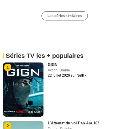
Les séries similaires
Séries TV les + populaires
GIGN
1
Action
,
Drame
22 juillet 2026 sur Netflix
L'Attentat du vol Pan Am 103
2
Drame
,
Policier