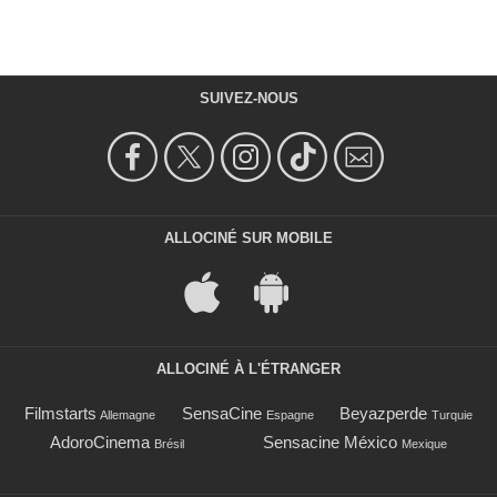
SUIVEZ-NOUS
ALLOCINÉ SUR MOBILE
ALLOCINÉ À L'ÉTRANGER
Filmstarts
SensaCine
Beyazperde
Allemagne
Espagne
Turquie
AdoroCinema
Sensacine México
Brésil
Mexique