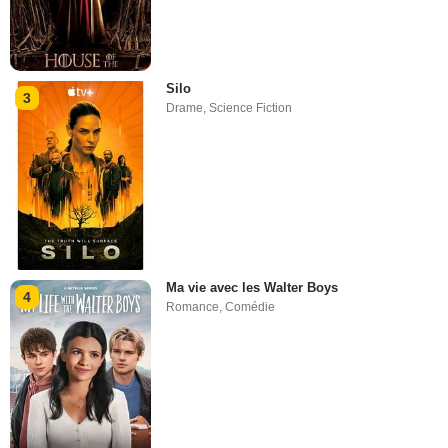
Silo
3
Drame
,
Science Fiction
Ma vie avec les Walter Boys
4
Romance
,
Comédie