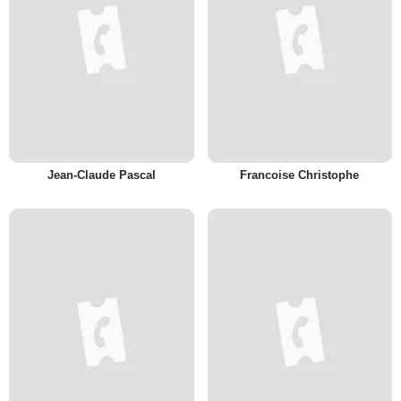
Jean-Claude Pascal
Francoise Christophe