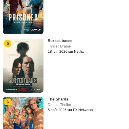
Sur tes traces
5
Thriller
,
Drame
18 juin 2026 sur Netflix
The Shards
6
Drame
,
Thriller
5 août 2026 sur FX Networks