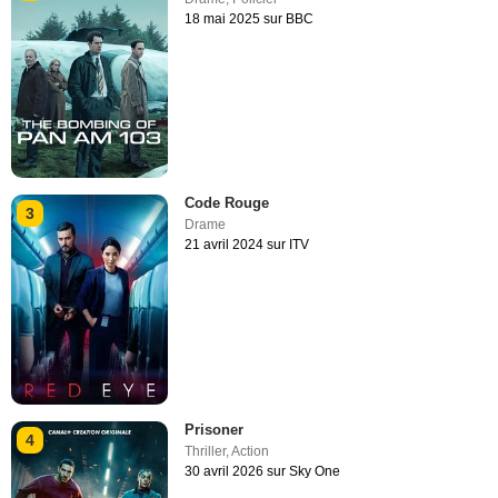
18 mai 2025 sur BBC
Code Rouge
3
Drame
21 avril 2024 sur ITV
Prisoner
4
Thriller
,
Action
30 avril 2026 sur Sky One