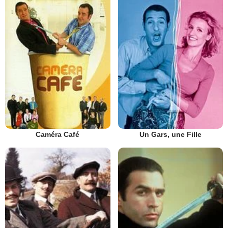
Caméra Café
Un Gars, une Fille