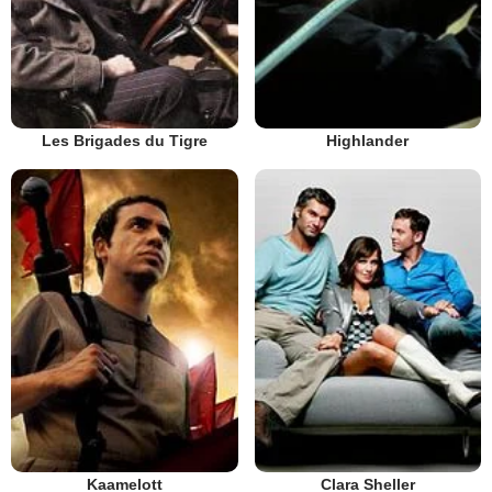
Les Brigades du Tigre
Highlander
Kaamelott
Clara Sheller