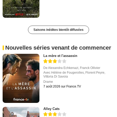
Saisons inédites bientôt diffusées
Nouvelles séries venant de commencer
La mère et l'assassin
De
Alexandra Echkenazi
,
Franck Ollivier
Avec
Hélène de Fougerolles
,
Florent Peyre
,
Vittoria Di Savoia
Drame
7 août 2026 sur France.TV
Alley Cats