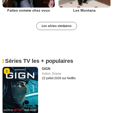
Faites comme chez vous
Les Montana
Les séries similaires
Séries TV les + populaires
GIGN
1
Action
,
Drame
22 juillet 2026 sur Netflix