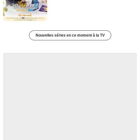
Nouvelles séries en ce moment à la TV