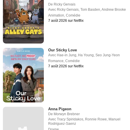
De
Ricky Gervais
Avec
Ricky Gervais
,
Tom Basden
,
Andrew Brooke
Animation
,
Comédie
7 août 2026 sur Netflix
Our Sticky Love
Avec
Hae-in Jung
,
Ha Young
,
Seo Jung-Yeon
Romance
,
Comédie
7 août 2026 sur Netflix
Anna Pigeon
De
Morwyn Brebner
Avec
Tracy Spiridakos
,
Ronnie Rowe
,
Manuel
Rodriguez-Saenz
Drame