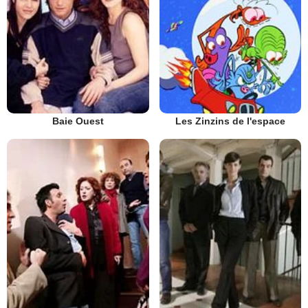
Baie Ouest
Les Zinzins de l'espace