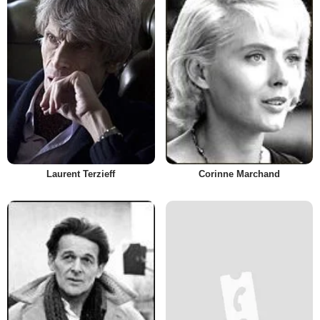
Laurent Terzieff
Corinne Marchand