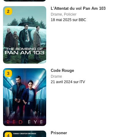
L'Attentat du vol Pan Am 103
2
Drame
,
Policier
18 mai 2025 sur BBC
Code Rouge
3
Drame
21 avril 2024 sur ITV
Prisoner
4