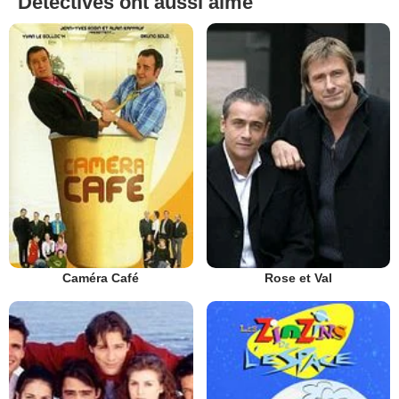
Détectives ont aussi aimé
Caméra Café
Rose et Val