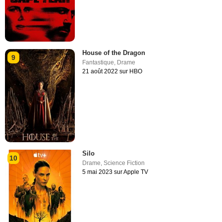
House of the Dragon
9
Fantastique
,
Drame
21 août 2022 sur HBO
Silo
10
Drame
,
Science Fiction
5 mai 2023 sur Apple TV