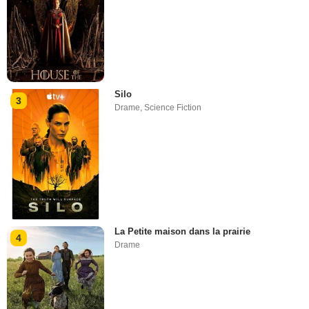
Silo
3
Drame
,
Science Fiction
La Petite maison dans la prairie
4
Drame