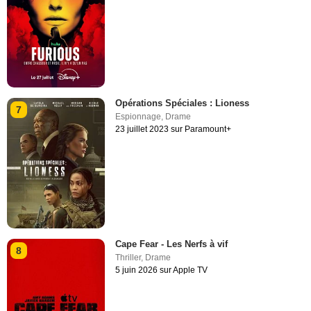
Opérations Spéciales : Lioness
7
Espionnage
,
Drame
23 juillet 2023 sur Paramount+
Cape Fear - Les Nerfs à vif
8
Thriller
,
Drame
5 juin 2026 sur Apple TV