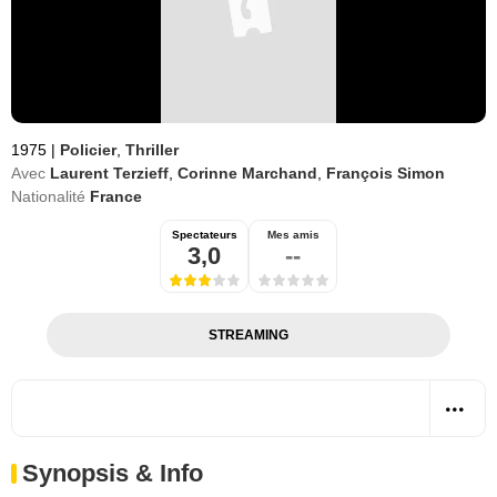
1975
|
Policier
,
Thriller
Avec
Laurent Terzieff
,
Corinne Marchand
,
François Simon
Nationalité
France
Spectateurs
Mes amis
3,0
--
STREAMING
Synopsis & Info