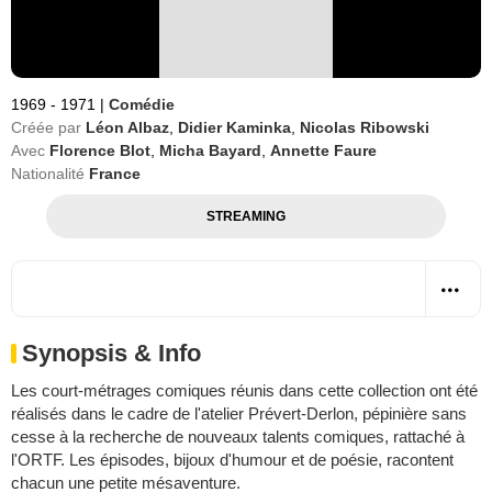
1969 - 1971
|
Comédie
Créée par
Léon Albaz
,
Didier Kaminka
,
Nicolas Ribowski
Avec
Florence Blot
,
Micha Bayard
,
Annette Faure
Nationalité
France
STREAMING
Synopsis & Info
Les court-métrages comiques réunis dans cette collection ont été
réalisés dans le cadre de l'atelier Prévert-Derlon, pépinière sans
cesse à la recherche de nouveaux talents comiques, rattaché à
l'ORTF. Les épisodes, bijoux d'humour et de poésie, racontent
chacun une petite mésaventure.