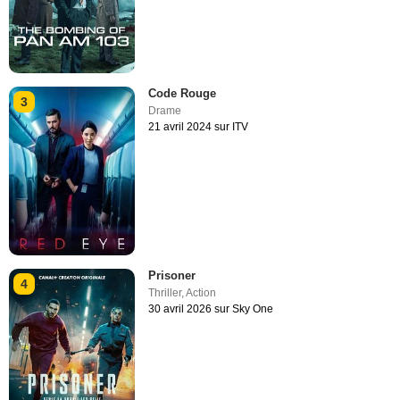
Code Rouge
3
Drame
21 avril 2024 sur ITV
Prisoner
4
Thriller
,
Action
30 avril 2026 sur Sky One