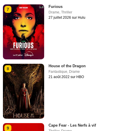
Furious
7
Drame
,
Thriller
27 juillet 2026 sur Hulu
House of the Dragon
8
Fantastique
,
Drame
21 août 2022 sur HBO
Cape Fear - Les Nerfs à vif
9