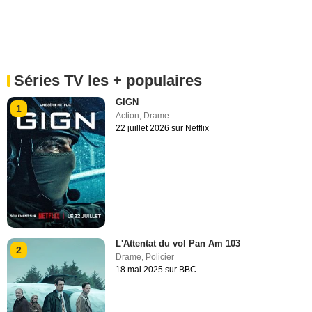
Séries TV les + populaires
GIGN
1
Action
,
Drame
22 juillet 2026 sur Netflix
L'Attentat du vol Pan Am 103
2
Drame
,
Policier
18 mai 2025 sur BBC