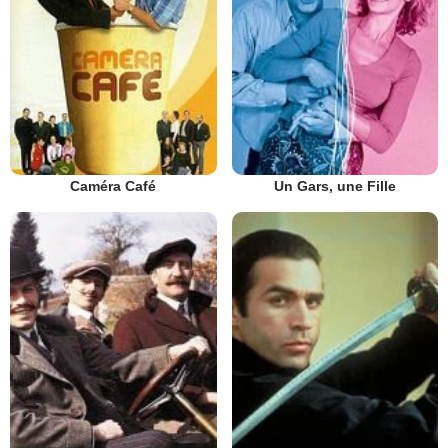
Caméra Café
Un Gars, une Fille