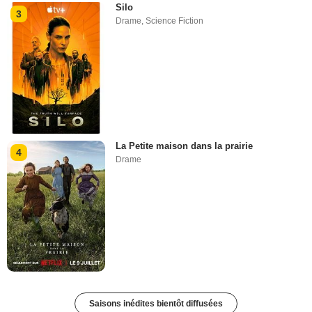
Silo
3
Drame
,
Science Fiction
La Petite maison dans la prairie
4
Drame
Saisons inédites bientôt diffusées