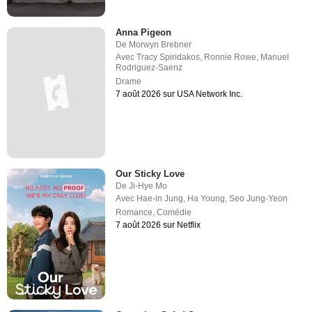
Anna Pigeon
De
Morwyn Brebner
Avec
Tracy Spiridakos
,
Ronnie Rowe
,
Manuel
Rodriguez-Saenz
Drame
7 août 2026 sur USA Network Inc.
Our Sticky Love
De
Ji-Hye Mo
Avec
Hae-in Jung
,
Ha Young
,
Seo Jung-Yeon
Romance
,
Comédie
7 août 2026 sur Netflix