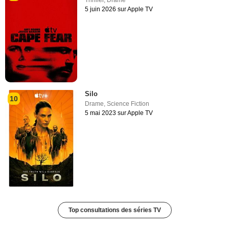
Thriller
,
Drame
5 juin 2026 sur Apple TV
Silo
10
Drame
,
Science Fiction
5 mai 2023 sur Apple TV
Top consultations des séries TV