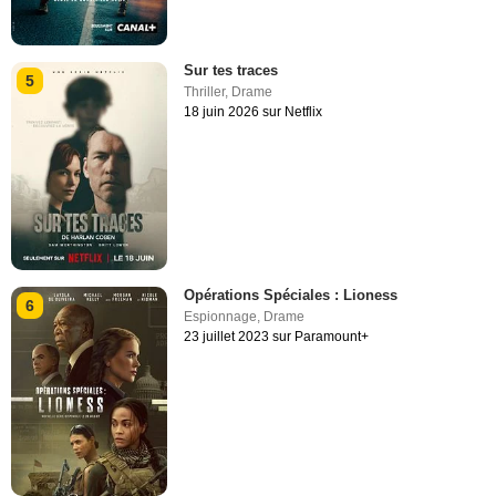
Sur tes traces
5
Thriller
,
Drame
18 juin 2026 sur Netflix
Opérations Spéciales : Lioness
6
Espionnage
,
Drame
23 juillet 2023 sur Paramount+