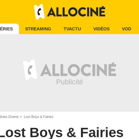
ÉRIES
STREAMING
TVACTU
VIDÉOS
VOD
éries Drame
Lost Boys & Fairies
Lost Boys & Fairies