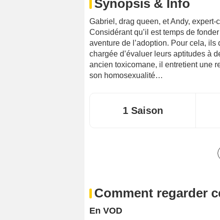
Synopsis & Info
Gabriel, drag queen, et Andy, expert-
Considérant qu’il est temps de fonder 
aventure de l’adoption. Pour cela, ils
chargée d’évaluer leurs aptitudes à de
ancien toxicomane, il entretient une re
son homosexualité…
1 Saison
Comment regarder ce
En VOD