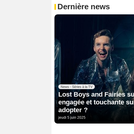
Dernière news
News - Séries à la TV
Lost Boys and Fairies sur
engagée et touchante su
adopter ?
jeudi 5 juin 2025