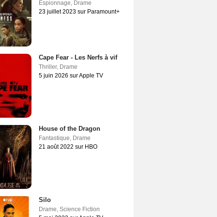
Espionnage
,
Drame
23 juillet 2023 sur Paramount+
Cape Fear - Les Nerfs à vif
Thriller
,
Drame
5 juin 2026 sur Apple TV
House of the Dragon
Fantastique
,
Drame
21 août 2022 sur HBO
Silo
Drame
,
Science Fiction