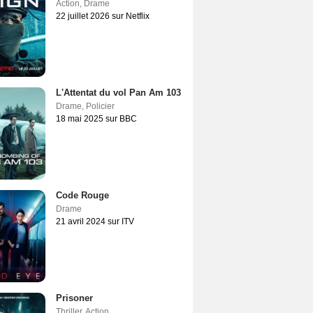
Action
,
Drame
22 juillet 2026 sur Netflix
L'Attentat du vol Pan Am 103
Drame
,
Policier
18 mai 2025 sur BBC
Code Rouge
Drame
21 avril 2024 sur ITV
Prisoner
Thriller
,
Action