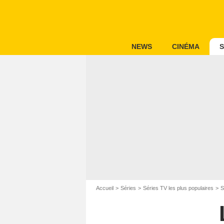
NEWS
CINÉMA
S
Accueil
Séries
Séries TV les plus populaires
S