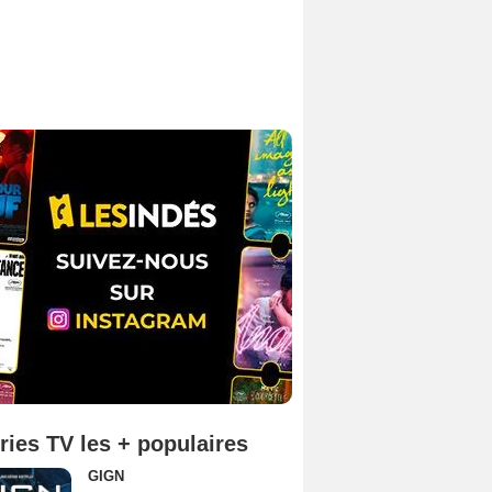
ries TV les + populaires
GIGN