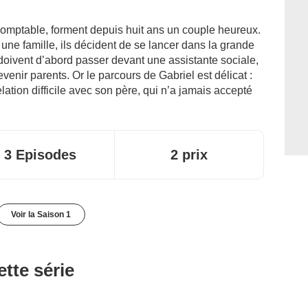
comptable, forment depuis huit ans un couple heureux.
une famille, ils décident de se lancer dans la grande
 doivent d’abord passer devant une assistante sociale,
venir parents. Or le parcours de Gabriel est délicat :
lation difficile avec son père, qui n’a jamais accepté
3 Episodes
2 prix
Voir la Saison 1
tte série