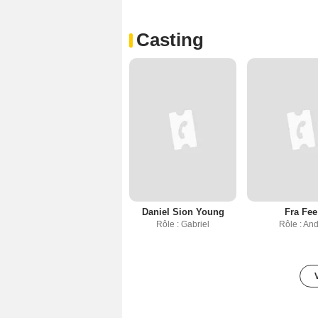
Casting
Daniel Sion Young
Fra Fee
Rôle : Gabriel
Rôle : An