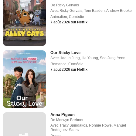
De
Ricky Gervais
Avec
Ricky Gervais
,
Tom Basden
,
Andrew Brooke
Animation
,
Comédie
7 août 2026 sur Netflix
Our Sticky Love
Avec
Hae-in Jung
,
Ha Young
,
Seo Jung-Yeon
Romance
,
Comédie
7 août 2026 sur Netflix
Anna Pigeon
De
Morwyn Brebner
Avec
Tracy Spiridakos
,
Ronnie Rowe
,
Manuel
Rodriguez-Saenz
Drame