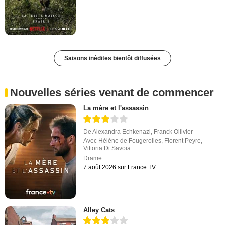
Saisons inédites bientôt diffusées
Nouvelles séries venant de commencer
La mère et l'assassin
De
Alexandra Echkenazi
,
Franck Ollivier
Avec
Hélène de Fougerolles
,
Florent Peyre
,
Vittoria Di Savoia
Drame
7 août 2026 sur France.TV
Alley Cats