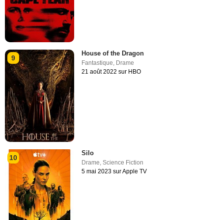
House of the Dragon
9
Fantastique
,
Drame
21 août 2022 sur HBO
Silo
10
Drame
,
Science Fiction
5 mai 2023 sur Apple TV