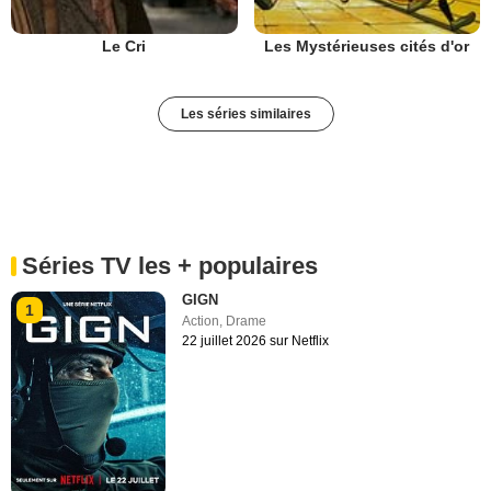
Le Cri
Les Mystérieuses cités d'or
Les séries similaires
Séries TV les + populaires
GIGN
1
Action
,
Drame
22 juillet 2026 sur Netflix