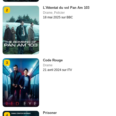
L'Attentat du vol Pan Am 103
2
Drame
,
Policier
18 mai 2025 sur BBC
Code Rouge
3
Drame
21 avril 2024 sur ITV
Prisoner
4