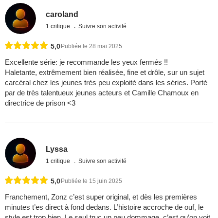
caroland
1 critique
Suivre son activité
5,0
Publiée le 28 mai 2025
Excellente série: je recommande les yeux fermés !!
Haletante, extrêmement bien réalisée, fine et drôle, sur un sujet
carcéral chez les jeunes très peu exploité dans les séries. Porté
par de très talentueux jeunes acteurs et Camille Chamoux en
directrice de prison <3
Lyssa
1 critique
Suivre son activité
5,0
Publiée le 15 juin 2025
Franchement, Zonz c’est super original, et dès les premières
minutes t’es direct à fond dedans. L’histoire accroche de ouf, le
style est trop bien. Le seul truc un peu dommage, c’est qu’on voit