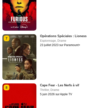
Opérations Spéciales : Lioness
7
Espionnage
,
Drame
23 juillet 2023 sur Paramount+
Cape Fear - Les Nerfs à vif
8
Thriller
,
Drame
5 juin 2026 sur Apple TV