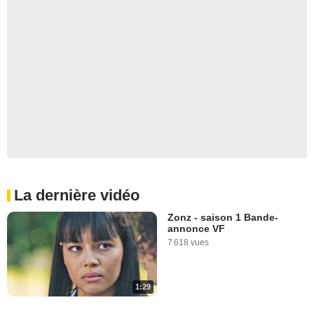
La dernière vidéo
Zonz - saison 1 Bande-
annonce VF
7 618 vues
1:29