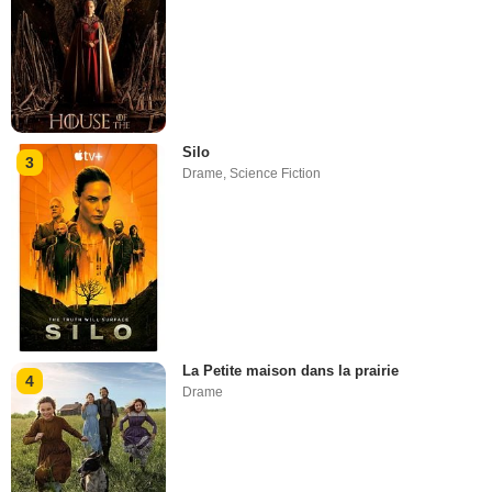
Silo
3
Drame
,
Science Fiction
La Petite maison dans la prairie
4
Drame