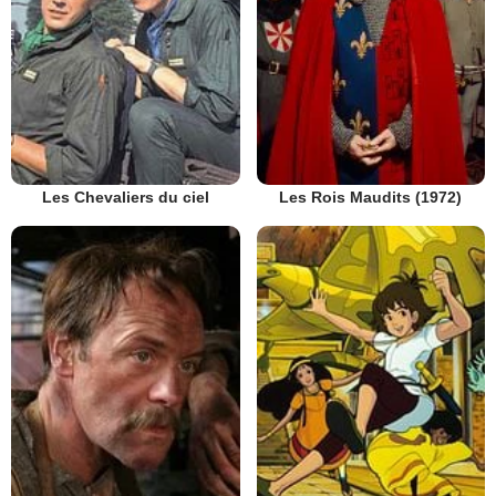
Les Chevaliers du ciel
Les Rois Maudits (1972)