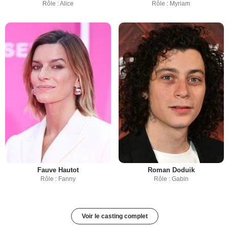
Rôle : Alice
Rôle : Myriam
Fauve Hautot
Roman Doduik
Rôle : Fanny
Rôle : Gabin
Voir le casting complet