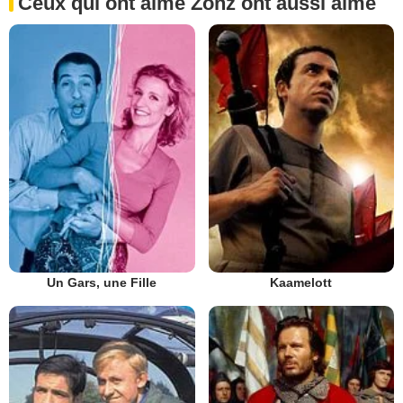
Ceux qui ont aimé Zonz ont aussi aimé
Un Gars, une Fille
Kaamelott