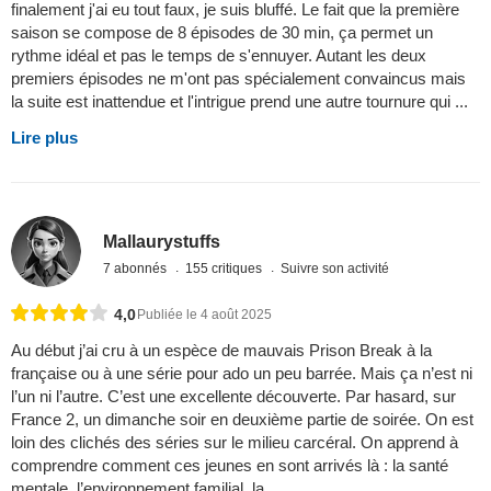
finalement j'ai eu tout faux, je suis bluffé. Le fait que la première
saison se compose de 8 épisodes de 30 min, ça permet un
rythme idéal et pas le temps de s'ennuyer. Autant les deux
premiers épisodes ne m'ont pas spécialement convaincus mais
la suite est inattendue et l'intrigue prend une autre tournure qui ...
Lire plus
Mallaurystuffs
7 abonnés
155 critiques
Suivre son activité
4,0
Publiée le 4 août 2025
Au début j’ai cru à un espèce de mauvais Prison Break à la
française ou à une série pour ado un peu barrée. Mais ça n’est ni
l’un ni l’autre. C’est une excellente découverte. Par hasard, sur
France 2, un dimanche soir en deuxième partie de soirée. On est
loin des clichés des séries sur le milieu carcéral. On apprend à
comprendre comment ces jeunes en sont arrivés là : la santé
mentale, l’environnement familial, la ...