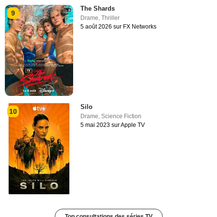
The Shards
9
Drame
,
Thriller
5 août 2026 sur FX Networks
Silo
10
Drame
,
Science Fiction
5 mai 2023 sur Apple TV
Top consultations des séries TV