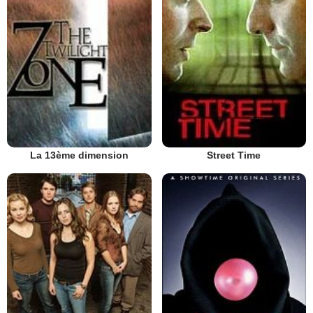
La 13ème dimension
Street Time