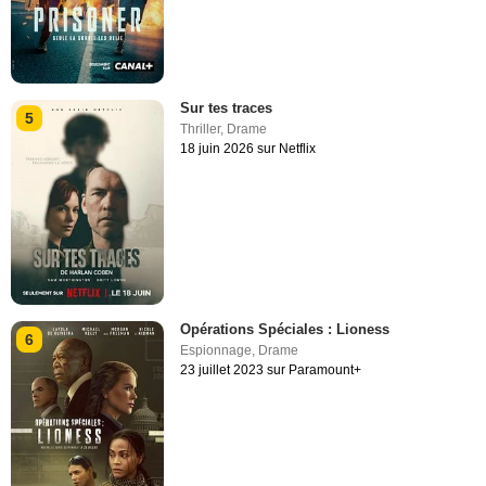
Sur tes traces
5
Thriller
,
Drame
18 juin 2026 sur Netflix
Opérations Spéciales : Lioness
6
Espionnage
,
Drame
23 juillet 2023 sur Paramount+