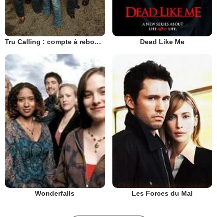
Tru Calling : compte à rebours
Dead Like Me
Les Forces du Mal
Wonderfalls