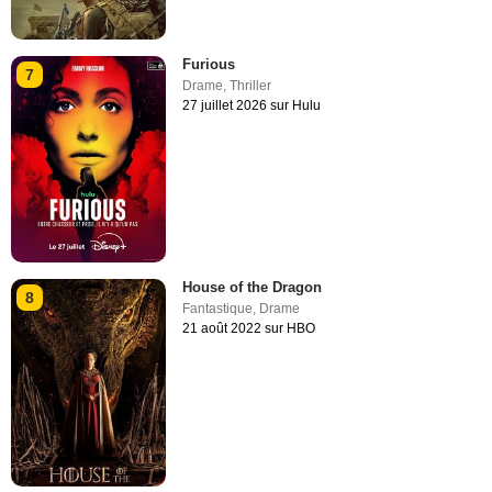
Furious
7
Drame
,
Thriller
27 juillet 2026 sur Hulu
House of the Dragon
8
Fantastique
,
Drame
21 août 2022 sur HBO