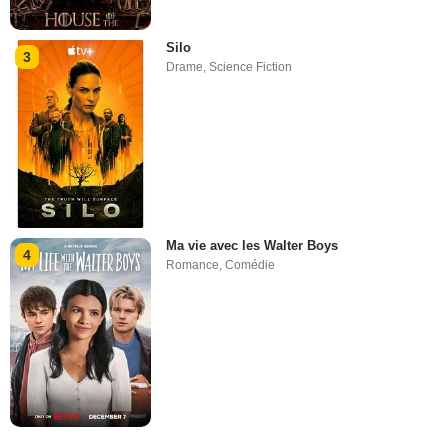
Silo
3
Drame
,
Science Fiction
Ma vie avec les Walter Boys
4
Romance
,
Comédie