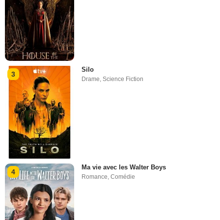
Silo
3
Drame
,
Science Fiction
Ma vie avec les Walter Boys
4
Romance
,
Comédie