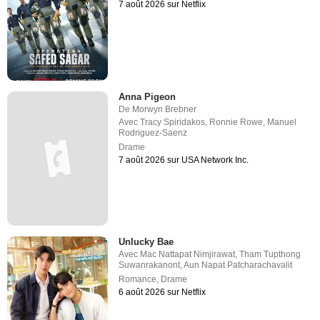
7 août 2026 sur Netflix
Anna Pigeon
De
Morwyn Brebner
Avec
Tracy Spiridakos
,
Ronnie Rowe
,
Manuel
Rodriguez-Saenz
Drame
7 août 2026 sur USA Network Inc.
Unlucky Bae
Avec
Mac Nattapat Nimjirawat
,
Tham Tupthong
Suwanrakanont
,
Aun Napat Patcharachavalit
Romance
,
Drame
6 août 2026 sur Netflix