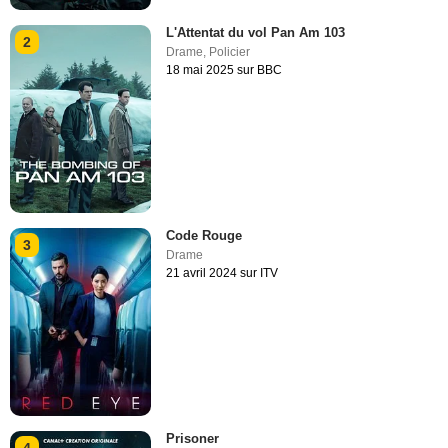
L'Attentat du vol Pan Am 103
2
Drame
,
Policier
18 mai 2025 sur BBC
Code Rouge
3
Drame
21 avril 2024 sur ITV
Prisoner