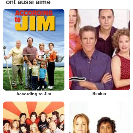
ont aussi aimé
Becker
According to Jim