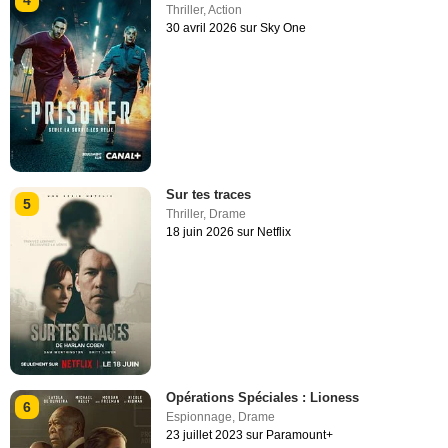
4
Thriller
,
Action
30 avril 2026 sur Sky One
Sur tes traces
5
Thriller
,
Drame
18 juin 2026 sur Netflix
Opérations Spéciales : Lioness
6
Espionnage
,
Drame
23 juillet 2023 sur Paramount+