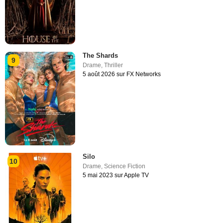
The Shards
9
Drame
,
Thriller
5 août 2026 sur FX Networks
Silo
10
Drame
,
Science Fiction
5 mai 2023 sur Apple TV