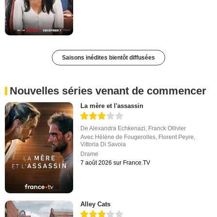
Saisons inédites bientôt diffusées
Nouvelles séries venant de commencer
La mère et l'assassin
De
Alexandra Echkenazi
,
Franck Ollivier
Avec
Hélène de Fougerolles
,
Florent Peyre
,
Vittoria Di Savoia
Drame
7 août 2026 sur France.TV
Alley Cats