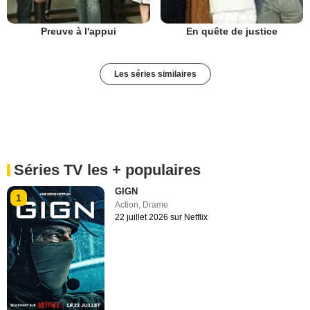
Preuve à l'appui
En quête de justice
Les séries similaires
Séries TV les + populaires
GIGN
1
Action
,
Drame
22 juillet 2026 sur Netflix