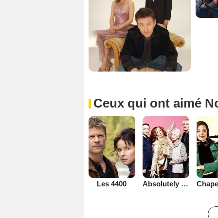
Ceux qui ont aimé N
Les 4400
Absolutely Fabulous