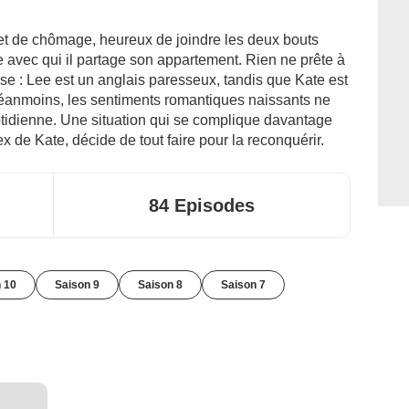
et de chômage, heureux de joindre les deux bouts
e avec qui il partage son appartement. Rien ne prête à
ose : Lee est un anglais paresseux, tandis que Kate est
Néanmoins, les sentiments romantiques naissants ne
otidienne. Une situation qui se complique davantage
x de Kate, décide de tout faire pour la reconquérir.
84 Episodes
 10
Saison 9
Saison 8
Saison 7