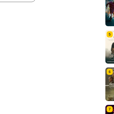
5
6
7