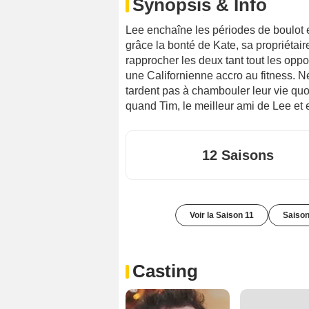
Synopsis & Info
Lee enchaîne les périodes de boulot 
grâce la bonté de Kate, sa propriétair
rapprocher les deux tant tout les opp
une Californienne accro au fitness. 
tardent pas à chambouler leur vie qu
quand Tim, le meilleur ami de Lee et e
12 Saisons
Voir la Saison 11
Saison
Casting