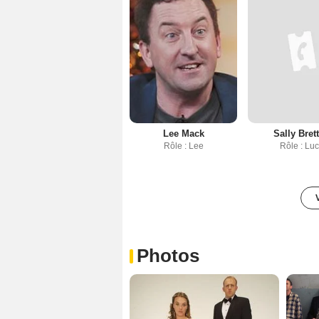
Lee Mack
Sally Bret
Rôle : Lee
Rôle : Lu
Photos