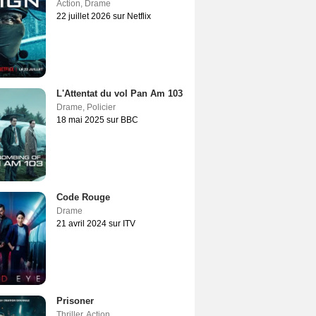
Action
,
Drame
22 juillet 2026 sur Netflix
L'Attentat du vol Pan Am 103
Drame
,
Policier
18 mai 2025 sur BBC
Code Rouge
Drame
21 avril 2024 sur ITV
Prisoner
Thriller
,
Action