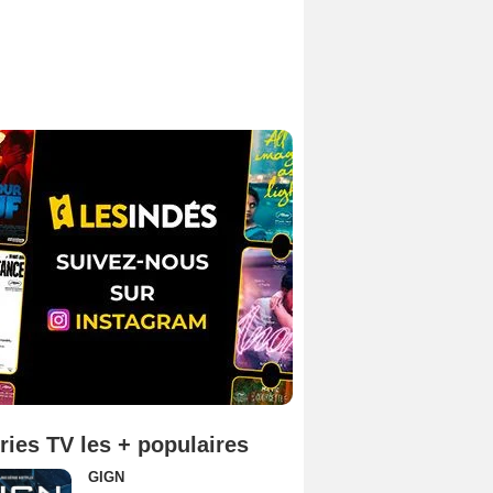
ries TV les + populaires
GIGN