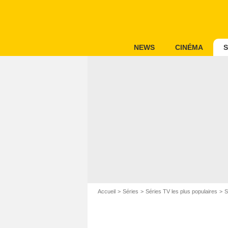
NEWS
CINÉMA
S
Accueil
Séries
Séries TV les plus populaires
S