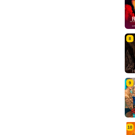
8
9
10