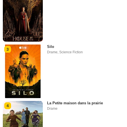
Silo
3
Drame
,
Science Fiction
La Petite maison dans la prairie
4
Drame