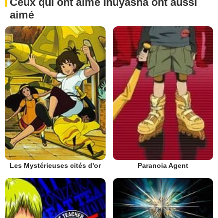
Ceux qui ont aimé Inuyasha ont aussi
aimé
Les Mystérieuses cités d'or
Paranoia Agent