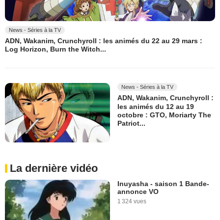
News - Séries à la TV
ADN, Wakanim, Crunchyroll : les animés du 22 au 29 mars :
Log Horizon, Burn the Witch...
News - Séries à la TV
ADN, Wakanim, Crunchyroll :
les animés du 12 au 19
octobre : GTO, Moriarty The
Patriot...
La dernière vidéo
Inuyasha - saison 1 Bande-
annonce VO
1 324 vues