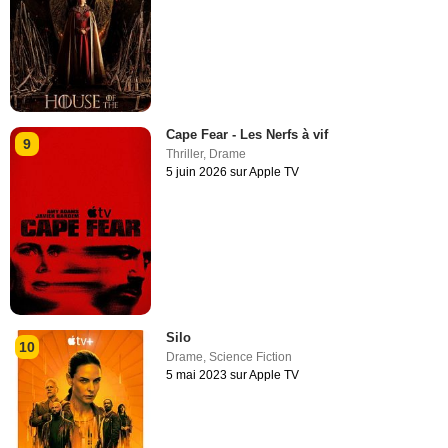
Cape Fear - Les Nerfs à vif
9
Thriller
,
Drame
5 juin 2026 sur Apple TV
Silo
10
Drame
,
Science Fiction
5 mai 2023 sur Apple TV