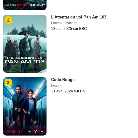
L'Attentat du vol Pan Am 103
2
Drame
,
Policier
18 mai 2025 sur BBC
Code Rouge
3
Drame
21 avril 2024 sur ITV