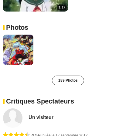
1:17
Photos
189 Photos
Critiques Spectateurs
Un visiteur
4,5
Publiée le 17 septembre 2012