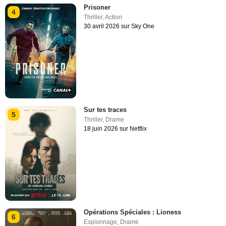
Prisoner
4
Thriller
,
Action
30 avril 2026 sur Sky One
Sur tes traces
5
Thriller
,
Drame
18 juin 2026 sur Netflix
Opérations Spéciales : Lioness
6
Espionnage
,
Drame