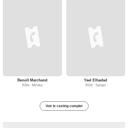
Benoît Marchand
Yael Elhadad
Rôle : Miroku
Rôle : Sango
Voir le casting complet