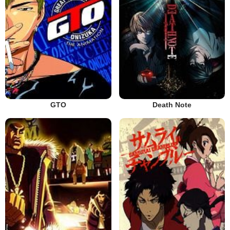
GTO
Death Note