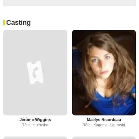
Casting
Jérôme Wiggins
Maëlys Ricordeau
Rôle : InuYasha
Rôle : Kagome Higurashi