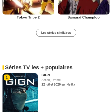
Tokyo Tribe 2
Samuraï Champloo
Les séries similaires
Séries TV les + populaires
GIGN
1
Action
,
Drame
22 juillet 2026 sur Netflix