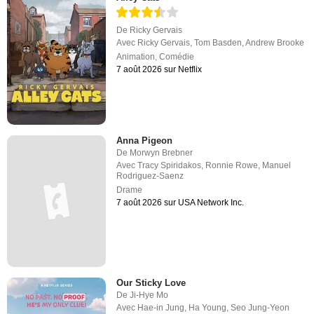
De
Ricky Gervais
Avec
Ricky Gervais
,
Tom Basden
,
Andrew Brooke
Animation
,
Comédie
7 août 2026 sur Netflix
Anna Pigeon
De
Morwyn Brebner
Avec
Tracy Spiridakos
,
Ronnie Rowe
,
Manuel
Rodriguez-Saenz
Drame
7 août 2026 sur USA Network Inc.
Our Sticky Love
De
Ji-Hye Mo
Avec
Hae-in Jung
,
Ha Young
,
Seo Jung-Yeon