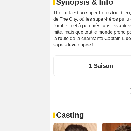
Synopsis & Info
The Tick est un super-héros tout bleu, 
de The City, où les super-héros pullul
l'orphelin et à peu près tous les autre
mite, mais que tout le monde prend po
la route de la charmante Captain Liber
super-développée !
1 Saison
Casting