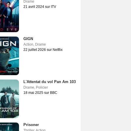
Drame
21 avril 2024 sur ITV
GIGN
Action
,
Drame
22 juillet 2026 sur Netflix
L'Attentat du vol Pan Am 103
Drame
,
Policier
18 mai 2025 sur BBC
Prisoner
Thriller
,
Action