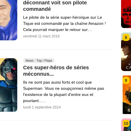
déconnant voit son pilote
commandé
Le pilote de la série super-héroïque sur Le
Tique est commandé par la chaîne Amazon !
Cela pourrait marquer le retour sur…
vendredi 11 mars 2016
8
News - Top / Flops
Ces super-héros de séries
méconnus...
9
Ils ne sont pas aussi forts et cool que
Superman. Vous ne soupçonnez même pas
l'existence de la plupart d'entre eux et
pourtant...…
lundi 1 septembre 2014
10