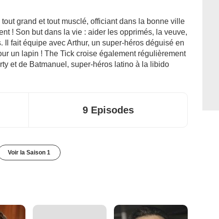
tout grand et tout musclé, officiant dans la bonne ville
ent ! Son but dans la vie : aider les opprimés, la veuve,
s. Il fait équipe avec Arthur, un super-héros déguisé en
ur un lapin ! The Tick croise également régulièrement
ty et de Batmanuel, super-héros latino à la libido
9 Episodes
Voir la Saison 1