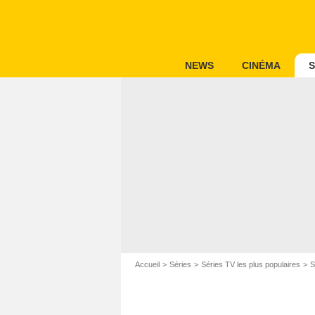
NEWS
CINÉMA
S
Accueil
Séries
Séries TV les plus populaires
S