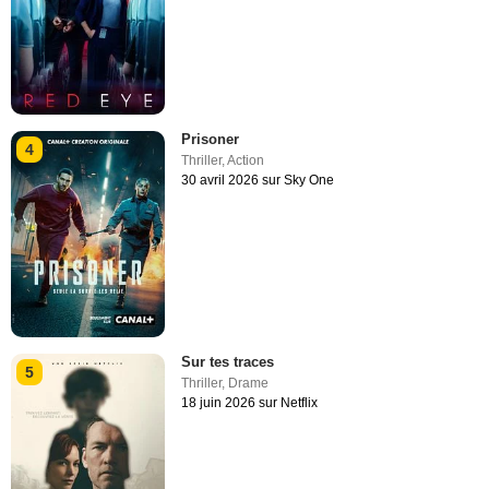
Prisoner
4
Thriller
,
Action
30 avril 2026 sur Sky One
Sur tes traces
5
Thriller
,
Drame
18 juin 2026 sur Netflix