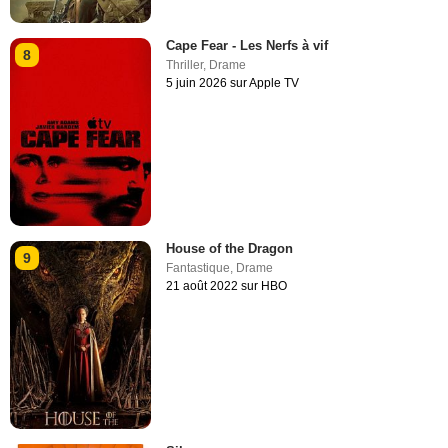
Cape Fear - Les Nerfs à vif
8
Thriller
,
Drame
5 juin 2026 sur Apple TV
House of the Dragon
9
Fantastique
,
Drame
21 août 2022 sur HBO