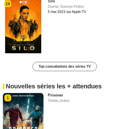
Silo
10
Drame
,
Science Fiction
5 mai 2023 sur Apple TV
Top consultations des séries TV
Nouvelles séries les + attendues
Prisoner
1
Thriller
,
Action