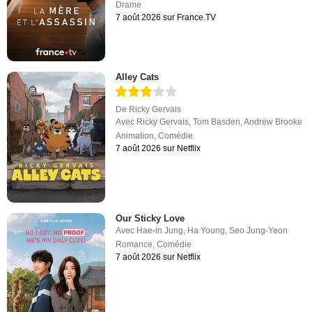
Drame
7 août 2026 sur France.TV
Alley Cats
De
Ricky Gervais
Avec
Ricky Gervais
,
Tom Basden
,
Andrew Brooke
Animation
,
Comédie
7 août 2026 sur Netflix
Our Sticky Love
Avec
Hae-in Jung
,
Ha Young
,
Seo Jung-Yeon
Romance
,
Comédie
7 août 2026 sur Netflix