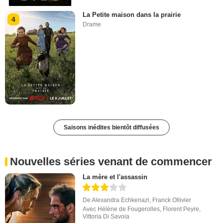
La Petite maison dans la prairie
4
Drame
Saisons inédites bientôt diffusées
Nouvelles séries venant de commencer
La mère et l'assassin
De
Alexandra Echkenazi
,
Franck Ollivier
Avec
Hélène de Fougerolles
,
Florent Peyre
,
Vittoria Di Savoia