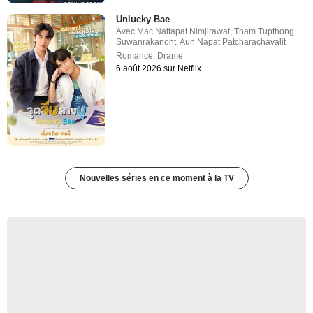
Unlucky Bae
Avec
Mac Nattapat Nimjirawat
,
Tham Tupthong
Suwanrakanont
,
Aun Napat Patcharachavalit
Romance
,
Drame
6 août 2026 sur Netflix
Nouvelles séries en ce moment à la TV