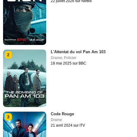
22 juillet 2026 sur Netflix
L'Attentat du vol Pan Am 103
2
Drame
,
Policier
18 mai 2025 sur BBC
Code Rouge
3
Drame
21 avril 2024 sur ITV