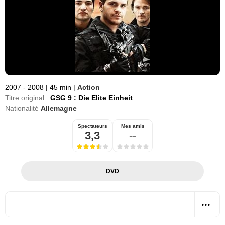
2007 - 2008
|
45 min
|
Action
Titre original :
GSG 9 : Die Elite Einheit
Nationalité
Allemagne
Spectateurs
Mes amis
3,3
--
DVD