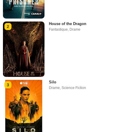
House of the Dragon
2
Fantastique
,
Drame
Silo
3
Drame
,
Science Fiction