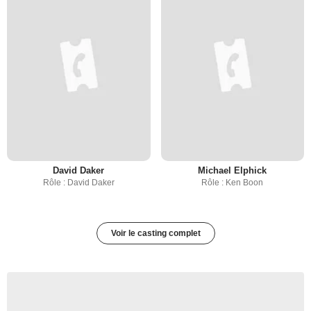
David Daker
Michael Elphick
Rôle : David Daker
Rôle : Ken Boon
Voir le casting complet