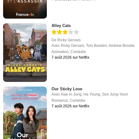
Alley Cats
De
Ricky Gervais
Avec
Ricky Gervais
,
Tom Basden
,
Andrew Brooke
Animation
,
Comédie
7 août 2026 sur Netflix
Our Sticky Love
Avec
Hae-in Jung
,
Ha Young
,
Seo Jung-Yeon
Romance
,
Comédie
7 août 2026 sur Netflix