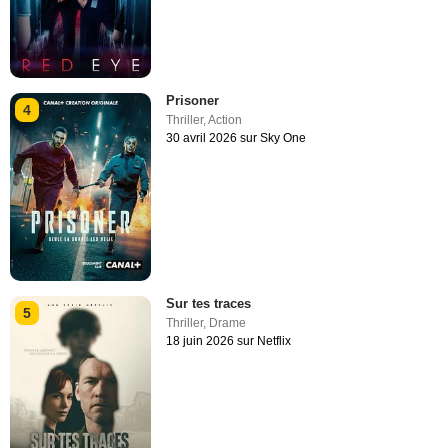
Prisoner
4
Thriller
,
Action
30 avril 2026 sur Sky One
Sur tes traces
5
Thriller
,
Drame
18 juin 2026 sur Netflix