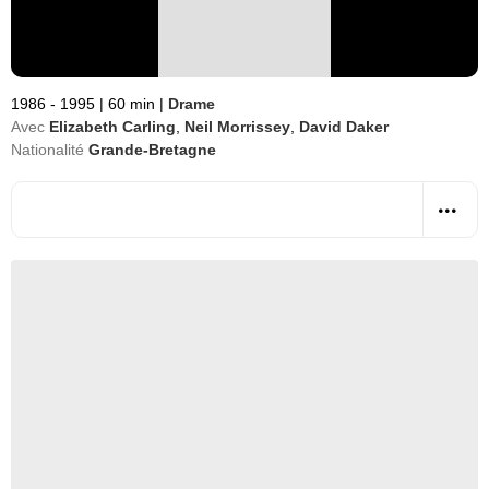
1986 - 1995
|
60 min
|
Drame
Avec
Elizabeth Carling
,
Neil Morrissey
,
David Daker
Nationalité
Grande-Bretagne