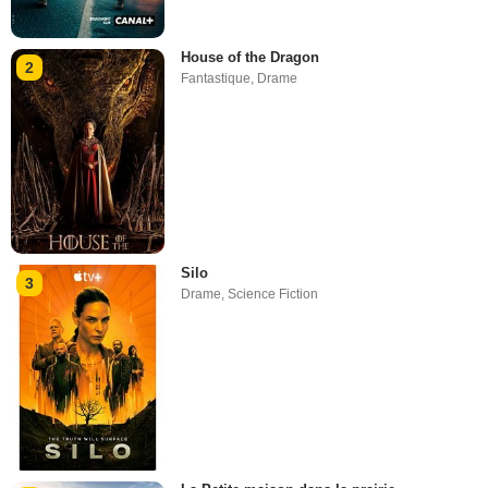
House of the Dragon
2
Fantastique
,
Drame
Silo
3
Drame
,
Science Fiction