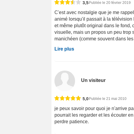
3,5
Publiée le 20 février 2019
C'est avec nostalgie que je me rappel
animé lorsqu'il passait à la télévision
et même plutôt original dans le fond,
visuelle, mais un propos un peu trop si
manichéen (comme souvent dans les p
Lire plus
Un visiteur
5,0
Publiée le 21 mai 2010
je peux savoir pour quoi je n'arrive p
pourrait les regarder et les écouter e
perdre patience.