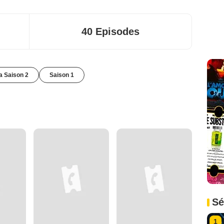
40 Episodes
la Saison 2
Saison 1
Sé
1