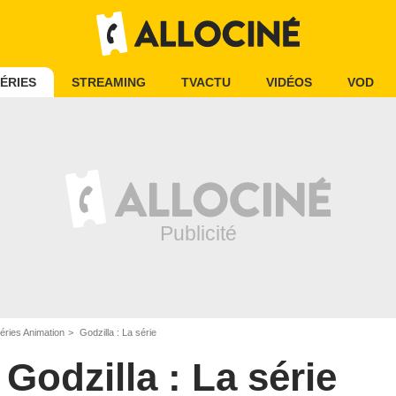
ÉRIES
STREAMING
TVACTU
VIDÉOS
VOD
éries Animation
Godzilla : La série
Godzilla : La série