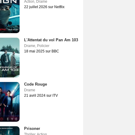
Action
,
Drame
22 juillet 2026 sur Netflix
L'Attentat du vol Pan Am 103
Drame
,
Policier
18 mai 2025 sur BBC
Code Rouge
Drame
21 avril 2024 sur ITV
Prisoner
Thriller
,
Action