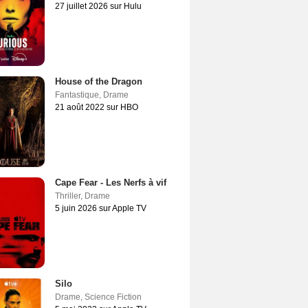
27 juillet 2026 sur Hulu
House of the Dragon
Fantastique
,
Drame
21 août 2022 sur HBO
Cape Fear - Les Nerfs à vif
Thriller
,
Drame
5 juin 2026 sur Apple TV
Silo
Drame
,
Science Fiction