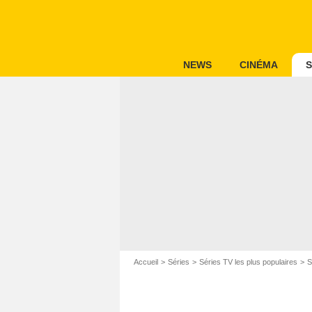
NEWS
CINÉMA
S
Accueil
Séries
Séries TV les plus populaires
S