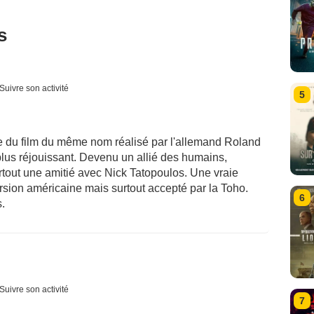
s
Suivre son activité
5
cte du film du même nom réalisé par l'allemand Roland
lus réjouissant. Devenu un allié des humains,
urtout une amitié avec Nick Tatopoulos. Une vraie
ersion américaine mais surtout accepté par la Toho.
6
.
Suivre son activité
7