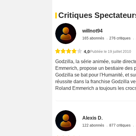
Critiques Spectateur
willnot94
165 abonnés
276 critiques
4,0
Publiée le 19 juillet 2010
Godzilla, la série animée, suite dire
Emmerich, propose un bestiaire des p
Godzilla se bat pour l'Humanité, et s
réussite dans la franchise Godzilla v
Roland Emmerich a toujours les crocs
Alexis D.
122 abonnés
877 critiques