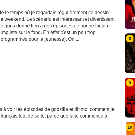
le le temps où je regardais régulièrement ce dessin
 le weekend. Le scénario est intéressant et divertissant
 ce qui a donné lieu à des épisodes de bonne facture
mpliste sur le fond. En effet c'est un peu trop
8
rogrammes pour la jeunesse). On ...
9
as à voir les épisodes de godzilla et dit moi comment je
n français tout de suite, parce que là je commence à
10