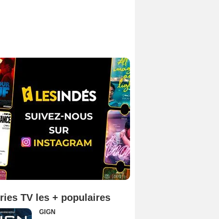
ries TV les + populaires
GIGN