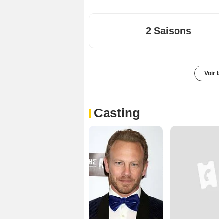
2 Saisons
Voir 
Casting