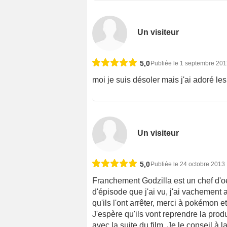
Un visiteur
5,0
Publiée le 1 septembre 20
moi je suis désoler mais j'ai adoré les
Un visiteur
5,0
Publiée le 24 octobre 2013
Franchement Godzilla est un chef d'oeu
d'épisode que j'ai vu, j'ai vachement
qu'ils l'ont arrêter, merci à pokémon e
J'espère qu'ils vont reprendre la produ
avec la suite du film. Je le conseil à l