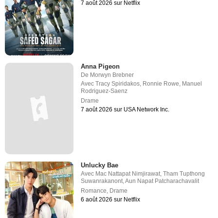
7 août 2026 sur Netflix
Anna Pigeon
De
Morwyn Brebner
Avec
Tracy Spiridakos
,
Ronnie Rowe
,
Manuel
Rodriguez-Saenz
Drame
7 août 2026 sur USA Network Inc.
Unlucky Bae
Avec
Mac Nattapat Nimjirawat
,
Tham Tupthong
Suwanrakanont
,
Aun Napat Patcharachavalit
Romance
,
Drame
6 août 2026 sur Netflix