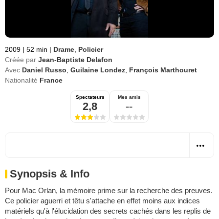
2009
|
52 min
|
Drame
,
Policier
Créée par
Jean-Baptiste Delafon
Avec
Daniel Russo
,
Guilaine Londez
,
François Marthouret
Nationalité
France
Spectateurs
Mes amis
2,8
--
Synopsis & Info
Pour Mac Orlan, la mémoire prime sur la recherche des preuves.
Ce policier aguerri et têtu s'attache en effet moins aux indices
matériels qu'à l'élucidation des secrets cachés dans les replis de