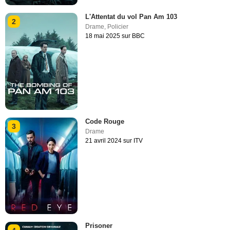
L'Attentat du vol Pan Am 103
2
Drame
,
Policier
18 mai 2025 sur BBC
Code Rouge
3
Drame
21 avril 2024 sur ITV
Prisoner