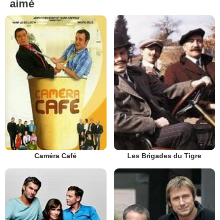
aimé
Caméra Café
Les Brigades du Tigre