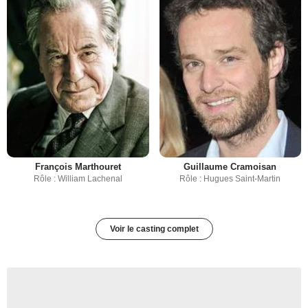
François Marthouret
Guillaume Cramoisan
Rôle : William Lachenal
Rôle : Hugues Saint-Martin
Voir le casting complet