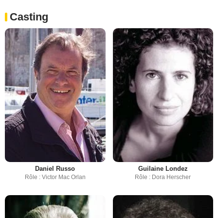
Casting
Daniel Russo
Guilaine Londez
Rôle : Victor Mac Orlan
Rôle : Dora Herscher