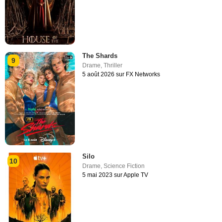
The Shards
9
Drame
,
Thriller
5 août 2026 sur FX Networks
Silo
10
Drame
,
Science Fiction
5 mai 2023 sur Apple TV