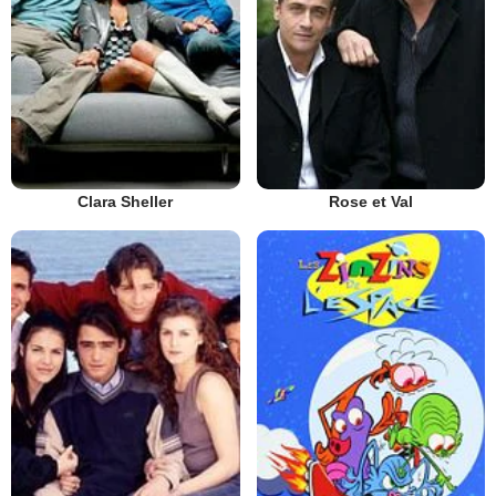
Clara Sheller
Rose et Val