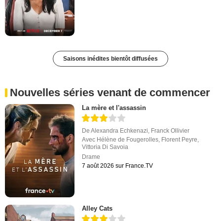
Saisons inédites bientôt diffusées
Nouvelles séries venant de commencer
La mère et l'assassin
De
Alexandra Echkenazi
,
Franck Ollivier
Avec
Hélène de Fougerolles
,
Florent Peyre
,
Vittoria Di Savoia
Drame
7 août 2026 sur France.TV
Alley Cats