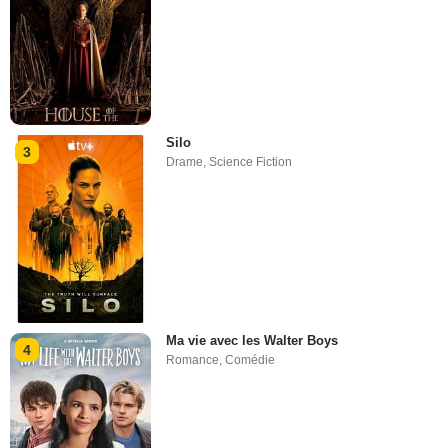
Silo
3
Drame
,
Science Fiction
Ma vie avec les Walter Boys
4
Romance
,
Comédie