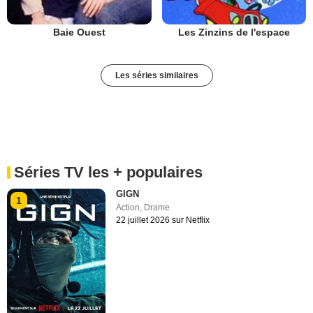
Baie Ouest
Les Zinzins de l'espace
Les séries similaires
Séries TV les + populaires
GIGN
1
Action
,
Drame
22 juillet 2026 sur Netflix