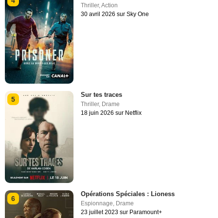
4
Thriller
,
Action
30 avril 2026 sur Sky One
Sur tes traces
5
Thriller
,
Drame
18 juin 2026 sur Netflix
Opérations Spéciales : Lioness
6
Espionnage
,
Drame
23 juillet 2023 sur Paramount+