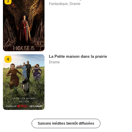
3
Fantastique
,
Drame
La Petite maison dans la prairie
4
Drame
Saisons inédites bientôt diffusées