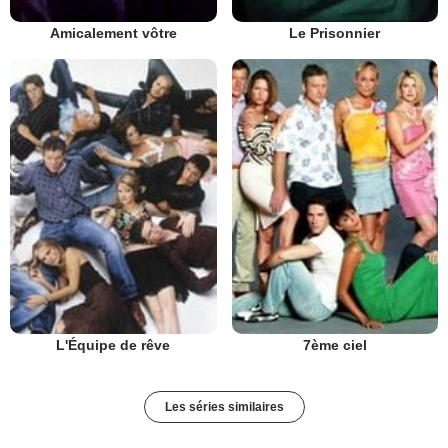
Amicalement vôtre
Le Prisonnier
L'Équipe de rêve
7ème ciel
Les séries similaires