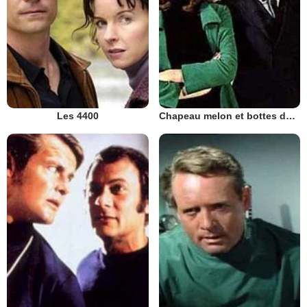
Les 4400
Chapeau melon et bottes de cuir - 1961