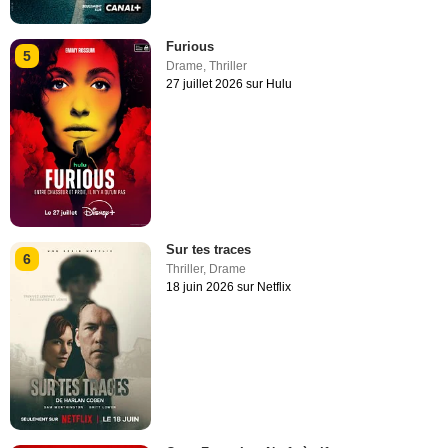
Furious
5
Drame
,
Thriller
27 juillet 2026 sur Hulu
Sur tes traces
6
Thriller
,
Drame
18 juin 2026 sur Netflix