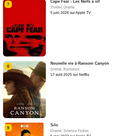
Cape Fear - Les Nerfs à vif
7
Thriller
,
Drame
5 juin 2026 sur Apple TV
Nouvelle vie à Ransom Canyon
8
Drame
,
Romance
17 avril 2025 sur Netflix
Silo
9
Drame
,
Science Fiction