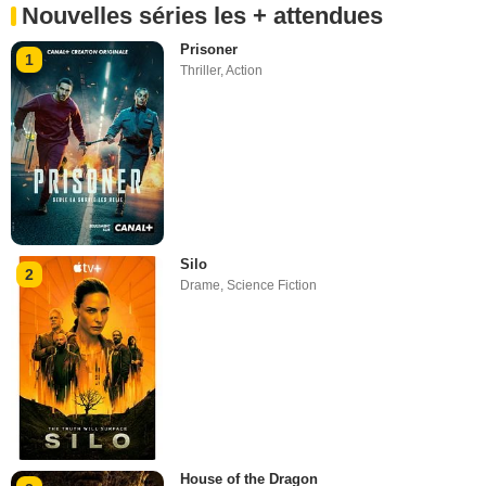
Nouvelles séries les + attendues
Prisoner
1
Thriller
,
Action
Silo
2
Drame
,
Science Fiction
House of the Dragon