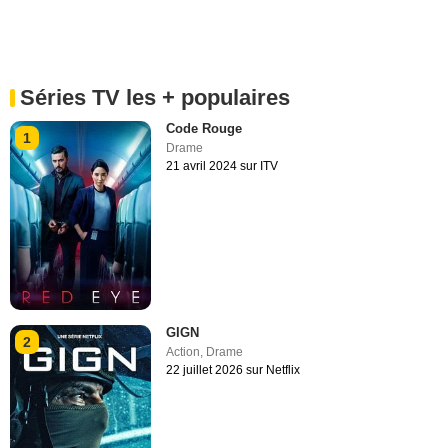
Séries TV les + populaires
Code Rouge
1
Drame
21 avril 2024 sur ITV
GIGN
2
Action
,
Drame
22 juillet 2026 sur Netflix