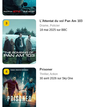
L'Attentat du vol Pan Am 103
3
Drame
,
Policier
18 mai 2025 sur BBC
Prisoner
4
Thriller
,
Action
30 avril 2026 sur Sky One