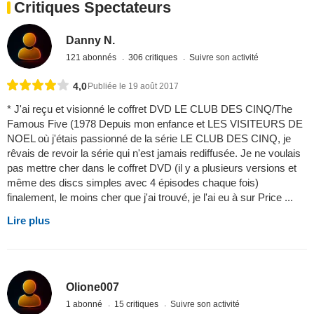
Critiques Spectateurs
Danny N.
121 abonnés
306 critiques
Suivre son activité
4,0
Publiée le 19 août 2017
* J'ai reçu et visionné le coffret DVD LE CLUB DES CINQ/The
Famous Five (1978 Depuis mon enfance et LES VISITEURS DE
NOEL où j'étais passionné de la série LE CLUB DES CINQ, je
rêvais de revoir la série qui n'est jamais rediffusée. Je ne voulais
pas mettre cher dans le coffret DVD (il y a plusieurs versions et
même des discs simples avec 4 épisodes chaque fois)
finalement, le moins cher que j'ai trouvé, je l'ai eu à sur Price ...
Lire plus
Olione007
1 abonné
15 critiques
Suivre son activité