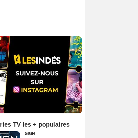
ries TV les + populaires
GIGN