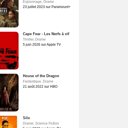
Espionnage
,
Drame
23 juillet 2023 sur Paramount+
Cape Fear - Les Nerfs à vif
Thriller
,
Drame
5 juin 2026 sur Apple TV
House of the Dragon
Fantastique
,
Drame
21 août 2022 sur HBO
Silo
Drame
,
Science Fiction