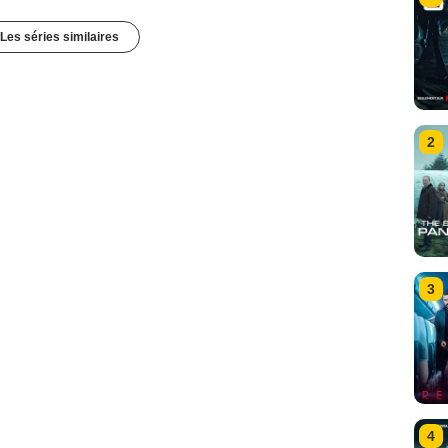
Les séries similaires
2
3
4