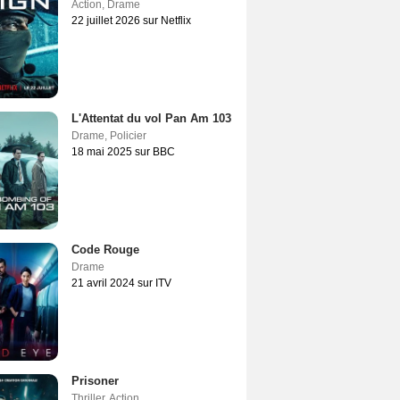
Action
,
Drame
22 juillet 2026 sur Netflix
L'Attentat du vol Pan Am 103
Drame
,
Policier
18 mai 2025 sur BBC
Code Rouge
Drame
21 avril 2024 sur ITV
Prisoner
Thriller
,
Action