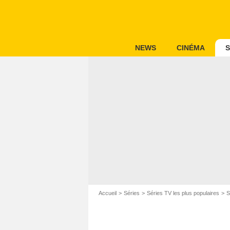
NEWS
CINÉMA
S
Accueil
Séries
Séries TV les plus populaires
S