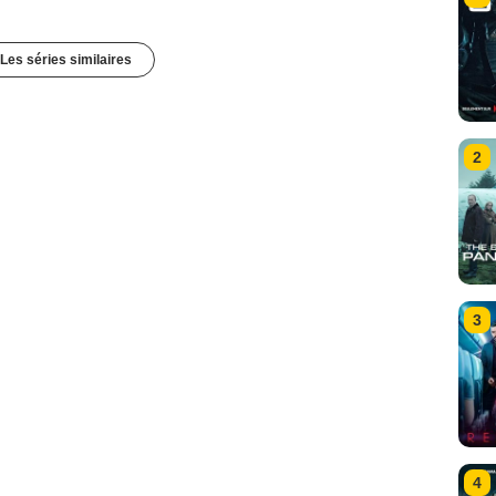
Les séries similaires
2
3
4