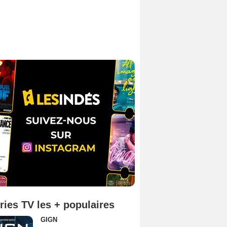
ries TV les + populaires
GIGN