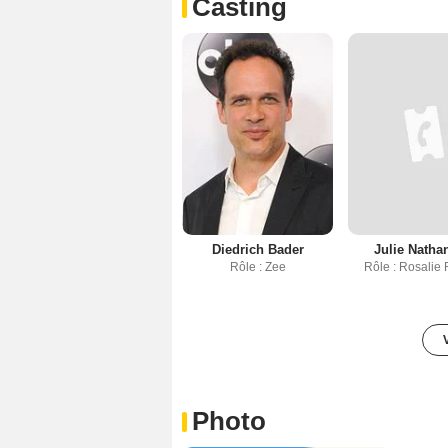
Casting
Diedrich Bader
Julie Natha
Rôle : Zee
Rôle : Rosalie
Photo