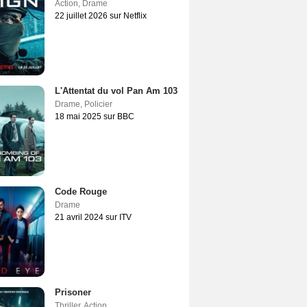
Action
,
Drame
22 juillet 2026 sur Netflix
L'Attentat du vol Pan Am 103
Drame
,
Policier
18 mai 2025 sur BBC
Code Rouge
Drame
21 avril 2024 sur ITV
Prisoner
Thriller
,
Action