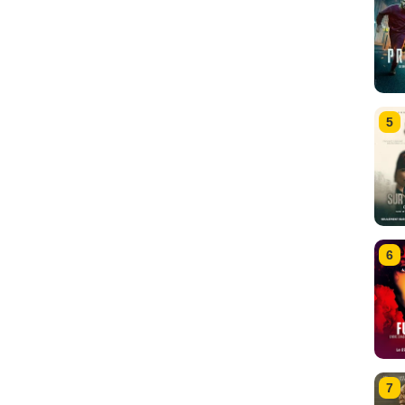
5
6
7