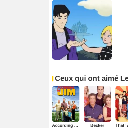
Ceux qui ont aimé Le
Becker
According to Jim