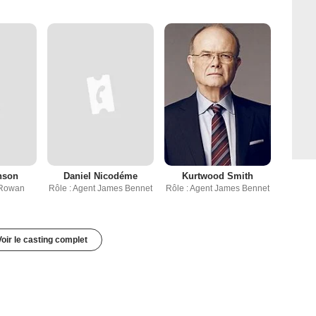
nson
Daniel Nicodéme
Kurtwood Smith
 Rowan
Rôle : Agent James Bennet
Rôle : Agent James Bennet
Voir le casting complet