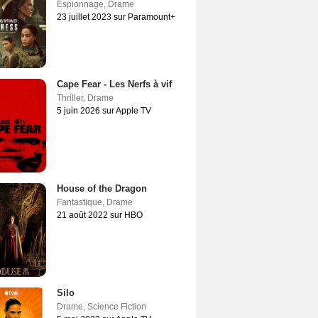
Espionnage
,
Drame
23 juillet 2023 sur Paramount+
Cape Fear - Les Nerfs à vif
Thriller
,
Drame
5 juin 2026 sur Apple TV
House of the Dragon
Fantastique
,
Drame
21 août 2022 sur HBO
Silo
Drame
,
Science Fiction