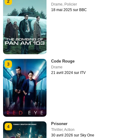
2
Drame
,
Policier
18 mai 2025 sur BBC
Code Rouge
3
Drame
21 avril 2024 sur ITV
Prisoner
4
Thriller
,
Action
30 avril 2026 sur Sky One