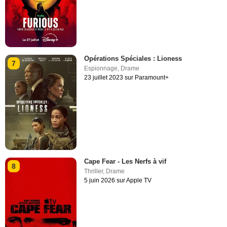
Opérations Spéciales : Lioness
7
Espionnage
,
Drame
23 juillet 2023 sur Paramount+
Cape Fear - Les Nerfs à vif
8
Thriller
,
Drame
5 juin 2026 sur Apple TV