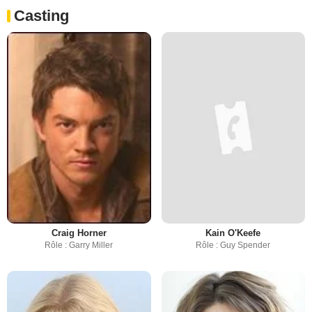
Casting
Craig Horner
Kain O'Keefe
Rôle : Garry Miller
Rôle : Guy Spender