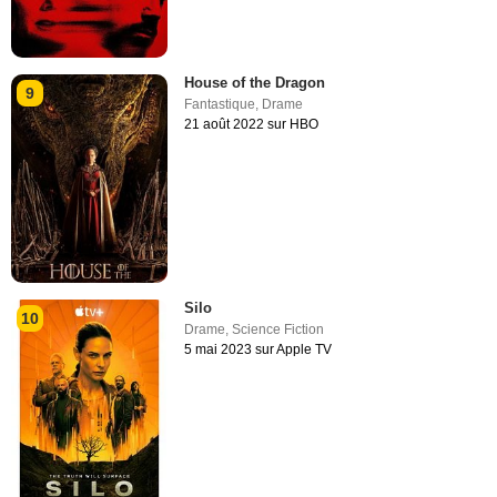
House of the Dragon
9
Fantastique
,
Drame
21 août 2022 sur HBO
Silo
10
Drame
,
Science Fiction
5 mai 2023 sur Apple TV