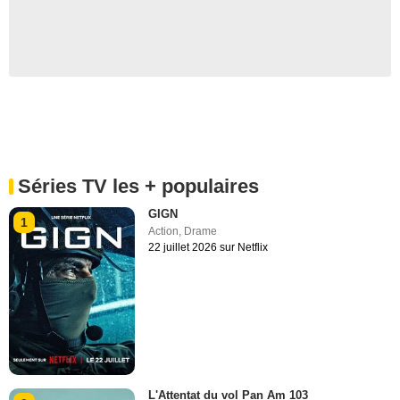
Séries TV les + populaires
GIGN
1
Action
,
Drame
22 juillet 2026 sur Netflix
L'Attentat du vol Pan Am 103