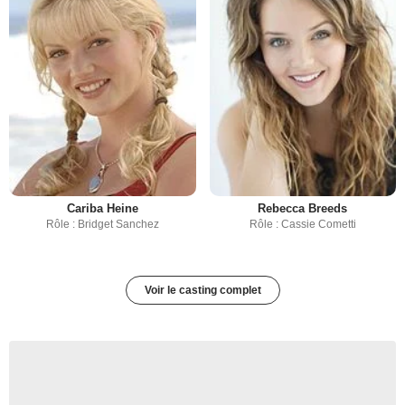
Cariba Heine
Rebecca Breeds
Rôle : Bridget Sanchez
Rôle : Cassie Cometti
Voir le casting complet