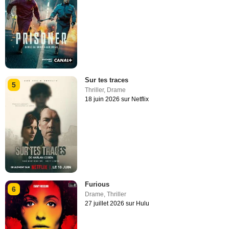
Sur tes traces
5
Thriller
,
Drame
18 juin 2026 sur Netflix
Furious
6
Drame
,
Thriller
27 juillet 2026 sur Hulu