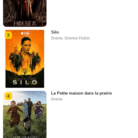
Silo
3
Drame
,
Science Fiction
La Petite maison dans la prairie
4
Drame