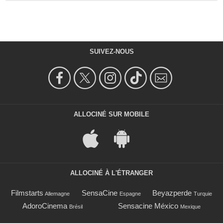
SUIVEZ-NOUS
ALLOCINÉ SUR MOBILE
ALLOCINÉ À L'ÉTRANGER
Filmstarts
SensaCine
Beyazperde
Allemagne
Espagne
Turquie
AdoroCinema
Sensacine México
Brésil
Mexique