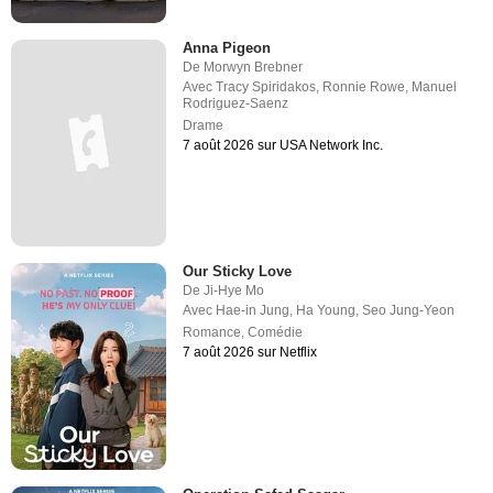
Anna Pigeon
De
Morwyn Brebner
Avec
Tracy Spiridakos
,
Ronnie Rowe
,
Manuel
Rodriguez-Saenz
Drame
7 août 2026 sur USA Network Inc.
Our Sticky Love
De
Ji-Hye Mo
Avec
Hae-in Jung
,
Ha Young
,
Seo Jung-Yeon
Romance
,
Comédie
7 août 2026 sur Netflix