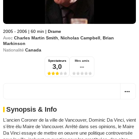
2005 - 2006
|
60 min
|
Drame
Avec
Charles Martin Smith
,
Nicholas Campbell
,
Brian
Markinson
Nationalité
Canada
Spectateurs
Mes amis
3,0
--
Synopsis & Info
L'ancien Coroner de la ville de Vancouver, Dominic Da Vinci, vient
s'être élu Maire de Vancouver. Arrêté dans ses opinions, le Maire
Da Vinci essaye de mettre en oeuvre une politique controversée