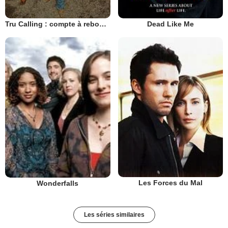
Tru Calling : compte à rebours
Dead Like Me
Les Forces du Mal
Wonderfalls
Les séries similaires