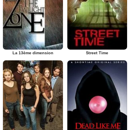
La 13ème dimension
Street Time