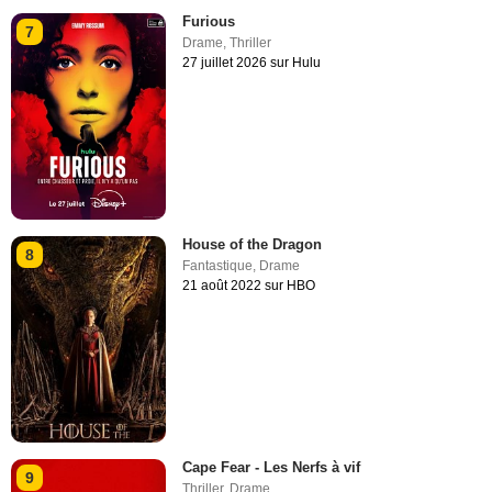
Furious
7
Drame
,
Thriller
27 juillet 2026 sur Hulu
House of the Dragon
8
Fantastique
,
Drame
21 août 2022 sur HBO
Cape Fear - Les Nerfs à vif
9
Thriller
,
Drame