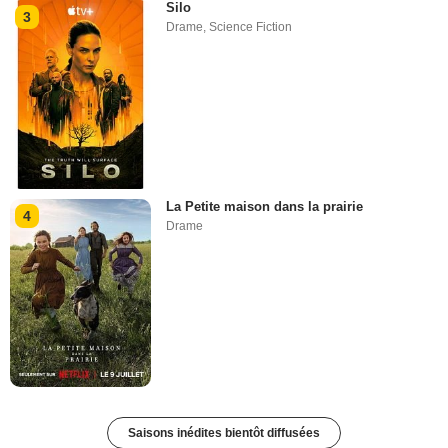
Silo
3
Drame
,
Science Fiction
La Petite maison dans la prairie
4
Drame
Saisons inédites bientôt diffusées