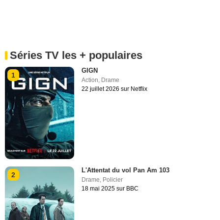
Séries TV les + populaires
GIGN
1
Action
,
Drame
22 juillet 2026 sur Netflix
L'Attentat du vol Pan Am 103
2
Drame
,
Policier
18 mai 2025 sur BBC