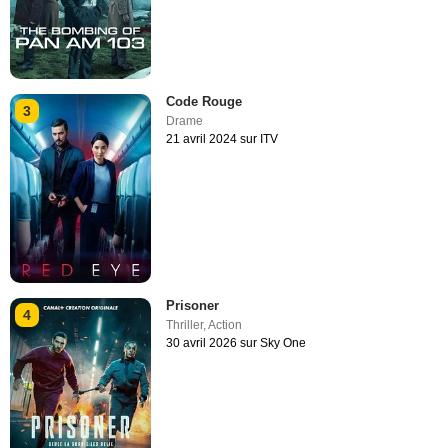
Code Rouge
3
Drame
21 avril 2024 sur ITV
Prisoner
4
Thriller
,
Action
30 avril 2026 sur Sky One