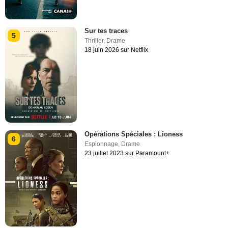
Sur tes traces
5
Thriller
,
Drame
18 juin 2026 sur Netflix
Opérations Spéciales : Lioness
6
Espionnage
,
Drame
23 juillet 2023 sur Paramount+