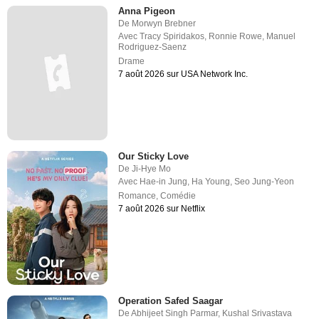
Anna Pigeon
De
Morwyn Brebner
Avec
Tracy Spiridakos
,
Ronnie Rowe
,
Manuel
Rodriguez-Saenz
Drame
7 août 2026 sur USA Network Inc.
Our Sticky Love
De
Ji-Hye Mo
Avec
Hae-in Jung
,
Ha Young
,
Seo Jung-Yeon
Romance
,
Comédie
7 août 2026 sur Netflix
Operation Safed Saagar
De
Abhijeet Singh Parmar
,
Kushal Srivastava