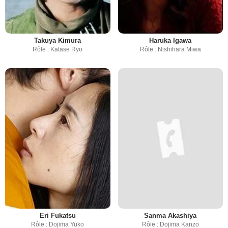
Takuya Kimura
Haruka Igawa
Rôle : Katase Ryo
Rôle : Nishihara Miwa
Eri Fukatsu
Sanma Akashiya
Rôle : Dojima Yuko
Rôle : Dojima Kanzo