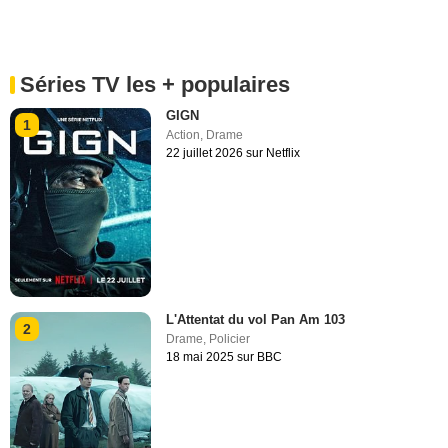
Séries TV les + populaires
GIGN
1
Action
,
Drame
22 juillet 2026 sur Netflix
L'Attentat du vol Pan Am 103
2
Drame
,
Policier
18 mai 2025 sur BBC