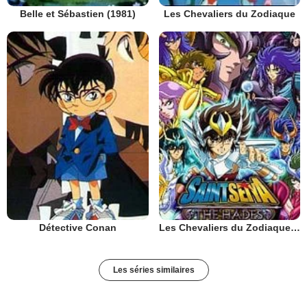
Belle et Sébastien (1981)
Les Chevaliers du Zodiaque
Détective Conan
Les Chevaliers du Zodiaque : Chapitre Hadès - Le Sanctuaire
Les séries similaires