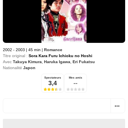
2002 - 2003
|
45 min
|
Romance
Titre original :
Sora Kara Furu Ichioku no Hoshi
Avec
Takuya Kimura
,
Haruka Igawa
,
Eri Fukatsu
Nationalité
Japon
Spectateurs
Mes amis
3,4
--