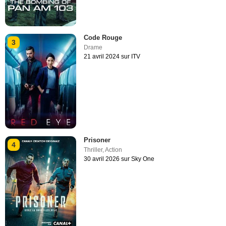
Code Rouge
3
Drame
21 avril 2024 sur ITV
Prisoner
4
Thriller
,
Action
30 avril 2026 sur Sky One