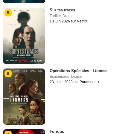
Sur tes traces
5
Thriller
,
Drame
18 juin 2026 sur Netflix
Opérations Spéciales : Lioness
6
Espionnage
,
Drame
23 juillet 2023 sur Paramount+
Furious