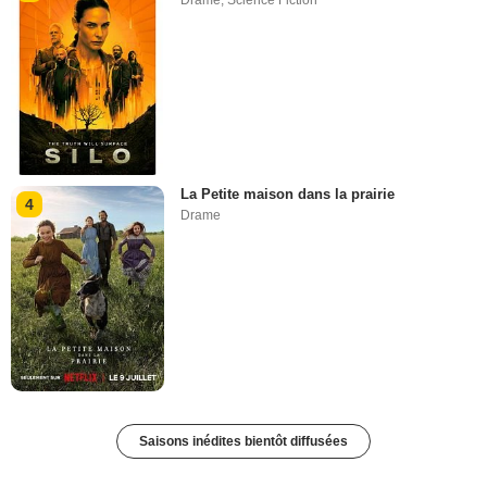
Drame
,
Science Fiction
La Petite maison dans la prairie
4
Drame
Saisons inédites bientôt diffusées