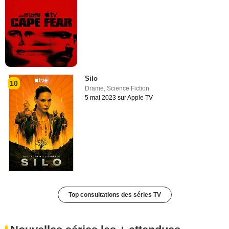
Silo
10
Drame
,
Science Fiction
5 mai 2023 sur Apple TV
Top consultations des séries TV