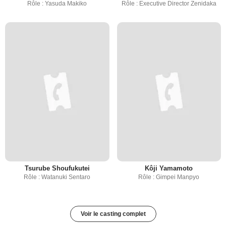
Rôle : Yasuda Makiko
Rôle : Executive Director Zenidaka
Tsurube Shoufukutei
Kôji Yamamoto
Rôle : Watanuki Sentaro
Rôle : Gimpei Manpyo
Voir le casting complet