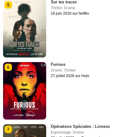
Sur tes traces
5
Thriller
,
Drame
18 juin 2026 sur Netflix
Furious
6
Drame
,
Thriller
27 juillet 2026 sur Hulu
Opérations Spéciales : Lioness
7
Espionnage
,
Drame