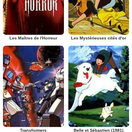
Les Maîtres de l'Horreur
Les Mystérieuses cités d'or
Transformers
Belle et Sébastien (1981)