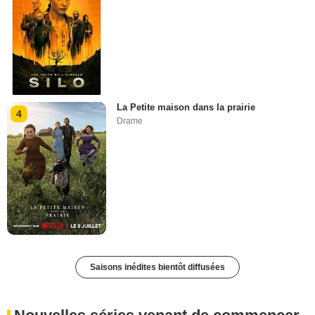
La Petite maison dans la prairie
4
Drame
Saisons inédites bientôt diffusées