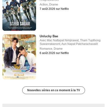
Action
,
Drame
7 août 2026 sur Netflix
Unlucky Bae
Avec
Mac Nattapat Nimjirawat
,
Tham Tupthong
Suwanrakanont
,
Aun Napat Patcharachavalit
Romance
,
Drame
6 août 2026 sur Netflix
Nouvelles séries en ce moment à la TV