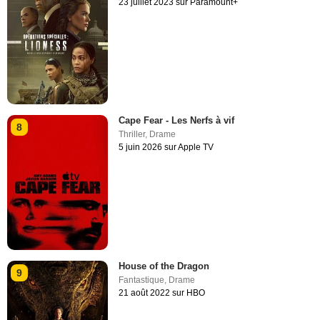
23 juillet 2023 sur Paramount+
Cape Fear - Les Nerfs à vif
8
Thriller
,
Drame
5 juin 2026 sur Apple TV
House of the Dragon
9
Fantastique
,
Drame
21 août 2022 sur HBO