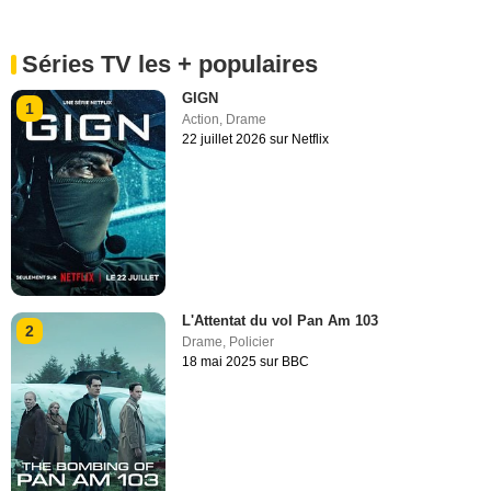
Séries TV les + populaires
GIGN
1
Action
,
Drame
22 juillet 2026 sur Netflix
L'Attentat du vol Pan Am 103
2
Drame
,
Policier
18 mai 2025 sur BBC