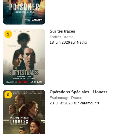
Sur tes traces
5
Thriller
,
Drame
18 juin 2026 sur Netflix
Opérations Spéciales : Lioness
6
Espionnage
,
Drame
23 juillet 2023 sur Paramount+