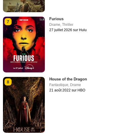
Furious
7
Drame
,
Thriller
27 juillet 2026 sur Hulu
House of the Dragon
8
Fantastique
,
Drame
21 août 2022 sur HBO