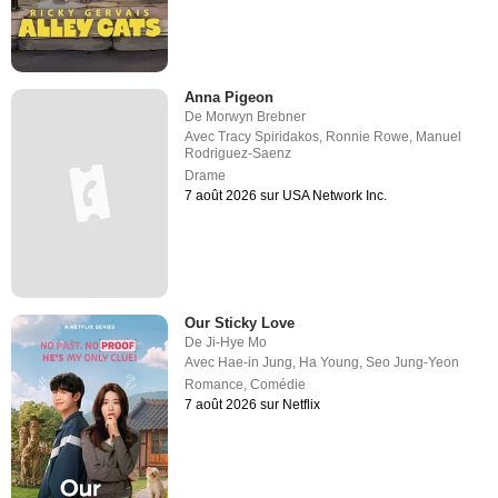
Anna Pigeon
De
Morwyn Brebner
Avec
Tracy Spiridakos
,
Ronnie Rowe
,
Manuel
Rodriguez-Saenz
Drame
7 août 2026 sur USA Network Inc.
Our Sticky Love
De
Ji-Hye Mo
Avec
Hae-in Jung
,
Ha Young
,
Seo Jung-Yeon
Romance
,
Comédie
7 août 2026 sur Netflix