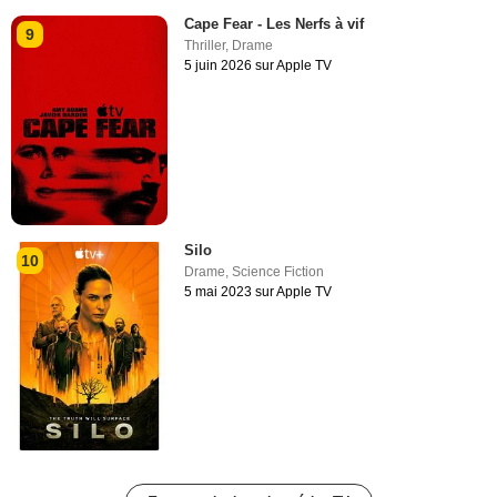
Cape Fear - Les Nerfs à vif
9
Thriller
,
Drame
5 juin 2026 sur Apple TV
Silo
10
Drame
,
Science Fiction
5 mai 2023 sur Apple TV