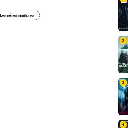
Les séries similaires
2
3
4