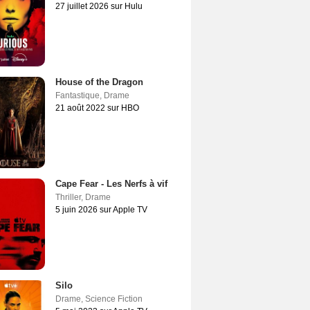
27 juillet 2026 sur Hulu
House of the Dragon
Fantastique
,
Drame
21 août 2022 sur HBO
Cape Fear - Les Nerfs à vif
Thriller
,
Drame
5 juin 2026 sur Apple TV
Silo
Drame
,
Science Fiction