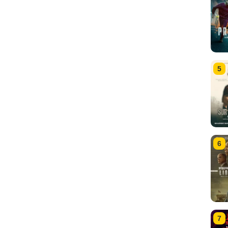
5
6
7