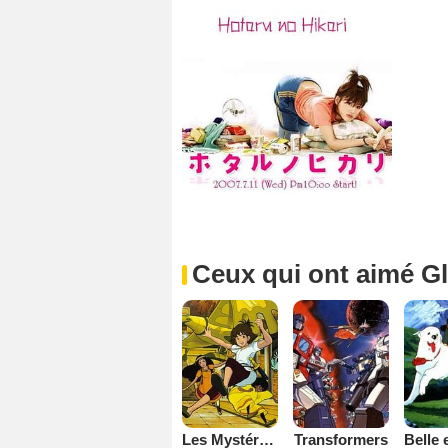
Ceux qui ont aimé Gl
Les Mystérieuses cités d'or
Transformers