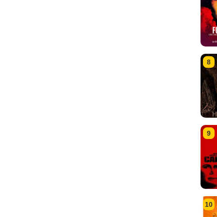
8
9
10