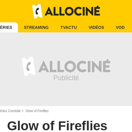
ÉRIES
STREAMING
TVACTU
VIDÉOS
VOD
éries Comédie
Glow of Fireflies
Glow of Fireflies