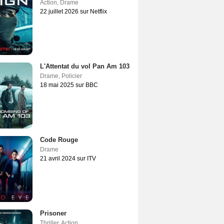
Action
,
Drame
22 juillet 2026 sur Netflix
L'Attentat du vol Pan Am 103
Drame
,
Policier
18 mai 2025 sur BBC
Code Rouge
Drame
21 avril 2024 sur ITV
Prisoner
Thriller
,
Action