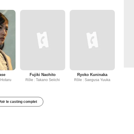
ase
Fujiki Naohito
Ryoko Kuninaka
 Hotaru
Rôle : Takano Seiichi
Rôle : Saegusa Yuuka
Voir le casting complet