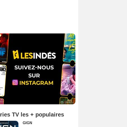
ries TV les + populaires
GIGN