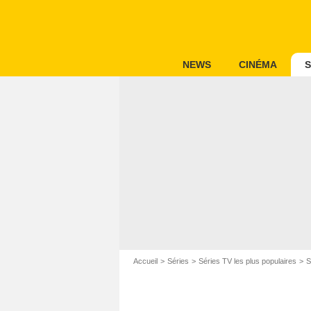
NEWS
CINÉMA
S
Accueil
Séries
Séries TV les plus populaires
S