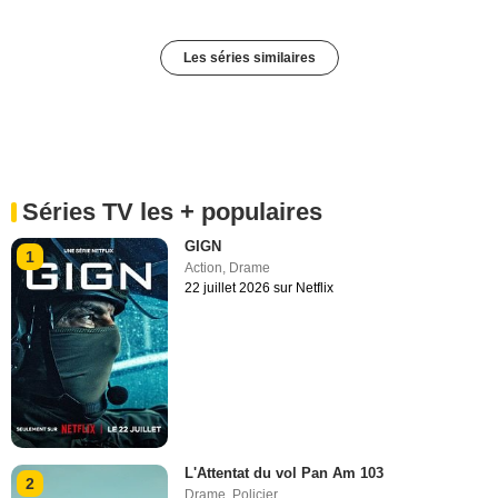
Les séries similaires
Séries TV les + populaires
GIGN
1
Action
,
Drame
22 juillet 2026 sur Netflix
L'Attentat du vol Pan Am 103
2
Drame
,
Policier