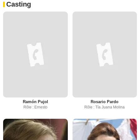
Casting
Ramón Pujol
Rosario Pardo
Rôle : Ernesto
Rôle : Tía Juana Molina