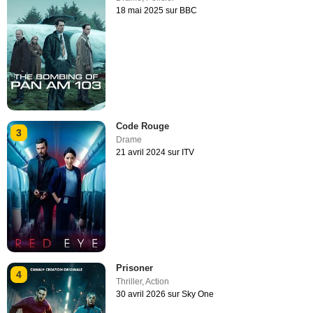
18 mai 2025 sur BBC
Code Rouge
3
Drame
21 avril 2024 sur ITV
Prisoner
4
Thriller
,
Action
30 avril 2026 sur Sky One