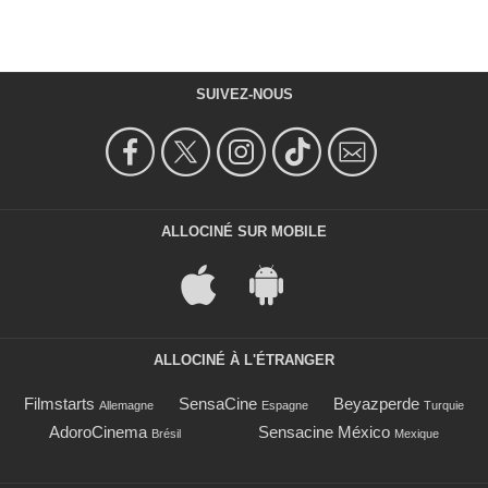
SUIVEZ-NOUS
ALLOCINÉ SUR MOBILE
ALLOCINÉ À L'ÉTRANGER
Filmstarts
SensaCine
Beyazperde
Allemagne
Espagne
Turquie
AdoroCinema
Sensacine México
Brésil
Mexique