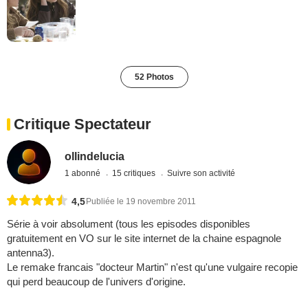
52 Photos
Critique Spectateur
ollindelucia
1 abonné
15 critiques
Suivre son activité
4,5
Publiée le 19 novembre 2011
Série à voir absolument (tous les episodes disponibles
gratuitement en VO sur le site internet de la chaine espagnole
antenna3).
Le remake francais "docteur Martin" n'est qu'une vulgaire recopie
qui perd beaucoup de l'univers d'origine.