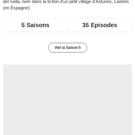
del Sella, nom dans la fiction d'un petit village d'Asturies, Lastres
(en Espagne).
5 Saisons
35 Episodes
Voir la Saison 5