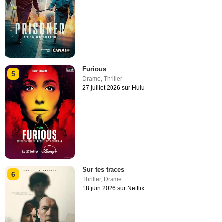
Furious
5
Drame
,
Thriller
27 juillet 2026 sur Hulu
Sur tes traces
6
Thriller
,
Drame
18 juin 2026 sur Netflix