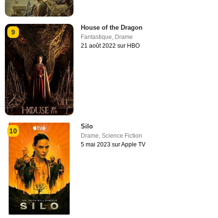
House of the Dragon
9
Fantastique
,
Drame
21 août 2022 sur HBO
Silo
10
Drame
,
Science Fiction
5 mai 2023 sur Apple TV