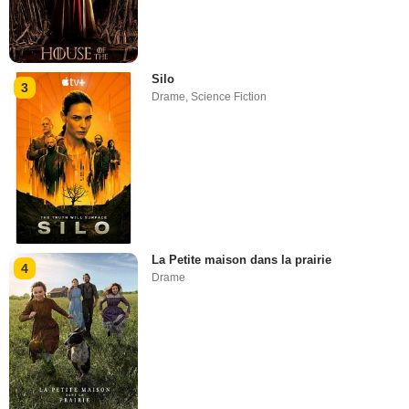
Silo
3
Drame
,
Science Fiction
La Petite maison dans la prairie
4
Drame