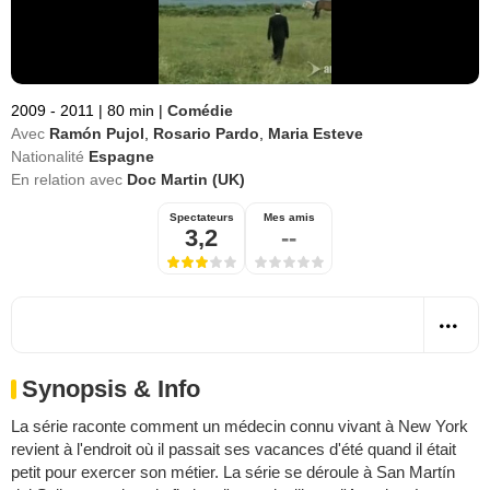
2009 - 2011
|
80 min
|
Comédie
Avec
Ramón Pujol
,
Rosario Pardo
,
Maria Esteve
Nationalité
Espagne
En relation avec
Doc Martin (UK)
Spectateurs
Mes amis
3,2
--
Synopsis & Info
La série raconte comment un médecin connu vivant à New York
revient à l'endroit où il passait ses vacances d'été quand il était
petit pour exercer son métier. La série se déroule à San Martín