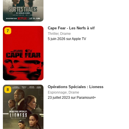
Cape Fear - Les Nerfs à vif
7
Thriller
,
Drame
5 juin 2026 sur Apple TV
Opérations Spéciales : Lioness
8
Espionnage
,
Drame
23 juillet 2023 sur Paramount+