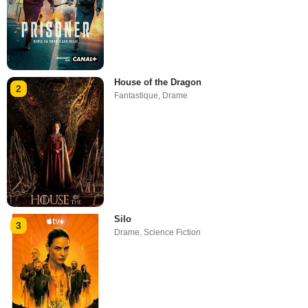
House of the Dragon
2
Fantastique
,
Drame
Silo
3
Drame
,
Science Fiction