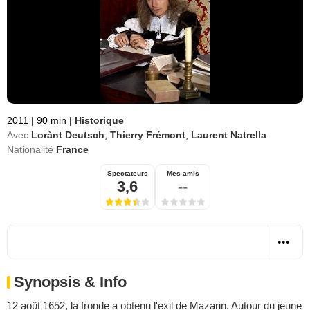
2011
|
90 min
|
Historique
Avec
Lorànt Deutsch
,
Thierry Frémont
,
Laurent Natrella
Nationalité
France
Spectateurs
Mes amis
3,6
--
Synopsis & Info
12 août 1652, la fronde a obtenu l'exil de Mazarin. Autour du jeune