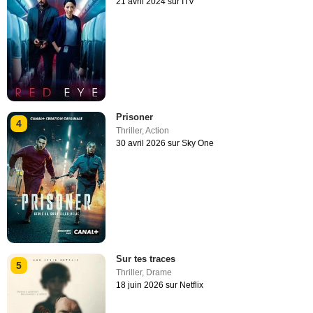
21 avril 2024 sur ITV
Prisoner
4
Thriller
,
Action
30 avril 2026 sur Sky One
Sur tes traces
5
Thriller
,
Drame
18 juin 2026 sur Netflix