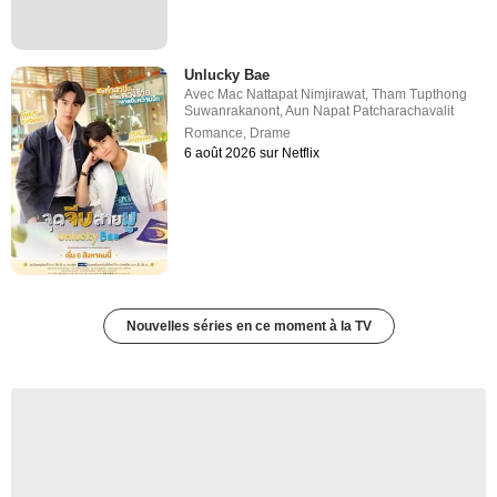
Unlucky Bae
Avec
Mac Nattapat Nimjirawat
,
Tham Tupthong
Suwanrakanont
,
Aun Napat Patcharachavalit
Romance
,
Drame
6 août 2026 sur Netflix
Nouvelles séries en ce moment à la TV