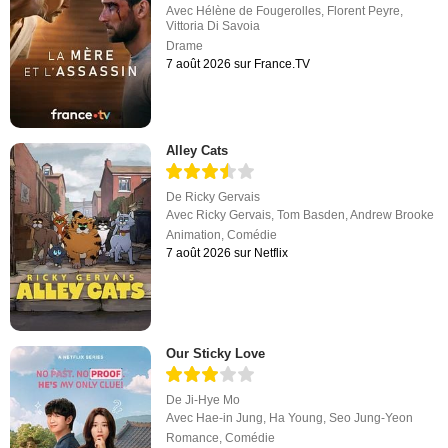
Avec
Hélène de Fougerolles
,
Florent Peyre
,
Vittoria Di Savoia
Drame
7 août 2026 sur France.TV
Alley Cats
De
Ricky Gervais
Avec
Ricky Gervais
,
Tom Basden
,
Andrew Brooke
Animation
,
Comédie
7 août 2026 sur Netflix
Our Sticky Love
De
Ji-Hye Mo
Avec
Hae-in Jung
,
Ha Young
,
Seo Jung-Yeon
Romance
,
Comédie