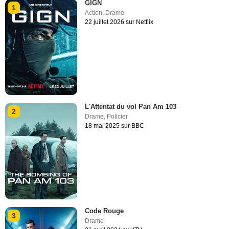
GIGN
1
Action
,
Drame
22 juillet 2026 sur Netflix
L'Attentat du vol Pan Am 103
2
Drame
,
Policier
18 mai 2025 sur BBC
Code Rouge
3
Drame