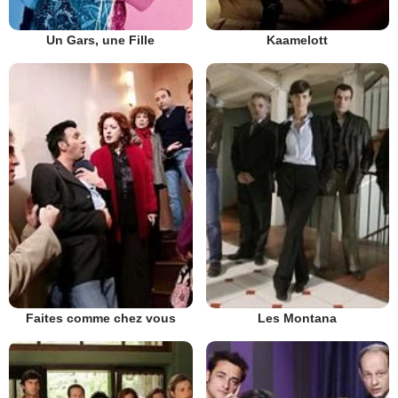
Un Gars, une Fille
Kaamelott
Faites comme chez vous
Les Montana