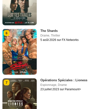
The Shards
6
Drame
,
Thriller
5 août 2026 sur FX Networks
Opérations Spéciales : Lioness
7
Espionnage
,
Drame
23 juillet 2023 sur Paramount+