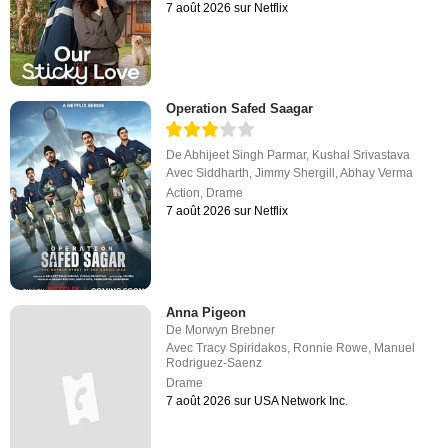
7 août 2026 sur Netflix
Operation Safed Saagar
De
Abhijeet Singh Parmar
,
Kushal Srivastava
Avec
Siddharth
,
Jimmy Shergill
,
Abhay Verma
Action
,
Drame
7 août 2026 sur Netflix
Anna Pigeon
De
Morwyn Brebner
Avec
Tracy Spiridakos
,
Ronnie Rowe
,
Manuel
Rodriguez-Saenz
Drame
7 août 2026 sur USA Network Inc.