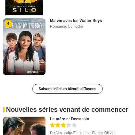
Ma vie avec les Walter Boys
4
Romance
,
Comédie
Saisons inédites bientôt diffusées
Nouvelles séries venant de commencer
La mère et l'assassin
De
Alexandra Echkenazi
,
Franck Ollivier