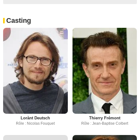
Casting
Lorànt Deutsch
Thierry Frémont
Rôle : Nicolas Fouquet
Rôle : Jean-Baptise Colbert