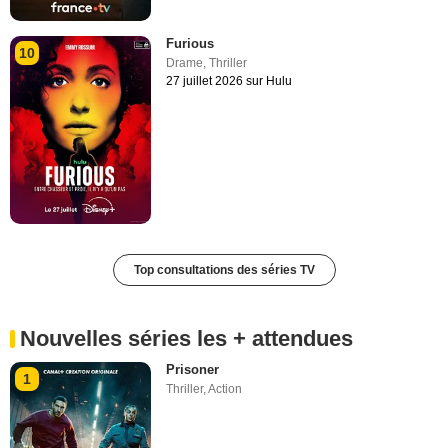
Furious
10
Drame
,
Thriller
27 juillet 2026 sur Hulu
Top consultations des séries TV
Nouvelles séries les + attendues
Prisoner
1
Thriller
,
Action