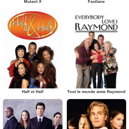
Mutant X
Fastlane
Half et Half
Tout le monde aime Raymond