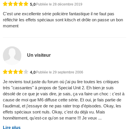
5,0
Publiée le 28 décembre 2019
C'est une excellente série policière fantastique il ne faut pas
réfléchir les effets spéciaux sont kitsch et drôle on passe un bon
moment
Un visiteur
4,0
Publiée le 29 septembre 2006
Je reviens tout juste du forum où j'ai pu lire toutes les critiques
très "cassantes" à propos de Special Unit 2. Eh bien je suis
désolé de ce que je vais dire, je sais, ça va faire un choc : c'est à
cause de moi que M6 diffuse cette série. Et oui, je fais partie de
l'audimat, et j'essaye de ne pas rater trop d'épisodes. Okay, les
effets spéciaux sont nuls. Okay, c'est du déjà vu. Mais
honnêtement, qu'est-ce qu'on se marre !!! Je veux ...
Lire plus