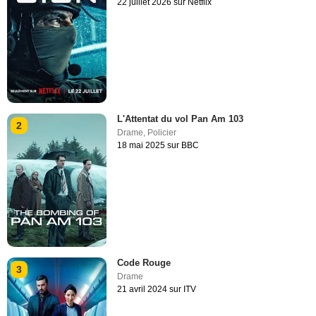
22 juillet 2026 sur Netflix
L'Attentat du vol Pan Am 103
2
Drame
,
Policier
18 mai 2025 sur BBC
Code Rouge
3
Drame
21 avril 2024 sur ITV