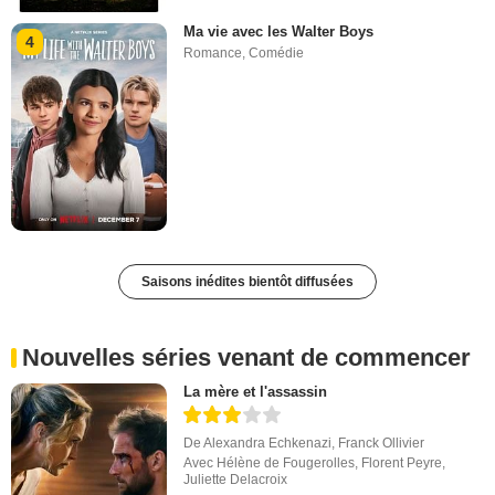
Ma vie avec les Walter Boys
4
Romance
,
Comédie
Saisons inédites bientôt diffusées
Nouvelles séries venant de commencer
La mère et l'assassin
De
Alexandra Echkenazi
,
Franck Ollivier
Avec
Hélène de Fougerolles
,
Florent Peyre
,
Juliette Delacroix