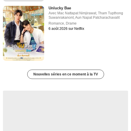
Unlucky Bae
Avec
Mac Nattapat Nimjirawat
,
Tham Tupthong
Suwanrakanont
,
Aun Napat Patcharachavalit
Romance
,
Drame
6 août 2026 sur Netflix
Nouvelles séries en ce moment à la TV