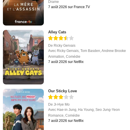
Drame
7 août 2026 sur France.TV
Alley Cats
De
Ricky Gervais
Avec
Ricky Gervais
,
Tom Basden
,
Andrew Brooke
Animation
,
Comédie
7 août 2026 sur Netflix
Our Sticky Love
De
Ji-Hye Mo
Avec
Hae-in Jung
,
Ha Young
,
Seo Jung-Yeon
Romance
,
Comédie
7 août 2026 sur Netflix