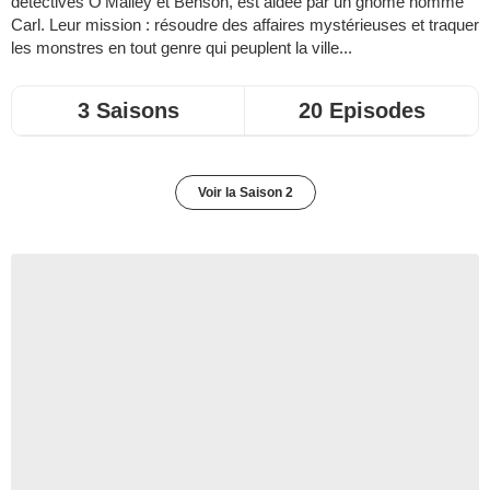
détectives O'Malley et Benson, est aidée par un gnome nommé
Carl. Leur mission : résoudre des affaires mystérieuses et traquer
les monstres en tout genre qui peuplent la ville...
3 Saisons
20 Episodes
Voir la Saison 2