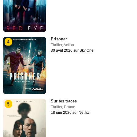
Prisoner
4
Thriller
,
Action
30 avril 2026 sur Sky One
Sur tes traces
5
Thriller
,
Drame
18 juin 2026 sur Netflix