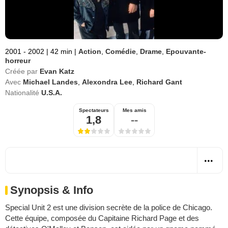
2001 - 2002
|
42 min
|
Action
,
Comédie
,
Drame
,
Epouvante-
horreur
Créée par
Evan Katz
Avec
Michael Landes
,
Alexondra Lee
,
Richard Gant
Nationalité
U.S.A.
Spectateurs
Mes amis
1,8
--
Synopsis & Info
Special Unit 2 est une division secrète de la police de Chicago.
Cette équipe, composée du Capitaine Richard Page et des