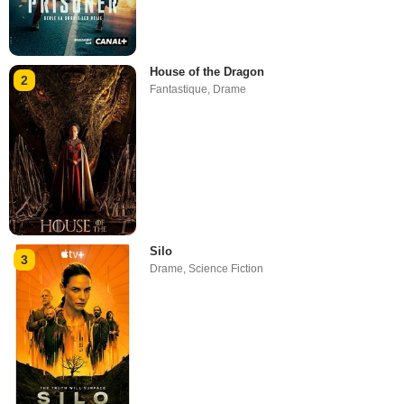
House of the Dragon
2
Fantastique
,
Drame
Silo
3
Drame
,
Science Fiction