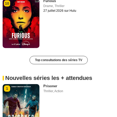
Furious
10
Drame
,
Thriller
27 juillet 2026 sur Hulu
Top consultations des séries TV
Nouvelles séries les + attendues
Prisoner
1
Thriller
,
Action