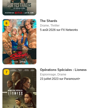
The Shards
6
Drame
,
Thriller
5 août 2026 sur FX Networks
Opérations Spéciales : Lioness
7
Espionnage
,
Drame
23 juillet 2023 sur Paramount+