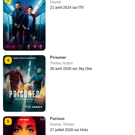
Drame
21 avril 2024 sur ITV
Prisoner
4
Thriller
,
Action
30 avril 2026 sur Sky One
Furious
5
Drame
,
Thriller
27 juillet 2026 sur Hulu