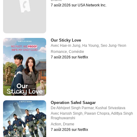
7 août 2026 sur USA Network Inc.
Our Sticky Love
Avec
Hae-in Jung
,
Ha Young
,
Seo Jung-Yeon
Romance
,
Comédie
7 août 2026 sur Netflix
Operation Safed Saagar
De
Abhijeet Singh Parmar
,
Kushal Srivastava
Avec
Harssh Singh
,
Pawan Chopra
,
Adittya Singh
Rraghuwanshi
Action
,
Drame
7 août 2026 sur Netflix