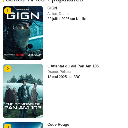
GIGN
1
Action
,
Drame
22 juillet 2026 sur Netflix
L'Attentat du vol Pan Am 103
2
Drame
,
Policier
18 mai 2025 sur BBC
Code Rouge
3