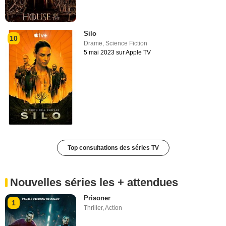
Silo
10
Drame
,
Science Fiction
5 mai 2023 sur Apple TV
Top consultations des séries TV
Nouvelles séries les + attendues
Prisoner
1
Thriller
,
Action