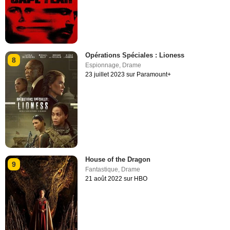
Opérations Spéciales : Lioness
8
Espionnage
,
Drame
23 juillet 2023 sur Paramount+
House of the Dragon
9
Fantastique
,
Drame
21 août 2022 sur HBO