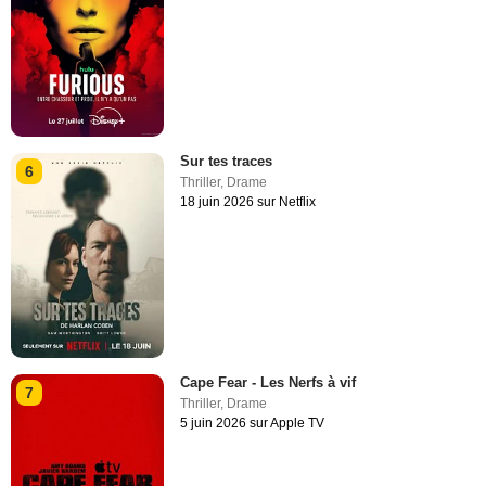
Sur tes traces
6
Thriller
,
Drame
18 juin 2026 sur Netflix
Cape Fear - Les Nerfs à vif
7
Thriller
,
Drame
5 juin 2026 sur Apple TV