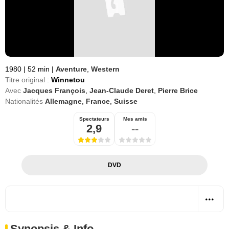
1980
|
52 min
|
Aventure
,
Western
Titre original :
Winnetou
Avec
Jacques François
,
Jean-Claude Deret
,
Pierre Brice
Nationalités
Allemagne
,
France
,
Suisse
Spectateurs
Mes amis
2,9
--
DVD
Synopsis & Info