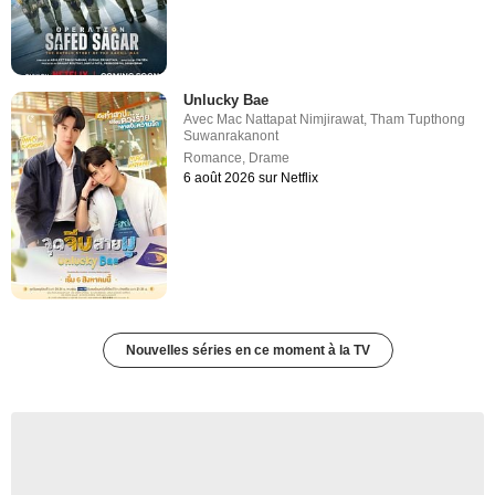
Unlucky Bae
Avec
Mac Nattapat Nimjirawat
,
Tham Tupthong
Suwanrakanont
Romance
,
Drame
6 août 2026 sur Netflix
Nouvelles séries en ce moment à la TV