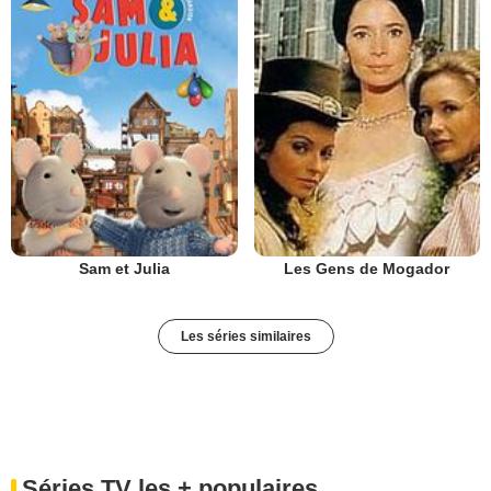
Sam et Julia
Les Gens de Mogador
Les séries similaires
Séries TV les + populaires