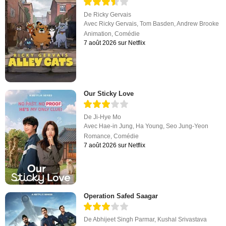
De
Ricky Gervais
Avec
Ricky Gervais
,
Tom Basden
,
Andrew Brooke
Animation
,
Comédie
7 août 2026 sur Netflix
Our Sticky Love
De
Ji-Hye Mo
Avec
Hae-in Jung
,
Ha Young
,
Seo Jung-Yeon
Romance
,
Comédie
7 août 2026 sur Netflix
Operation Safed Saagar
De
Abhijeet Singh Parmar
,
Kushal Srivastava