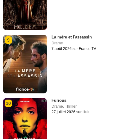
La mère et l'assassin
9
Drame
7 août 2026 sur France.TV
Furious
10
Drame
,
Thriller
27 juillet 2026 sur Hulu