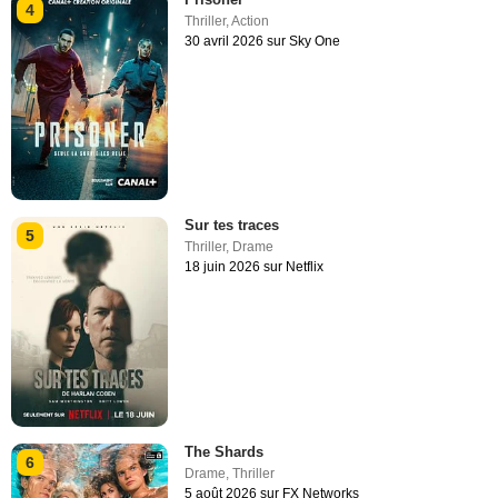
4
Thriller
,
Action
30 avril 2026 sur Sky One
Sur tes traces
5
Thriller
,
Drame
18 juin 2026 sur Netflix
The Shards
6
Drame
,
Thriller
5 août 2026 sur FX Networks