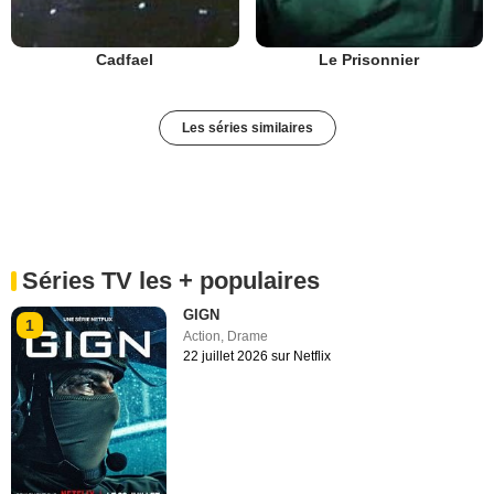
Cadfael
Le Prisonnier
Les séries similaires
Séries TV les + populaires
GIGN
1
Action
,
Drame
22 juillet 2026 sur Netflix