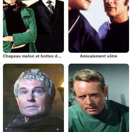
Chapeau melon et bottes de cuir - 1961
Amicalement vôtre