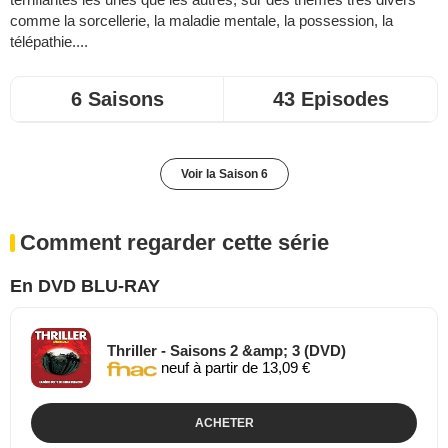
comme la sorcellerie, la maladie mentale, la possession, la
télépathie....
6 Saisons
43 Episodes
Voir la Saison 6
Comment regarder cette série
En DVD BLU-RAY
Thriller - Saisons 2 &amp; 3 (DVD)
neuf à partir de 13,09 €
ACHETER