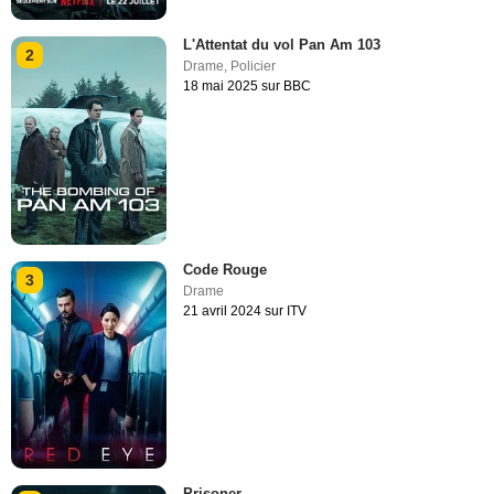
L'Attentat du vol Pan Am 103
2
Drame
,
Policier
18 mai 2025 sur BBC
Code Rouge
3
Drame
21 avril 2024 sur ITV
Prisoner