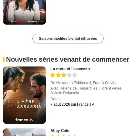
Saisons inédites bientôt diffusées
Nouvelles séries venant de commencer
La mère et l'assassin
De
Alexandra Echkenazi
,
Franck Ollivier
Avec
Hélène de Fougerolles
,
Florent Peyre
,
Juliette Delacroix
Drame
7 août 2026 sur France.TV
Alley Cats