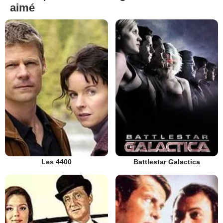
aimé
Les 4400
Battlestar Galactica