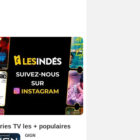
ries TV les + populaires
GIGN