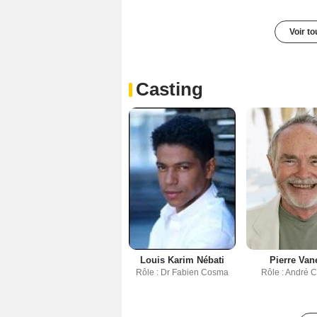
Voir t
Casting
Louis Karim Nébati
Pierre Van
Rôle : Dr Fabien Cosma
Rôle : André