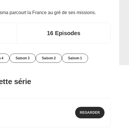
sma parcourt la France au gré de ses missions.
16 Episodes
 4
Saison 3
Saison 2
Saison 1
tte série
REGARDER