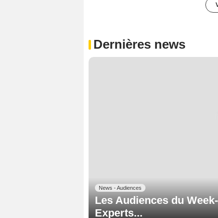
Dernières news
News - Audiences
Les Audiences du Week-e
Experts...