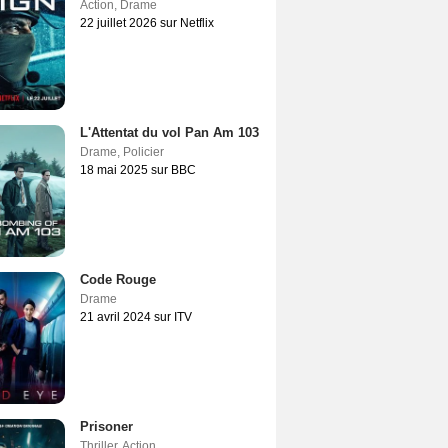
Action
,
Drame
22 juillet 2026 sur Netflix
L'Attentat du vol Pan Am 103
Drame
,
Policier
18 mai 2025 sur BBC
Code Rouge
Drame
21 avril 2024 sur ITV
Prisoner
Thriller
,
Action