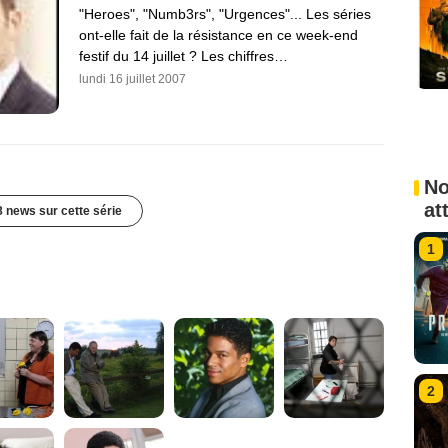
"Heroes", "Numb3rs", "Urgences"... Les séries
ont-elle fait de la résistance en ce week-end
festif du 14 juillet ? Les chiffres…
lundi 16 juillet 2007
No
at
8 news sur cette série
1
2