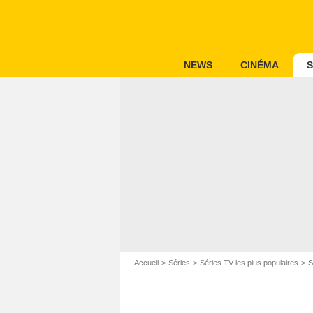
NEWS
CINÉMA
S
Accueil
Séries
Séries TV les plus populaires
S