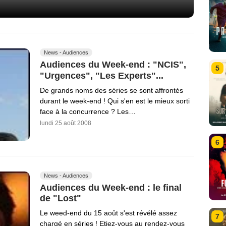
News - Audiences
Audiences du Week-end : "NCIS",
5
"Urgences", "Les Experts"...
De grands noms des séries se sont affrontés
durant le week-end ! Qui s'en est le mieux sorti
face à la concurrence ? Les…
lundi 25 août 2008
6
News - Audiences
Audiences du Week-end : le final
de "Lost"
Le weed-end du 15 août s'est révélé assez
7
chargé en séries ! Etiez-vous au rendez-vous