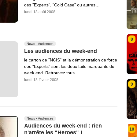
des "Experts", "Cold Case" ou autres…
lundi 18 août 2008
8
News - Audiences
Les audiences du week-end
le carton de "NCIS" et la démonstration de force
des "Experts" sont les deux faits marquants du
week end. Retrouvez tous…
lundi 18 février 2008
9
News - Audiences
Audiences du week-end : rien
10
n'arrête les "Heroes" !