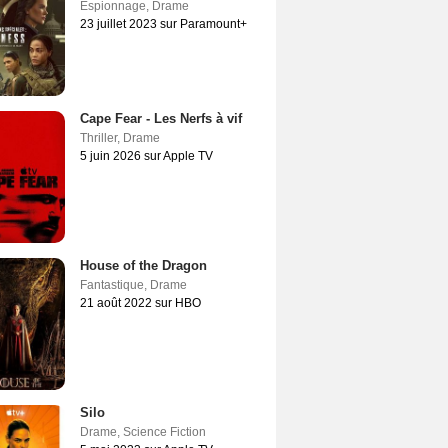
Espionnage
,
Drame
23 juillet 2023 sur Paramount+
Cape Fear - Les Nerfs à vif
Thriller
,
Drame
5 juin 2026 sur Apple TV
House of the Dragon
Fantastique
,
Drame
21 août 2022 sur HBO
Silo
Drame
,
Science Fiction