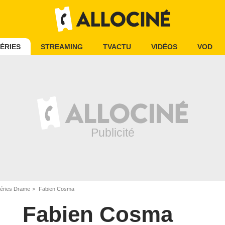
ÉRIES
STREAMING
TVACTU
VIDÉOS
VOD
éries Drame
Fabien Cosma
Fabien Cosma