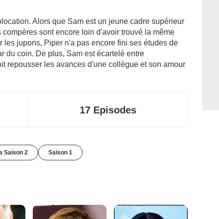
colocation. Alors que Sam est un jeune cadre supérieur
 compères sont encore loin d'avoir trouvé la même
ir les jupons, Piper n'a pas encore fini ses études de
ar du coin. De plus, Sam est écartelé entre
oit repousser les avances d'une collègue et son amour
17 Episodes
la Saison 2
Saison 1