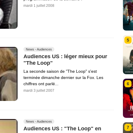
mardi 1 juillet 2008
5
News - Audiences
Audiences US : léger mieux pour
"The Loop"
La seconde saison de "The Loop" s'est
terminée dimanche dernier sur la Fox. Les
6
chiffres ont parlé...
mardi 3 juillet 2007
News - Audiences
7
Audiences US : "The Loop" en