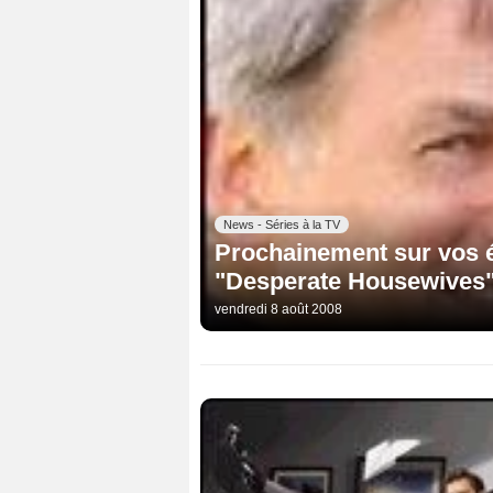
News - Séries à la TV
Prochainement sur vos é
"Desperate Housewives" 
vendredi 8 août 2008