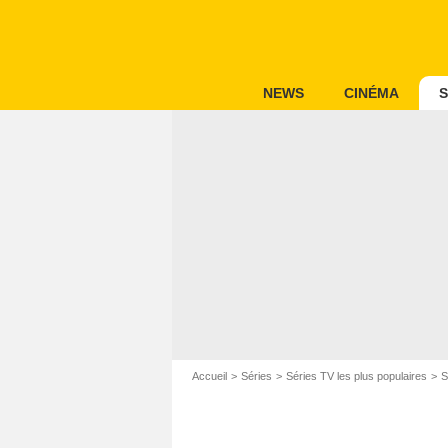
NEWS
CINÉMA
S
Accueil
Séries
Séries TV les plus populaires
S