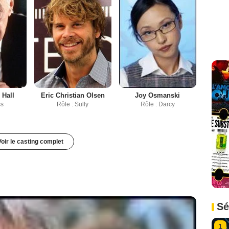
 Hall
Eric Christian Olsen
Joy Osmanski
ss
Rôle : Sully
Rôle : Darcy
Voir le casting complet
Sé
1