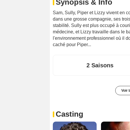
Synopsis & Info
Sam, Sully, Piper et Lizzy vivent en 
dans une grosse compagnie, ses trois
stabilité. Sully est plus occupé à cour
médecine, et Lizzy travaille dans le b
l'environnement professionnel où il d
caché pour Piper...
2 Saisons
Voir 
Casting