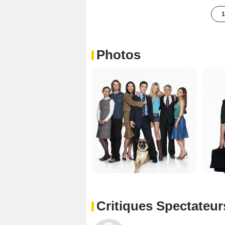
1
Photos
Critiques Spectateur