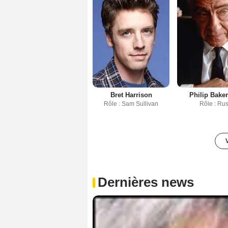
Bret Harrison
Philip Baker
Rôle : Sam Sullivan
Rôle : Ru
Dernières news