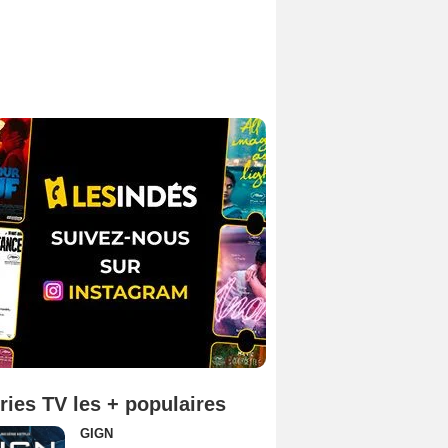
ries TV les + populaires
GIGN