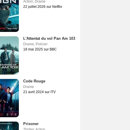
Action
,
Drame
22 juillet 2026 sur Netflix
L'Attentat du vol Pan Am 103
Drame
,
Policier
18 mai 2025 sur BBC
Code Rouge
Drame
21 avril 2024 sur ITV
Prisoner
Thriller
,
Action