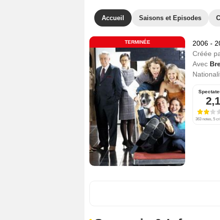
Accueil
Saisons et Episodes
C
TERMINÉE
2006 - 
Créée p
Avec
Bre
Nationali
Spectate
2,
363 notes, 5 cr