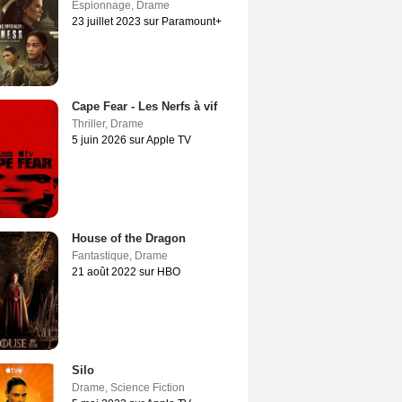
Espionnage
,
Drame
23 juillet 2023 sur Paramount+
Cape Fear - Les Nerfs à vif
Thriller
,
Drame
5 juin 2026 sur Apple TV
House of the Dragon
Fantastique
,
Drame
21 août 2022 sur HBO
Silo
Drame
,
Science Fiction