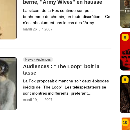
berne, "Army Wives" en hausse
La sitcom de la Fox continue son petit
bonhomme de chemin, en toute discrétion... Ce
n'est absolument pas le cas des "Army…
mardi 26 juin 2007
8
News - Audiences
Audiences : "The Loop" boit la
tasse
9
La Fox proposait dimanche soir deux épisodes
inédits de "The Loop". Les téléspectateurs se
sont montrés indifférents, préférant…
mardi 19 juin 2007
10