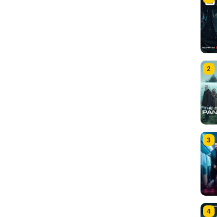
2
3
4