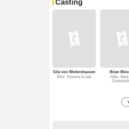
Casting
Gila von Weitershausen
Brian Bles
Rôle : Rowena la Jute
Rôle : Mark
Cornouaill