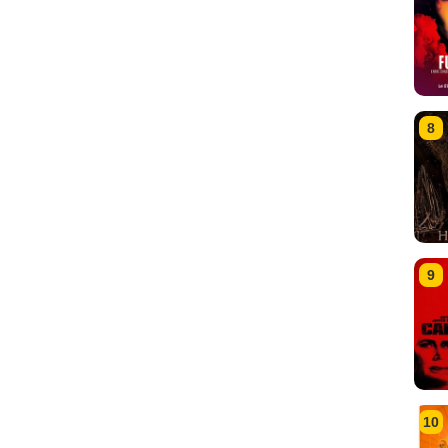
8
9
10