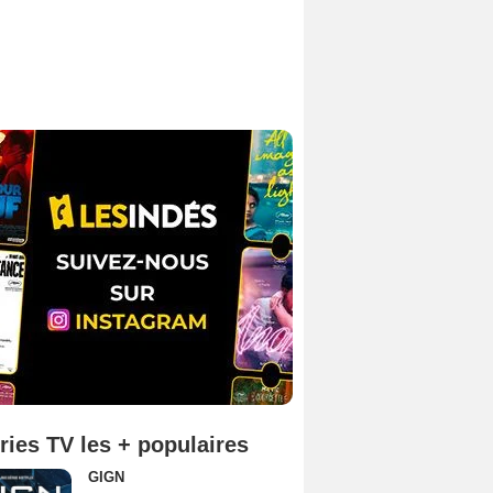
ries TV les + populaires
GIGN