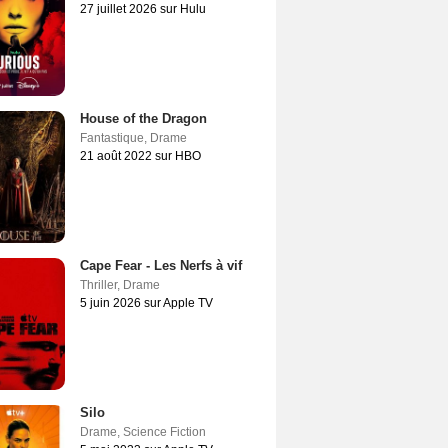
27 juillet 2026 sur Hulu
House of the Dragon
Fantastique
,
Drame
21 août 2022 sur HBO
Cape Fear - Les Nerfs à vif
Thriller
,
Drame
5 juin 2026 sur Apple TV
Silo
Drame
,
Science Fiction