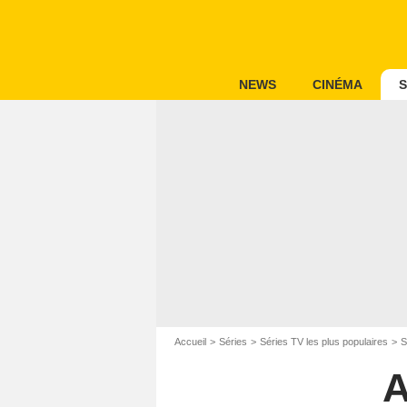
NEWS
CINÉMA
S
Accueil
Séries
Séries TV les plus populaires
S
A