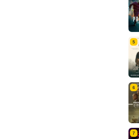
5
6
7