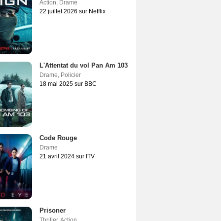
Action
,
Drame
22 juillet 2026 sur Netflix
L'Attentat du vol Pan Am 103
Drame
,
Policier
18 mai 2025 sur BBC
Code Rouge
Drame
21 avril 2024 sur ITV
Prisoner
Thriller
,
Action