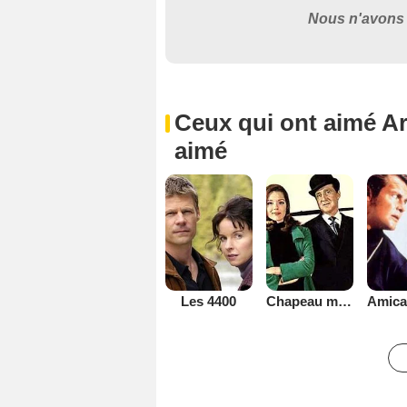
Nous n'avons 
Ceux qui ont aimé Art
aimé
Les 4400
Chapeau melon et bottes de cuir - 1961