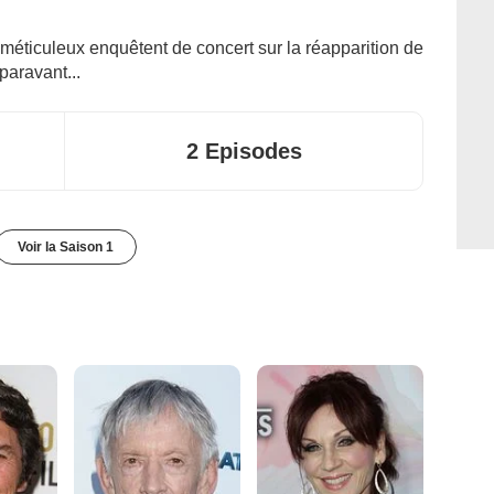
 méticuleux enquêtent de concert sur la réapparition de
paravant...
2 Episodes
Voir la Saison 1