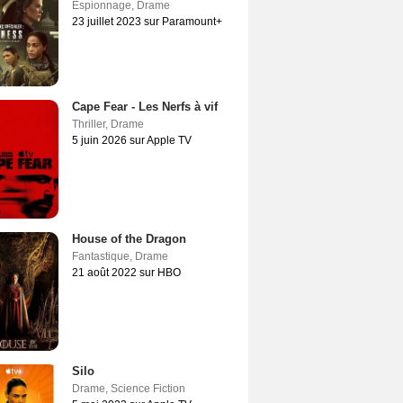
Espionnage
,
Drame
23 juillet 2023 sur Paramount+
Cape Fear - Les Nerfs à vif
Thriller
,
Drame
5 juin 2026 sur Apple TV
House of the Dragon
Fantastique
,
Drame
21 août 2022 sur HBO
Silo
Drame
,
Science Fiction