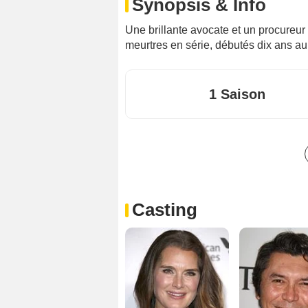
Synopsis & Info
Une brillante avocate et un procureur
meurtres en série, débutés dix ans au
1 Saison
Casting