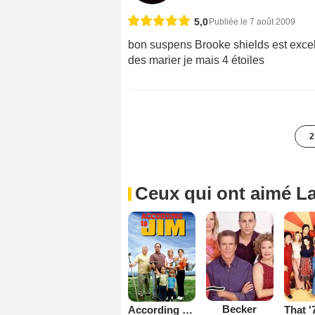
5,0
Publiée le 7 août 2009
bon suspens Brooke shields est excell
des marier je mais 4 étoiles
2
Ceux qui ont aimé La
Becker
According to Jim