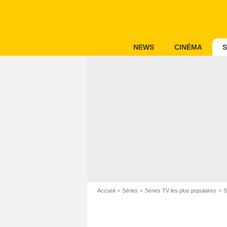
NEWS
CINÉMA
S
Accueil
Séries
Séries TV les plus populaires
S