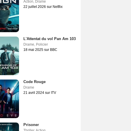
Action
,
Drame
22 juillet 2026 sur Netflix
L'Attentat du vol Pan Am 103
Drame
,
Policier
18 mai 2025 sur BBC
Code Rouge
Drame
21 avril 2024 sur ITV
Prisoner
Thriller
,
Action