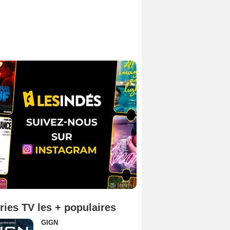
ries TV les + populaires
GIGN